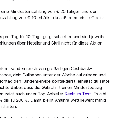
h eine Mindesteinzahlung von € 20 tätigen und den
inzahlung von € 10 erhältst du außerdem einen Gratis-
s pro Tag für 10 Tage gutgeschrieben und sind jeweils
hlungen über Neteller und Skrill nicht für diese Aktion
nießen, sondern auch von großartigen Cashback-
 Chance, dein Guthaben unter der Woche aufzuladen und
Montag den Kundenservice kontaktierst, erhältst du satte
chte dabei, dass die Gutschrift einen Mindestbetrag
en zeigt auch unser Top-Anbieter
Realz im Test
. Es gibt
% bis zu 200 €. Damit bleibt Amunra wettbewerbsfähig
ithalten.