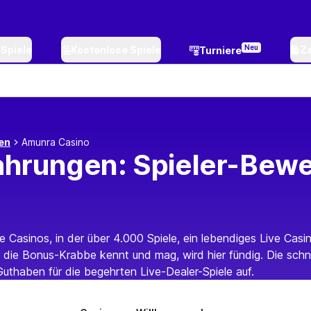
Neu
 Spiele
Kostenlose Spiele
Z
Turniere
en
Amunra Casino
ahrungen: Spieler-Bew
ne Casinos, in der über 4.000 Spiele, ein lebendiges Live Ca
ie Bonus-Krabbe kennt und mag, wird hier fündig. Die schne
thaben für die begehrten Live-Dealer-Spiele auf.