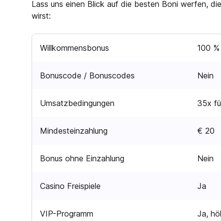
Lass uns einen Blick auf die besten Boni werfen, d
wirst:
Willkommensbonus
100 % 
Bonuscode / Bonuscodes
Nein
Umsatzbedingungen
35x fü
Mindesteinzahlung
€ 20
Bonus ohne Einzahlung
Nein
Casino Freispiele
Ja
VIP-Programm
Ja, hö