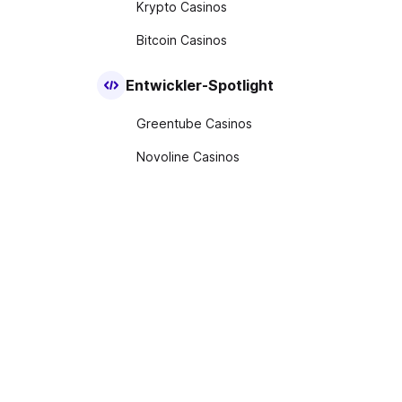
Krypto Casinos
Bitcoin Casinos
Entwickler-Spotlight
Greentube Casinos
Novoline Casinos