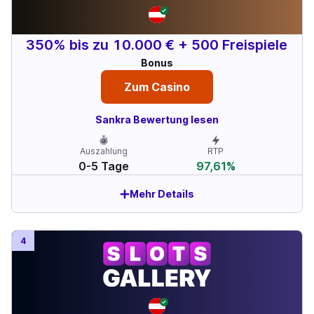
350% bis zu 10.000 € + 500 Freispiele
Bonus
Zum Casino
Sankra Bewertung lesen
Auszahlung
RTP
0-5 Tage
97,61%
Mehr Details
Zahlungsarten
Großes Willkommenspaket mit Freispielen
400+ Jackpots
4
Anmeldung in 2 Minuten
Zum Casino