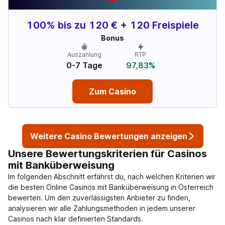
100% bis zu 120 € + 120 Freispiele
Bonus
Auszahlung
RTP
0-7 Tage
97,83%
Zum Casino
Weitere Casino Bewertungen anzeigen
Unsere Bewertungskriterien für Casinos
mit Banküberweisung
Im folgenden Abschnitt erfährst du, nach welchen Kriterien wir
die besten Online Casinos mit Banküberweisung in Österreich
bewerten. Um den zuverlässigsten Anbieter zu finden,
analysieren wir alle Zahlungsmethoden in jedem unserer
Casinos nach klar definierten Standards.