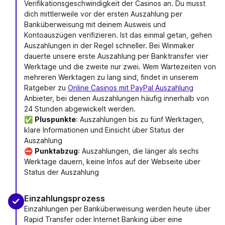
Verifikationsgeschwindigkeit der Casinos an. Du musst
dich mittlerweile vor der ersten Auszahlung per
Banküberweisung mit deinem Ausweis und
Kontoauszügen verifizieren. Ist das einmal getan, gehen
Auszahlungen in der Regel schneller. Bei Winmaker
dauerte unsere erste Auszahlung per Banktransfer vier
Werktage und die zweite nur zwei. Wem Wartezeiten von
mehreren Werktagen zu lang sind, findet in unserem
Ratgeber zu
Online Casinos mit PayPal Auszahlung
Anbieter, bei denen Auszahlungen häufig innerhalb von
24 Stunden abgewickelt werden.
✅
Pluspunkte
: Auszahlungen bis zu fünf Werktagen,
klare Informationen und Einsicht über Status der
Auszahlung
⛔
Punktabzug
: Auszahlungen, die länger als sechs
Werktage dauern, keine Infos auf der Webseite über
Status der Auszahlung
Einzahlungsprozess
Einzahlungen per Banküberweisung werden heute über
Rapid Transfer oder Internet Banking über eine