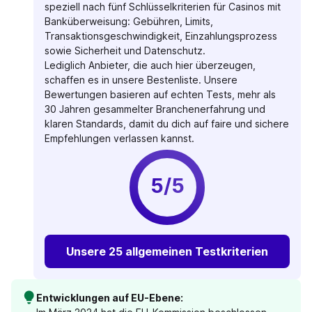
speziell nach fünf Schlüsselkriterien für Casinos mit
Banküberweisung: Gebühren, Limits,
Transaktionsgeschwindigkeit, Einzahlungsprozess
sowie Sicherheit und Datenschutz.
Lediglich Anbieter, die auch hier überzeugen,
schaffen es in unsere Bestenliste. Unsere
Bewertungen basieren auf echten Tests, mehr als
30 Jahren gesammelter Branchenerfahrung und
klaren Standards, damit du dich auf faire und sichere
Empfehlungen verlassen kannst.
5
/
5
Unsere 25 allgemeinen Testkriterien
Entwicklungen auf EU-Ebene: