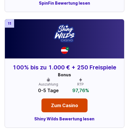
SpinFin Bewertung lesen
11
100% bis zu 1.000 € + 250 Freispiele
Bonus
Auszahlung
RTP
0-5 Tage
97,76%
Zum Casino
Shiny Wilds Bewertung lesen