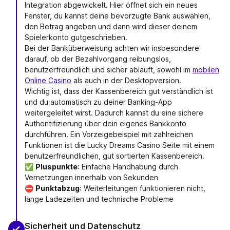
Integration abgewickelt. Hier öffnet sich ein neues
Fenster, du kannst deine bevorzugte Bank auswählen,
den Betrag angeben und dann wird dieser deinem
Spielerkonto gutgeschrieben.
Bei der Banküberweisung achten wir insbesondere
darauf, ob der Bezahlvorgang reibungslos,
benutzerfreundlich und sicher abläuft, sowohl im
mobilen
Online Casino
als auch in der Desktopversion.
Wichtig ist, dass der Kassenbereich gut verständlich ist
und du automatisch zu deiner Banking-App
weitergeleitet wirst. Dadurch kannst du eine sichere
Authentifizierung über dein eigenes Bankkonto
durchführen. Ein Vorzeigebeispiel mit zahlreichen
Funktionen ist die Lucky Dreams Casino Seite mit einem
benutzerfreundlichen, gut sortierten Kassenbereich.
✅
Pluspunkte
: Einfache Handhabung durch
Vernetzungen innerhalb von Sekunden
⛔
Punktabzug
: Weiterleitungen funktionieren nicht,
lange Ladezeiten und technische Probleme
Sicherheit und Datenschutz