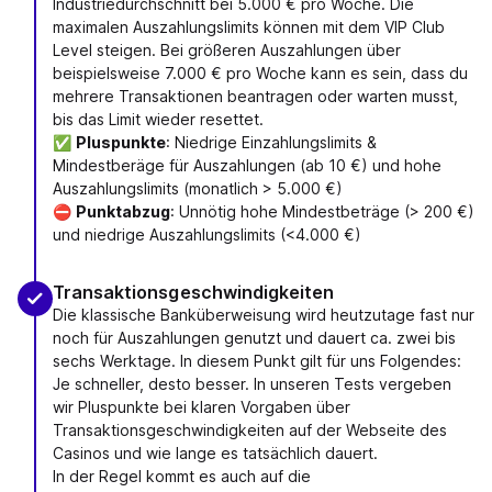
Industriedurchschnitt bei 5.000 € pro Woche. Die
maximalen Auszahlungslimits können mit dem VIP Club
Level steigen. Bei größeren Auszahlungen über
beispielsweise 7.000 € pro Woche kann es sein, dass du
mehrere Transaktionen beantragen oder warten musst,
bis das Limit wieder resettet.
✅
Pluspunkte
: Niedrige Einzahlungslimits &
Mindestberäge für Auszahlungen (ab 10 €) und hohe
Auszahlungslimits (monatlich > 5.000 €)
⛔
Punktabzug
: Unnötig hohe Mindestbeträge (> 200 €)
und niedrige Auszahlungslimits (<4.000 €)
Transaktionsgeschwindigkeiten
Die klassische Banküberweisung wird heutzutage fast nur
noch für Auszahlungen genutzt und dauert ca. zwei bis
sechs Werktage. In diesem Punkt gilt für uns Folgendes:
Je schneller, desto besser. In unseren Tests vergeben
wir Pluspunkte bei klaren Vorgaben über
Transaktionsgeschwindigkeiten auf der Webseite des
Casinos und wie lange es tatsächlich dauert.
In der Regel kommt es auch auf die