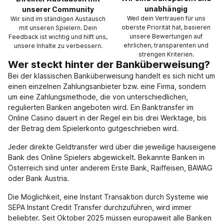
unabhängig
unserer Community
Weil dein Vertrauen für uns
Wir sind im ständigen Austausch
oberste Priorität hat, basieren
mit unseren Spielern. Dein
unsere Bewertungen auf
Feedback ist wichtig und hilft uns,
ehrlichen, transparenten und
unsere Inhalte zu verbessern.
strengen Kriterien.
Wer steckt hinter der Banküberweisung?
Bei der klassischen Banküberweisung handelt es sich nicht um
einen einzelnen Zahlungsanbieter bzw. eine Firma, sondern
um eine Zahlungsmethode, die von unterschiedlichen,
regulierten Banken angeboten wird. Ein Banktransfer im
Online Casino dauert in der Regel ein bis drei Werktage, bis
der Betrag dem Spielerkonto gutgeschrieben wird.
Jeder direkte Geldtransfer wird über die jeweilige hauseigene
Bank des Online Spielers abgewickelt. Bekannte Banken in
Österreich sind unter anderem Erste Bank, Raiffeisen, BAWAG
oder Bank Austria.
Die Möglichkeit, eine Instant Transaktion durch Systeme wie
SEPA Instant Credit Transfer durchzuführen, wird immer
beliebter. Seit Oktober 2025 müssen europaweit alle Banken