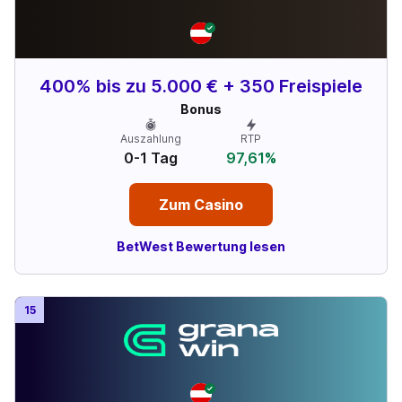
400% bis zu 5.000 € + 350 Freispiele
Bonus
Auszahlung
RTP
0-1 Tag
97,61%
Zum Casino
BetWest Bewertung lesen
15