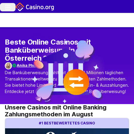
Beste Online Casinos mit
Banküberweisung in
Österreich 2026
Anika Philipp
Die Banküberweisung zählt mit über 200 Millionen täglichen
Transaktionen weltweit zu den etabliertesten Zahlmethoden.
Sie bietet hohe Limits und gebührenfreie Ein- & Auszahlungen.
Entdecke jetzt unsere Top 10 Casinos mit Banküberweisung!
Unsere Casinos mit Online Banking
Zahlungsmethoden im August
#1 BESTBEWERTETES CASINO