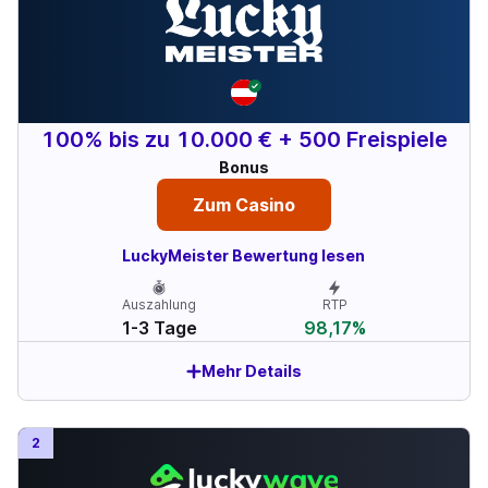
100% bis zu 10.000 € + 500 Freispiele
Bonus
Zum Casino
LuckyMeister Bewertung lesen
Auszahlung
RTP
1-3 Tage
98,17%
Mehr Details
Zahlungsarten
Exklusives Casino nur bei uns
Riesen Willkommensbonus
2
Laufende Prize Drops