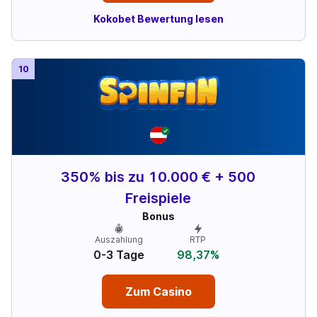
Kokobet Bewertung lesen
10
350% bis zu 10.000 € + 500
Freispiele
Bonus
Auszahlung
RTP
0-3 Tage
98,37%
Zum Casino