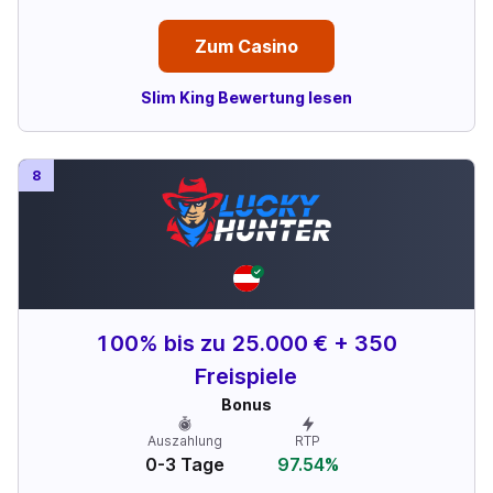
Zum Casino
Slim King Bewertung lesen
8
100% bis zu 25.000 € + 350
Freispiele
Bonus
Auszahlung
RTP
0-3 Tage
97.54%