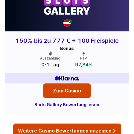
150% bis zu 777 € + 100 Freispiele
Bonus
Auszahlung
RTP
0-1 Tag
97,84%
Zum Casino
Slots Gallery Bewertung lesen
Weitere Casino Bewertungen anzeigen