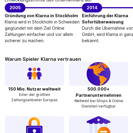
2005
2014
Gründung von Klarna in Stockholm
Einführung der Klarna
Klarna wird in Stockholm in Schweden
Sofortüberweisung
gegründet mit dem Ziel Online
Durch die Übernahme v
Zahlungen einfacher und vor allem
GmbH, wird Klarna in gan
sicherer zu machen.
bekannt.
Warum Spieler Klarna vertrauen
150 Mio. Nutzer weltweit
500.000+
Einer der größten
Partnerunternehmen
Zahlungsanbieter Europas
Weltweit bei Shops & Online
Diensten verfügbar