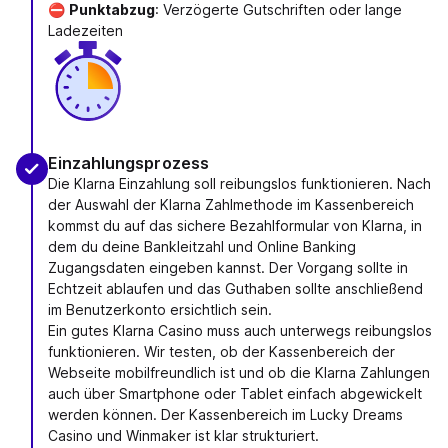
⛔
Punktabzug
: Verzögerte Gutschriften oder lange
Ladezeiten
Einzahlungsprozess
Die Klarna Einzahlung soll reibungslos funktionieren. Nach
der Auswahl der Klarna Zahlmethode im Kassenbereich
kommst du auf das sichere Bezahlformular von Klarna, in
dem du deine Bankleitzahl und Online Banking
Zugangsdaten eingeben kannst. Der Vorgang sollte in
Echtzeit ablaufen und das Guthaben sollte anschließend
im Benutzerkonto ersichtlich sein.
Ein gutes Klarna Casino muss auch unterwegs reibungslos
funktionieren. Wir testen, ob der Kassenbereich der
Webseite mobilfreundlich ist und ob die Klarna Zahlungen
auch über Smartphone oder Tablet einfach abgewickelt
werden können. Der Kassenbereich im Lucky Dreams
Casino und Winmaker ist klar strukturiert.