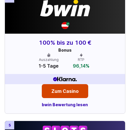
Zum Casino
100% bis zu 100 €
Bonus
Auszahlung
RTP
1-5 Tage
96,14%
Zum Casino
bwin Bewertung lesen
5