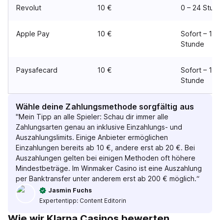
Revolut
10 €
0 – 24 Stun
Apple Pay
10 €
Sofort – 1
Stunde
Paysafecard
10 €
Sofort – 1
Stunde
Wähle deine Zahlungsmethode sorgfältig aus
"Mein Tipp an alle Spieler: Schau dir immer alle
Zahlungsarten genau an inklusive Einzahlungs- und
Auszahlungslimits. Einige Anbieter ermöglichen
Einzahlungen bereits ab 10 €, andere erst ab 20 €. Bei
Auszahlungen gelten bei einigen Methoden oft höhere
Mindestbeträge. Im Winmaker Casino ist eine Auszahlung
per Banktransfer unter anderem erst ab 200 € möglich.“
Jasmin Fuchs
Expertentipp: Content Editorin
Wie wir Klarna Casinos bewerten