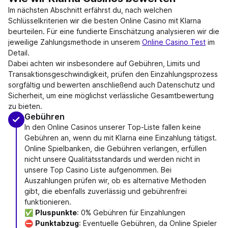
Im nächsten Abschnitt erfährst du, nach welchen
Schlüsselkriterien wir die besten Online Casino mit Klarna
beurteilen. Für eine fundierte Einschätzung analysieren wir die
jeweilige Zahlungsmethode in unserem
Online Casino Test
im
Detail.
Dabei achten wir insbesondere auf Gebühren, Limits und
Transaktionsgeschwindigkeit, prüfen den Einzahlungsprozess
sorgfältig und bewerten anschließend auch Datenschutz und
Sicherheit, um eine möglichst verlässliche Gesamtbewertung
zu bieten.
Gebühren
In den Online Casinos unserer Top-Liste fallen keine
Gebühren an, wenn du mit Klarna eine Einzahlung tätigst.
Online Spielbanken, die Gebühren verlangen, erfüllen
nicht unsere Qualitätsstandards und werden nicht in
unsere Top Casino Liste aufgenommen. Bei
Auszahlungen prüfen wir, ob es alternative Methoden
gibt, die ebenfalls zuverlässig und gebührenfrei
funktionieren.
✅
Pluspunkte
: 0% Gebühren für Einzahlungen
⛔
Punktabzug
: Eventuelle Gebühren, da Online Spieler