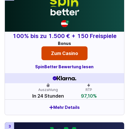
Zum Casino
100% bis zu 1.500 € + 150 Freispiele
Bonus
Zum Casino
SpinBetter Bewertung lesen
Auszahlung
RTP
In 24 Stunden
97,10%
Mehr Details
Zahlungsarten
1 € Zahlungen möglich
Willkommensbonus ab 10 €
3
Treueprogramm mit 8 Stufen