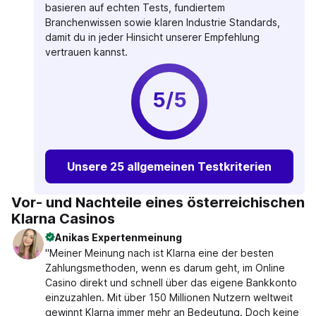
basieren auf echten Tests, fundiertem
Branchenwissen sowie klaren Industrie Standards,
damit du in jeder Hinsicht unserer Empfehlung
vertrauen kannst.
5
/
5
Unsere 25 allgemeinen Testkriterien
Vor- und Nachteile eines österreichischen
Klarna Casinos
Anikas Expertenmeinung
"Meiner Meinung nach ist Klarna eine der besten
Zahlungsmethoden, wenn es darum geht, im Online
Casino direkt und schnell über das eigene Bankkonto
einzuzahlen. Mit über 150 Millionen Nutzern weltweit
gewinnt Klarna immer mehr an Bedeutung. Doch keine