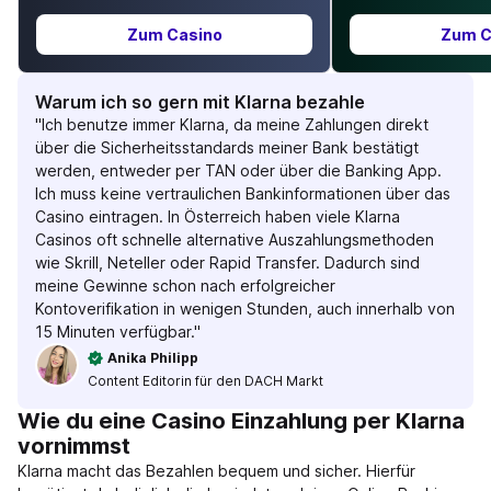
Zum Casino
Zum C
Warum ich so gern mit Klarna bezahle
"Ich benutze immer Klarna, da meine Zahlungen direkt
über die Sicherheitsstandards meiner Bank bestätigt
werden, entweder per TAN oder über die Banking App.
Ich muss keine vertraulichen Bankinformationen über das
Casino eintragen. In Österreich haben viele Klarna
Casinos oft schnelle alternative Auszahlungsmethoden
wie Skrill, Neteller oder Rapid Transfer. Dadurch sind
meine Gewinne schon nach erfolgreicher
Kontoverifikation in wenigen Stunden, auch innerhalb von
15 Minuten verfügbar."
Anika Philipp
Content Editorin für den DACH Markt
Wie du eine Casino Einzahlung per Klarna
vornimmst
Klarna macht das Bezahlen bequem und sicher. Hierfür