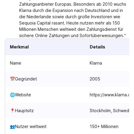
Zahlungsanbieter Europas. Besonders ab 2010 wuchs
Klarna durch die Expansion nach Deutschland und in
die Niederlande sowie durch große Investoren wie
Sequoia Capital rasant. Heute nutzen mehr als 150
Millionen Menschen weltweit den Zahlungsdienst für
sichere Online Zahlungen und Sofortüberweisungen.“
Merkmal
Details
Name
Klarna
📅
Gegründet
2005
🌐
Website
https://www.klarna.c
📍
Hauptsitz
Stockholm, Schwede
👥
Nutzer weltweit
150+ Millionen