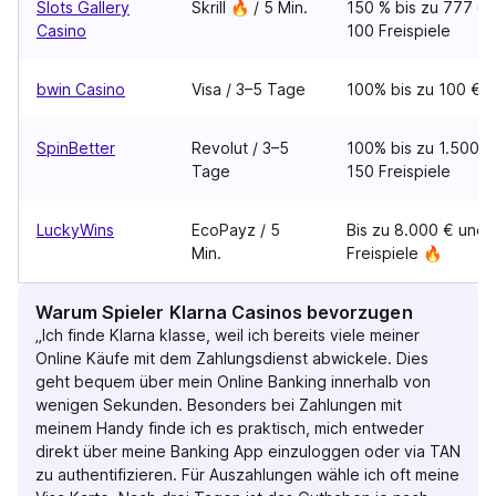
Slots Gallery
Skrill 🔥 / 5 Min.
150 % bis zu 777 € 
Casino
100 Freispiele
bwin Casino
Visa / 3–5 Tage
100% bis zu 100 €
SpinBetter
Revolut / 3–5
100% bis zu 1.500 €
Tage
150 Freispiele
LuckyWins
EcoPayz / 5
Bis zu 8.000 € und
Min.
Freispiele 🔥
Warum Spieler Klarna Casinos bevorzugen
„Ich finde Klarna klasse, weil ich bereits viele meiner
Online Käufe mit dem Zahlungsdienst abwickele. Dies
geht bequem über mein Online Banking innerhalb von
wenigen Sekunden. Besonders bei Zahlungen mit
meinem Handy finde ich es praktisch, mich entweder
direkt über meine Banking App einzuloggen oder via TAN
zu authentifizieren. Für Auszahlungen wähle ich oft meine