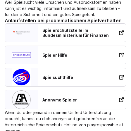
Weil Spielsucht viele Ursachen und Ausdrucksformen haben
kann, ist es wichtig, informiert und aufmerksam zu bleiben –
für deine Sicherheit und ein gutes Spielgefühl.
Anlaufstellen bei problematischem Spielverhalten
Spielerschutzstelle im
Bundesministerium für Finanzen
Spieler Hilfe
Spielsuchthilfe
Anonyme Spieler
Wenn du oder jemand in deinem Umfeld Unterstützung
braucht, kannst du dich anonym und gebührenfrei an die
österreichische Spielerschutz Hotline von playresponsible.at
wenden: