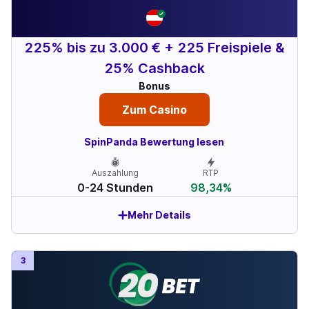
225% bis zu 3.000 € + 225 Freispiele &
25% Cashback
Bonus
Zum Casino
SpinPanda Bewertung lesen
Auszahlung
RTP
0-24 Stunden
98,34%
Mehr Details
Zahlungsarten
Jeden Mittwoch bis zu 175 Freispiele
25% wöchentliches Cashback + 6.010 FS
3
Großer Willkommensbonus über drei Einzahlungen
Zum Casino