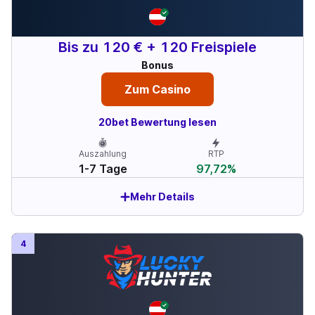
Bis zu 120 € + 120 Freispiele
Bonus
Zum Casino
20bet Bewertung lesen
Auszahlung
RTP
1-7 Tage
97,72%
Mehr Details
Zahlungsarten
Auswahl von über 250 Echtgeld-Casinospielen auf
einer sicheren Plattform. Mit einer breiten Palette von
4
Spielautomaten, Jackpots, Blackjack, Roulette,
anderen Tischspielen und Live-Dealer-Spielen.
Die Spiele werden von renommierten
Zum Casino
Softwareanbietern wie Microgaming, Playtech,
NetEnt, Quickspin, Betsoft und Big Time Gaming