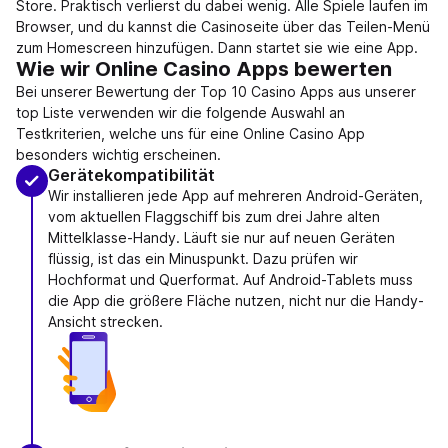
Store. Praktisch verlierst du dabei wenig. Alle Spiele laufen im
Browser, und du kannst die Casinoseite über das Teilen-Menü
zum Homescreen hinzufügen. Dann startet sie wie eine App.
Wie wir Online Casino Apps bewerten
Bei unserer Bewertung der Top 10 Casino Apps aus unserer
top Liste verwenden wir die folgende Auswahl an
Testkriterien, welche uns für eine Online Casino App
besonders wichtig erscheinen.
Gerätekompatibilität
Wir installieren jede App auf mehreren Android-Geräten,
vom aktuellen Flaggschiff bis zum drei Jahre alten
Mittelklasse-Handy. Läuft sie nur auf neuen Geräten
flüssig, ist das ein Minuspunkt. Dazu prüfen wir
Hochformat und Querformat. Auf Android-Tablets muss
die App die größere Fläche nutzen, nicht nur die Handy-
Ansicht strecken.