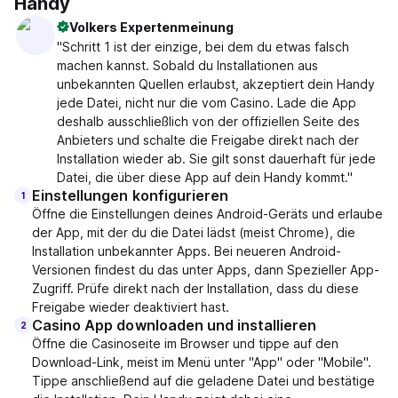
Handy
Volkers Expertenmeinung
"Schritt 1 ist der einzige, bei dem du etwas falsch
machen kannst. Sobald du Installationen aus
unbekannten Quellen erlaubst, akzeptiert dein Handy
jede Datei, nicht nur die vom Casino. Lade die App
deshalb ausschließlich von der offiziellen Seite des
Anbieters und schalte die Freigabe direkt nach der
Installation wieder ab. Sie gilt sonst dauerhaft für jede
Datei, die über diese App auf dein Handy kommt."
Einstellungen konfigurieren
1
Öffne die Einstellungen deines Android-Geräts und erlaube
der App, mit der du die Datei lädst (meist Chrome), die
Installation unbekannter Apps. Bei neueren Android-
Versionen findest du das unter Apps, dann Spezieller App-
Zugriff. Prüfe direkt nach der Installation, dass du diese
Freigabe wieder deaktiviert hast.
Casino App downloaden und installieren
2
Öffne die Casinoseite im Browser und tippe auf den
Download-Link, meist im Menü unter "App" oder "Mobile".
Tippe anschließend auf die geladene Datei und bestätige