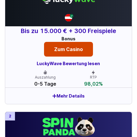
Bis zu 15.000 € + 300 Freispiele
Bonus
Zum Casino
LuckyWave Bewertung lesen
Auszahlung
RTP
0-5 Tage
98,02%
Mehr Details
Zahlungsarten
30 Freispiele ohne Einzahlung mit App
Treueprogramm mit 75.000 € Hauptpreis
2
100 Freispiele Telegram Bonus
Zum Casino