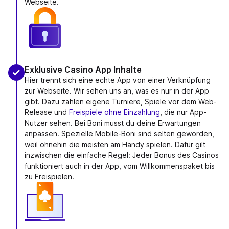
Webseite.
Exklusive Casino App Inhalte
Hier trennt sich eine echte App von einer Verknüpfung
zur Webseite. Wir sehen uns an, was es nur in der App
gibt. Dazu zählen eigene Turniere, Spiele vor dem Web-
Release und
Freispiele ohne Einzahlung
, die nur App-
Nutzer sehen. Bei Boni musst du deine Erwartungen
anpassen. Spezielle Mobile-Boni sind selten geworden,
weil ohnehin die meisten am Handy spielen. Dafür gilt
inzwischen die einfache Regel: Jeder Bonus des Casinos
funktioniert auch in der App, vom Willkommenspaket bis
zu Freispielen.