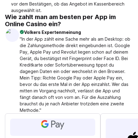
vor dem Bestätigen, ob das Angebot im Kassenbereich
ausgewählt ist.
Wie zahlt man am besten per App im
Online Casino ein?
Volkers Expertenmeinung
"In der App zählt eine Sache mehr als am Desktop: ob
die Zahlungsmethode direkt eingebunden ist. Google
Pay, Apple Pay und Revolut liegen schon auf deinem
Gerät, du bestätigst mit Fingerprint oder Face ID. Bei
Kreditkarte oder Sofortüberweisung tippst du
dagegen Daten ein oder wechselst in den Browser.
Mein Tipp: Richte Google Pay oder Apple Pay ein,
bevor du das erste Mal in der App einzahlst. Wer das
mitten im Vorgang nachholt, verlässt die App und
fängt danach oft von vorn an. Für die Auszahlung
brauchst du je nach Anbieter trotzdem eine zweite
Methode."