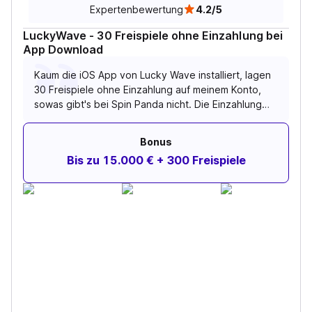
Security
4.5
/5
Expertenbewertung
4.2/5
Service
4.5
/5
LuckyWave - 30 Freispiele ohne Einzahlung bei
Mobile
4
/5
App Download
Kaum die iOS App von Lucky Wave installiert, lagen
30 Freispiele ohne Einzahlung auf meinem Konto,
sowas gibt's bei Spin Panda nicht. Die Einzahlung
per Apple Pay brachte ein Lotterie-Ticket, jede
Einzahlung zählt. Auf
Madame Destiny Megaways
Bonus
(RTP 96,56%) lief alles ruckelfrei, die Auszahlung
Bis zu 15.000 € + 300 Freispiele
kam nach 24 Stunden per Überweisung.