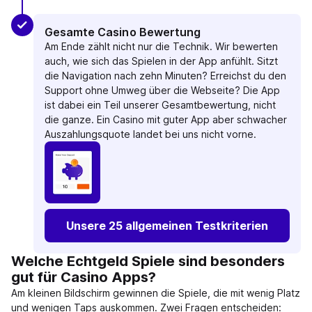
Gesamte Casino Bewertung
Am Ende zählt nicht nur die Technik. Wir bewerten
auch, wie sich das Spielen in der App anfühlt. Sitzt
die Navigation nach zehn Minuten? Erreichst du den
Support ohne Umweg über die Webseite? Die App
ist dabei ein Teil unserer Gesamtbewertung, nicht
die ganze. Ein Casino mit guter App aber schwacher
Auszahlungsquote landet bei uns nicht vorne.
Unsere 25 allgemeinen Testkriterien
Welche Echtgeld Spiele sind besonders
gut für Casino Apps?
Am kleinen Bildschirm gewinnen die Spiele, die mit wenig Platz
und wenigen Taps auskommen. Zwei Fragen entscheiden: