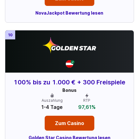
NovaJackpot Bewertung lesen
10
100% bis zu 1.000 € + 300 Freispiele
Bonus
Auszahlung
RTP
1-4 Tage
97,61%
Zum Casino
Golden Star Casino Bewertung lesen