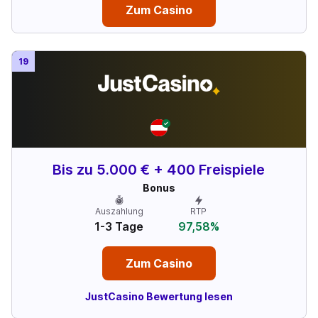
Zum Casino
19
Bis zu 5.000 € + 400 Freispiele
Bonus
Auszahlung
RTP
1-3 Tage
97,58%
Zum Casino
JustCasino Bewertung lesen