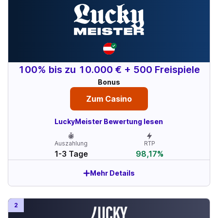
100% bis zu 10.000 € + 500 Freispiele
Bonus
Zum Casino
LuckyMeister Bewertung lesen
Auszahlung
RTP
1-3 Tage
98,17%
Mehr Details
Zahlungsarten
Exklusives Casino nur bei uns
Riesen Willkommensbonus
2
Laufende Prize Drops