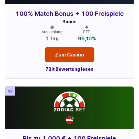
100% Match Bonus + 100 Freispiele
Bonus
Auszahlung
RTP
1 Tag
96,10%
Zum Casino
7Bit Bewertung lesen
33
Bis zu 1.000 € + 100 Freispiele