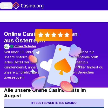
Online Casino Erfahrungen
aus Österreich
Volker Schäfer
Seit über 30 Jahren testen wir täglich Online Casinos für
unsere österreichischen Spieler. Unser Expertenteam prüft
jedes Detail der Erfahrung, von Bonusangeboten bis
Kundendienst, anhand von 25 festen Kriterien. Hier findest du
unsere Empfehlungen für Casinos, die in allen Bereichen
überzeugen.
Alle unsere Online Casino Tests im
August
#1 BESTBEWERTETES CASINO