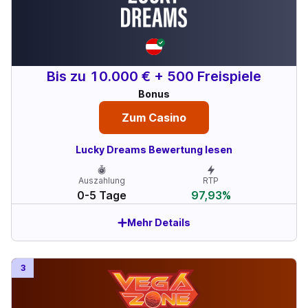
Zum Casino
Bis zu 10.000 € + 500 Freispiele
Bonus
Zum Casino
Lucky Dreams Bewertung lesen
Auszahlung
RTP
0-5 Tage
97,93%
Mehr Details
Zahlungsarten
Tägliche Preise bei “Pick & Dream”
Hauseigene Jackpots
3
7 VIP Level
Zum Casino