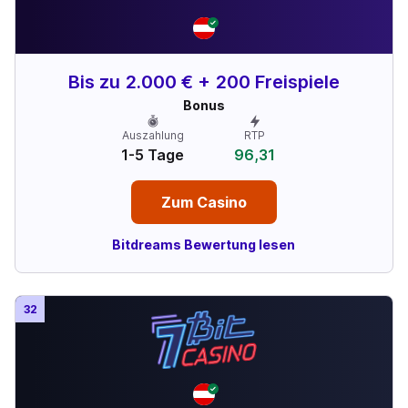
Bis zu 2.000 € + 200 Freispiele
Bonus
Auszahlung
RTP
1-5 Tage
96,31
Zum Casino
Bitdreams Bewertung lesen
32