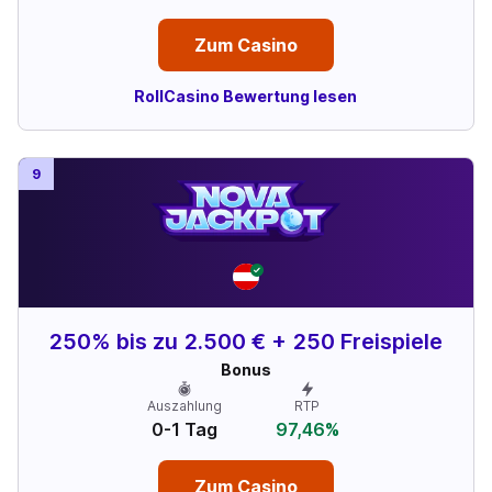
Zum Casino
RollCasino Bewertung lesen
9
250% bis zu 2.500 € + 250 Freispiele
Bonus
Auszahlung
RTP
0-1 Tag
97,46%
Zum Casino