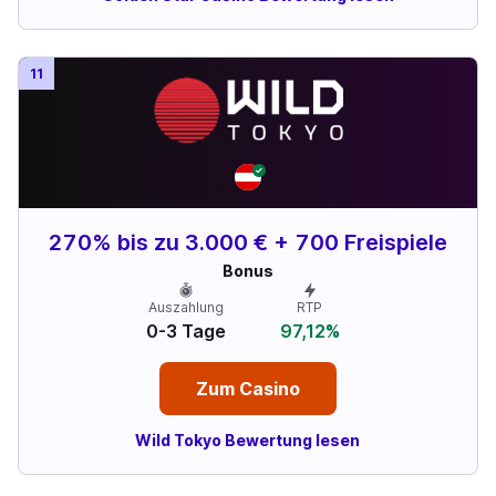
11
270% bis zu 3.000 € + 700 Freispiele
Bonus
Auszahlung
RTP
0-3 Tage
97,12%
Zum Casino
Wild Tokyo Bewertung lesen