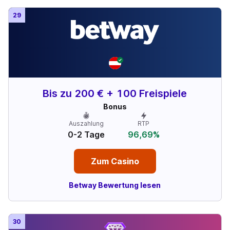
29
Bis zu 200 € + 100 Freispiele
Bonus
Auszahlung
RTP
0-2 Tage
96,69%
Zum Casino
Betway Bewertung lesen
30