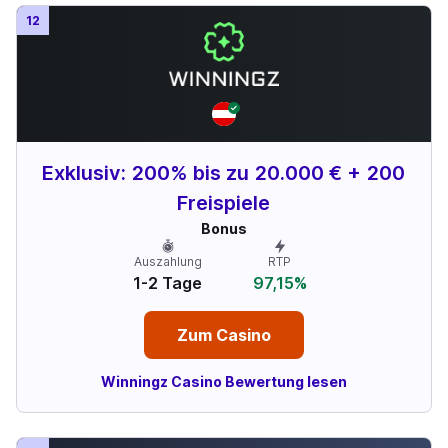
12
Exklusiv: 200% bis zu 20.000 € + 200
Freispiele
Bonus
Auszahlung
RTP
1-2 Tage
97,15%
Zum Casino
Winningz Casino Bewertung lesen