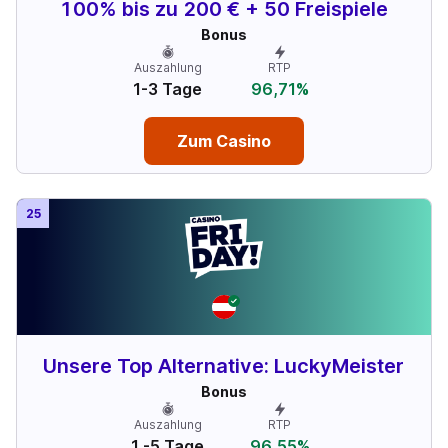
100% bis zu 200 € + 50 Freispiele
Bonus
Auszahlung
RTP
1-3 Tage
96,71%
Zum Casino
25
Unsere Top Alternative: LuckyMeister
Bonus
Auszahlung
RTP
1 -5 Tage
96,55%