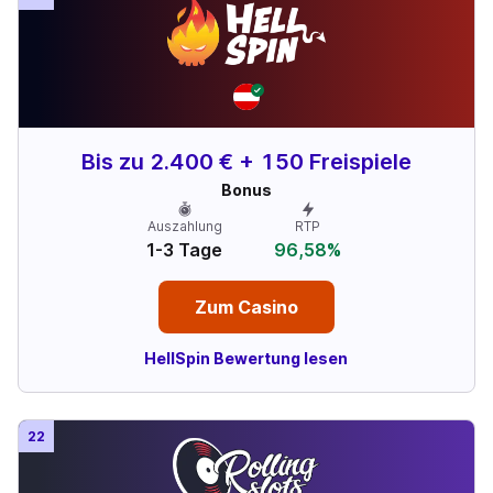
Bis zu 2.400 € + 150 Freispiele
Bonus
Auszahlung
RTP
1-3 Tage
96,58%
Zum Casino
HellSpin Bewertung lesen
22