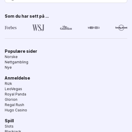
Som du har sett på …
Populære sider
Norske
Nettgambling
Nye
Anmeldelse
Rizk
LeoVegas
Royal Panda
Glorion
Regal Rush
Hugo Casino
Spill
Slots
Blackjack