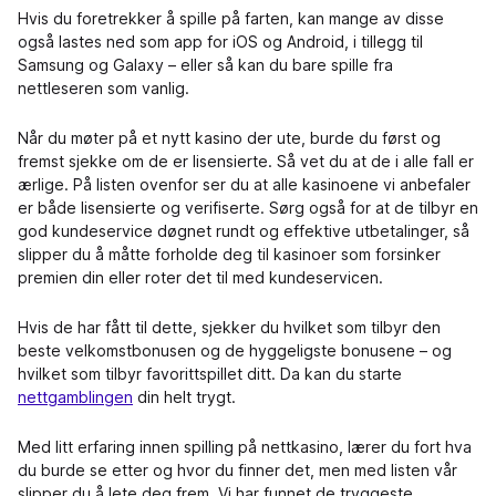
Hvis du foretrekker å spille på farten, kan mange av disse
også lastes ned som app for iOS og Android, i tillegg til
Samsung og Galaxy – eller så kan du bare spille fra
nettleseren som vanlig.
Når du møter på et nytt kasino der ute, burde du først og
fremst sjekke om de er lisensierte. Så vet du at de i alle fall er
ærlige. På listen ovenfor ser du at alle kasinoene vi anbefaler
er både lisensierte og verifiserte. Sørg også for at de tilbyr en
god kundeservice døgnet rundt og effektive utbetalinger, så
slipper du å måtte forholde deg til kasinoer som forsinker
premien din eller roter det til med kundeservicen.
Hvis de har fått til dette, sjekker du hvilket som tilbyr den
beste velkomstbonusen og de hyggeligste bonusene – og
hvilket som tilbyr favorittspillet ditt. Da kan du starte
nettgamblingen
din helt trygt.
Med litt erfaring innen spilling på nettkasino, lærer du fort hva
du burde se etter og hvor du finner det, men med listen vår
slipper du å lete deg frem. Vi har funnet de tryggeste,