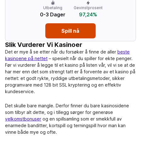
Utbetaling
Gevinstprosent
0-3 Dager
97,24%
Spill nå
Slik Vurderer Vi Kasinoer
Det er mye å se etter når du forsøker å finne de aller
beste
kasinoene på nettet
– spesielt når du spiller for ekte penger.
Før vi vurderer å legge til et kasino på listen vår, vil vi se at de
har mer enn det som strengt tatt er å forvente av et kasino på
nettet: et godt rykte, ryddige utbetalingsmetoder, sikker
programvare med 128 bit SSL kryptering og en effektiv
kundeservice.
Det skulle bare mangle. Derfor finner du bare kasinosidene
som tilbyr alt dette, og i tillegg sørger for generøse
velkomstbonuser
og en spillsamling som er smekkfull av
enarmede banditter, kortspill og terningspill hvor man kan
vinne både mye og ofte.