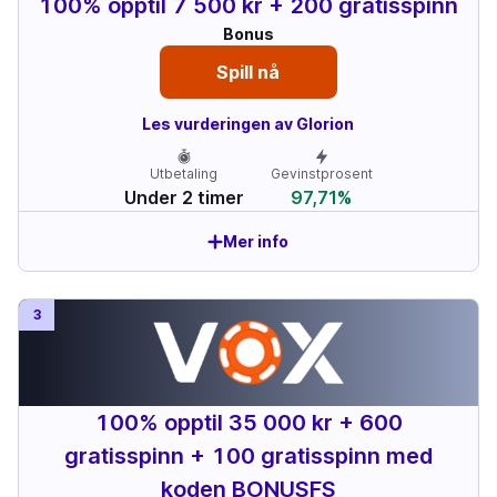
100% opptil 7 500 kr + 200 gratisspinn
Bonus
Spill nå
Les vurderingen av Glorion
Utbetaling
Gevinstprosent
Under 2 timer
97,71%
Mer info
Innskuddsmetoder
1 300+ jackpotter inkludert Wonderpot og Drops &
Wins
3
Ukentlige casinokonkurranser, turneringer og spin
rally
50+ internasjonale live bordspill
Spill nå
100% opptil 35 000 kr + 600
gratisspinn + 100 gratisspinn med
koden BONUSFS