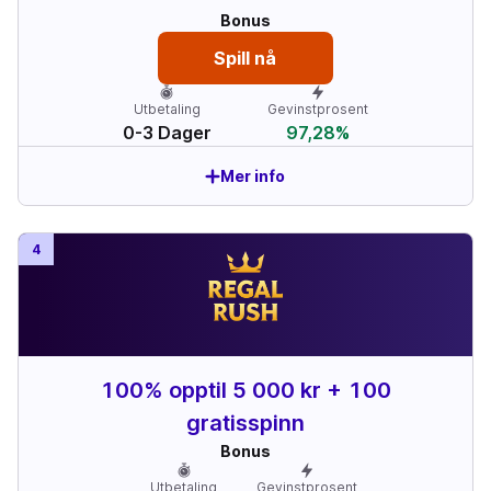
Bonus
Spill nå
Utbetaling
Gevinstprosent
0-3 Dager
97,28%
Mer info
Innskuddsmetoder
Topp 3 velkomstbonus i Norge
10+ kryptobetalingsalternativer
4
App tilgjengelig for iOS og Android
Spill nå
100% opptil 5 000 kr + 100
gratisspinn
Bonus
Utbetaling
Gevinstprosent