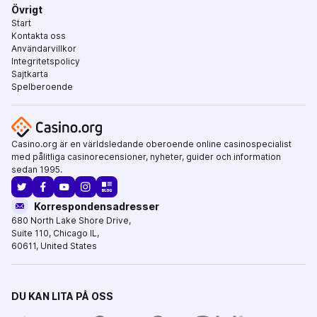
Övrigt
Start
Kontakta oss
Användarvillkor
Integritetspolicy
Sajtkarta
Spelberoende
Casino.org är en världsledande oberoende online casinospecialist
med pålitliga casinorecensioner, nyheter, guider och information
sedan 1995.
Korrespondensadresser
680 North Lake Shore Drive
,
Suite 110,
Chicago IL
,
60611
,
United States
DU KAN LITA PÅ OSS