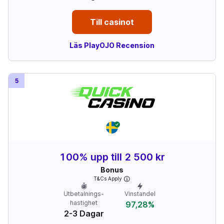
Till casinot
Läs PlayOJO Recension
5
100% upp till 2 500 kr
Bonus
T&Cs Apply
Utbetalnings-
Vinstandel
hastighet
97,28%
2-3 Dagar