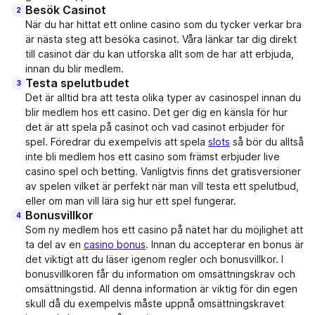
Besök Casinot
2
När du har hittat ett online casino som du tycker verkar bra
är nästa steg att besöka casinot. Våra länkar tar dig direkt
till casinot där du kan utforska allt som de har att erbjuda,
innan du blir medlem.
Testa spelutbudet
3
Det är alltid bra att testa olika typer av casinospel innan du
blir medlem hos ett casino. Det ger dig en känsla för hur
det är att spela på casinot och vad casinot erbjuder för
spel. Föredrar du exempelvis att spela
slots
så bör du alltså
inte bli medlem hos ett casino som främst erbjuder live
casino spel och betting. Vanligtvis finns det gratisversioner
av spelen vilket är perfekt när man vill testa ett spelutbud,
eller om man vill lära sig hur ett spel fungerar.
Bonusvillkor
4
Som ny medlem hos ett casino på nätet har du möjlighet att
ta del av en
casino bonus
. Innan du accepterar en bonus är
det viktigt att du läser igenom regler och bonusvillkor. I
bonusvillkoren får du information om omsättningskrav och
omsättningstid. All denna information är viktig för din egen
skull då du exempelvis måste uppnå omsättningskravet