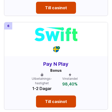
Till casinot
6
Pay N Play
Bonus
Utbetalnings-
Vinstandel
hastighet
98,40%
1-2 Dagar
Till casinot