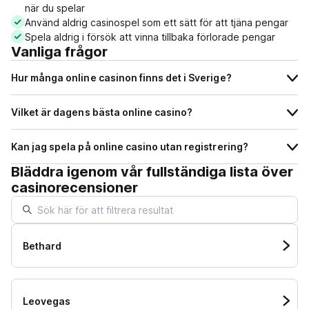
när du spelar
Använd aldrig casinospel som ett sätt för att tjäna pengar
Spela aldrig i försök att vinna tillbaka förlorade pengar
Vanliga frågor
Hur många online casinon finns det i Sverige?
Vilket är dagens bästa online casino?
Kan jag spela på online casino utan registrering?
Bläddra igenom vår fullständiga lista över
casinorecensioner
Bethard
Leovegas