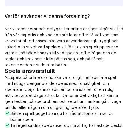
Varför använder vi denna fördelning?
När vi recenserar och betygsätter online casinon utgår vi alltid
från vår expertis och vad spelare letar efter. Vi vet vad som
krävs för att ett casino ska vara användarvänligt, tryggt och
säkert och vi vet vad spelare vill få ut av sin spelupplevelse.
Vi tar alltså både hänsyn till vad spelare efterfrågar och de
regler och krav som ställs på casinon, och på så sätt
rekommenderar vi de allra bästa.
Spela ansvarsfullt
Att spela på online casino ska vara roligt men som alla spel
med riktiga pengar bör de spelas med försiktighet. Om
spelandet börjar kännas som en börda istället för en rolig
aktivitet är det dags att sluta. Därför är det viktigt att känna
igen tecken på spelproblem och veta hur man kan gå tillväga
om du, eller någon i din omgivning, behöver hjälp.
Sätt en spelbudget som du har råd att förlora innan du
börjar spela
Ta regelbundna spelpauser och ta aldrig förhastade beslut