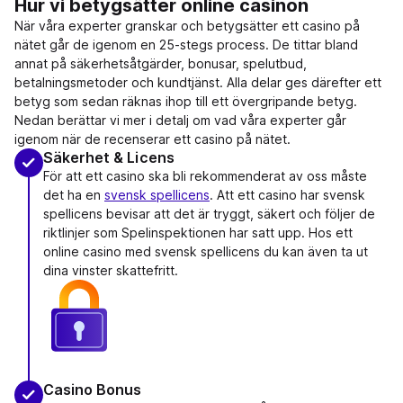
Hur vi betygsätter online casinon
När våra experter granskar och betygsätter ett casino på
nätet går de igenom en 25-stegs process. De tittar bland
annat på säkerhetsåtgärder, bonusar, spelutbud,
betalningsmetoder och kundtjänst. Alla delar ges därefter ett
betyg som sedan räknas ihop till ett övergripande betyg.
Nedan berättar vi mer i detalj om vad våra experter går
igenom när de recenserar ett casino på nätet.
Säkerhet & Licens
För att ett casino ska bli rekommenderat av oss måste
det ha en
svensk spellicens
. Att ett casino har svensk
spellicens bevisar att det är tryggt, säkert och följer de
riktlinjer som Spelinspektionen har satt upp. Hos ett
online casino med svensk spellicens du kan även ta ut
dina vinster skattefritt.
Casino Bonus