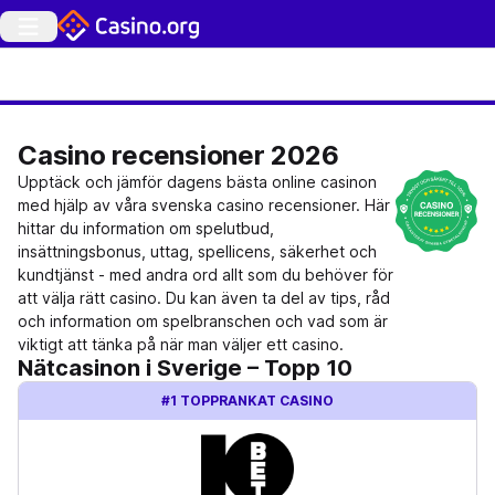
Casino recensioner 2026
Upptäck och jämför dagens bästa online casinon
med hjälp av våra svenska casino recensioner. Här
hittar du information om spelutbud,
insättningsbonus, uttag, spellicens, säkerhet och
kundtjänst - med andra ord allt som du behöver för
att välja rätt casino. Du kan även ta del av tips, råd
och information om spelbranschen och vad som är
viktigt att tänka på när man väljer ett casino.
Nätcasinon i Sverige – Topp 10
#1 TOPPRANKAT CASINO