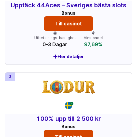
Upptäck 44Aces – Sveriges bästa slots
Bonus
Till casinot
Utbetalnings-hastighet
Vinstandel
0-3 Dagar
97,69%
Fler detaljer
Deposit options include
Det enda casinot utan uttagsgräns
Över 6 000 onlinespel
3
Säkra och omedelbara insättningar
Till casinot
100% upp till 2 500 kr
Bonus