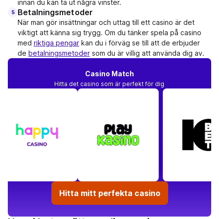
innan du kan ta ut några vinster.
Betalningsmetoder
5
När man gör insättningar och uttag till ett casino är det
viktigt att känna sig trygg. Om du tänker spela på casino
med
riktiga pengar
kan du i förväg se till att de erbjuder
de
betalningsmetoder
som du är villig att använda dig av.
Casino Match
Hitta det casino som är perfekt för dig
Hitta mitt perfekta casino