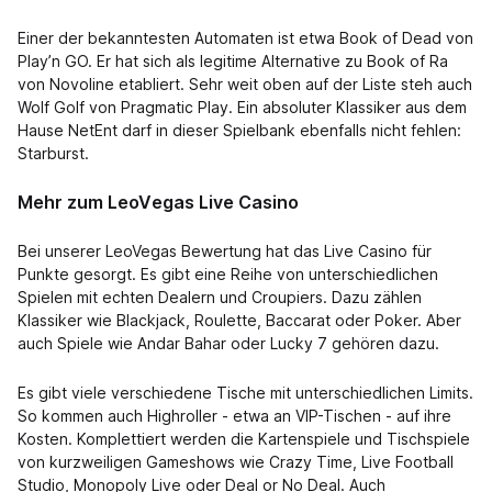
Einer der bekanntesten Automaten ist etwa
Book of Dead
von
Play’n GO. Er hat sich als legitime Alternative zu Book of Ra
von Novoline etabliert. Sehr weit oben auf der Liste steh auch
Wolf Golf
von Pragmatic Play. Ein absoluter Klassiker aus dem
Hause NetEnt darf in dieser Spielbank ebenfalls nicht fehlen:
Starburst
.
Mehr zum LeoVegas Live Casino
Bei unserer LeoVegas Bewertung hat das Live Casino für
Punkte gesorgt. Es gibt eine Reihe von unterschiedlichen
Spielen mit echten Dealern und Croupiers. Dazu zählen
Klassiker wie Blackjack, Roulette, Baccarat oder Poker. Aber
auch Spiele wie
Andar Bahar
oder
Lucky 7
gehören dazu.
Es gibt viele verschiedene Tische mit unterschiedlichen Limits.
So kommen auch Highroller - etwa an VIP-Tischen - auf ihre
Kosten. Komplettiert werden die Kartenspiele und Tischspiele
von kurzweiligen Gameshows wie
Crazy Time
,
Live Football
Studio
,
Monopoly Live
oder
Deal or No Deal
. Auch