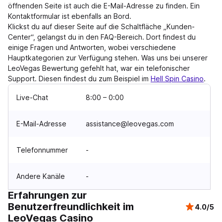
öffnenden Seite ist auch die E-Mail-Adresse zu finden. Ein
Kontaktformular ist ebenfalls an Bord.
Klickst du auf dieser Seite auf die Schaltfläche „Kunden-
Center“, gelangst du in den FAQ-Bereich. Dort findest du
einige Fragen und Antworten, wobei verschiedene
Hauptkategorien zur Verfügung stehen. Was uns bei unserer
LeoVegas Bewertung gefehlt hat, war ein telefonischer
Support. Diesen findest du zum Beispiel im
Hell Spin Casino
.
Live-Chat
8:00 – 0:00
E-Mail-Adresse
assistance@leovegas.com
Telefonnummer
-
Andere Kanäle
-
Erfahrungen zur
Benutzerfreundlichkeit im
4.0/5
LeoVegas Casino