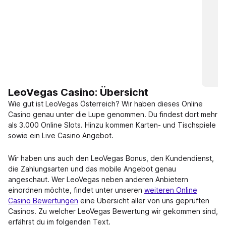
LeoVegas Casino: Übersicht
Wie gut ist LeoVegas Österreich? Wir haben dieses Online
Casino genau unter die Lupe genommen. Du findest dort mehr
als 3.000 Online Slots. Hinzu kommen Karten- und Tischspiele
sowie ein Live Casino Angebot.
Wir haben uns auch den LeoVegas Bonus, den Kundendienst,
die Zahlungsarten und das mobile Angebot genau
angeschaut. Wer LeoVegas neben anderen Anbietern
einordnen möchte, findet unter unseren
weiteren Online
Casino Bewertungen
eine Übersicht aller von uns geprüften
Casinos. Zu welcher LeoVegas Bewertung wir gekommen sind,
erfährst du im folgenden Text.