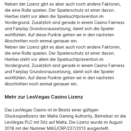
Neben der Lizenz gibt es aber auch noch andere Faktoren,
die eine Rolle spielen. Der Spielerschutz ist einer davon.
Hierbei steht vor allem die Spielsuchtprävention im
Vordergrund. Zusätzlich sind gerade in einem Casino Fairness
und Fairplay Grundvoraussetzung, damit sich die Spieler
wohlfühlen. Auf diese Punkte gehen wir in den nächsten
Abschnitten noch einmal genauer ein.
Neben der Lizenz gibt es aber auch noch andere Faktoren,
die eine Rolle spielen. Der Spielerschutz ist einer davon.
Hierbei steht vor allem die Spielsuchtprävention im
Vordergrund. Zusätzlich sind gerade in einem Casino Fairness
und Fairplay Grundvoraussetzung, damit sich die Spieler
wohlfühlen. Auf diese Punkte gehen wir in den nächsten
Abschnitten noch einmal genauer ein.
Mehr zur LeoVegas Casino Lizenz
Das LeoVegas Casino ist im Besitz einer gültigen
Glücksspiellizenz der Malta Gaming Authority. Betreiber ist die
LeoVegas PLC mit Sitz auf Malta. Die Lizenz wurde im August
2018 mit der Nummer MAG/CRP/237/2013 ausgestellt.