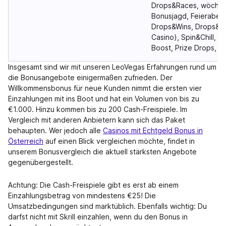
Drops&Races, wöchen
Bonusjagd, Feierabend
Drops&Wins, Drops&Wi
Casino), Spin&Chill, 
Boost, Prize Drops, T
Insgesamt sind wir mit unseren LeoVegas Erfahrungen rund um
die Bonusangebote einigermaßen zufrieden. Der
Willkommensbonus für neue Kunden nimmt die ersten vier
Einzahlungen mit ins Boot und hat ein Volumen von bis zu
€1.000. Hinzu kommen bis zu 200 Cash-Freispiele. Im
Vergleich mit anderen Anbietern kann sich das Paket
behaupten. Wer jedoch alle
Casinos mit Echtgeld Bonus in
Österreich
auf einen Blick vergleichen möchte, findet in
unserem Bonusvergleich die aktuell stärksten Angebote
gegenübergestellt.
Achtung: Die Cash-Freispiele gibt es erst ab einem
Einzahlungsbetrag von mindestens €25! Die
Umsatzbedingungen sind marktüblich. Ebenfalls wichtig: Du
darfst nicht mit Skrill einzahlen, wenn du den Bonus in