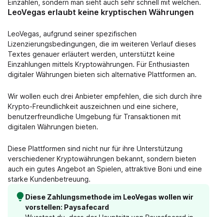
Einzahlen, sondern man sieht auch sehr schnell mit welchen.
LeoVegas erlaubt keine kryptischen Währungen
LeoVegas, aufgrund seiner spezifischen
Lizenzierungsbedingungen, die im weiteren Verlauf dieses
Textes genauer erläutert werden, unterstützt keine
Einzahlungen mittels Kryptowährungen. Für Enthusiasten
digitaler Währungen bieten sich alternative Plattformen an.
Wir wollen euch drei Anbieter empfehlen, die sich durch ihre
Krypto-Freundlichkeit auszeichnen und eine sichere,
benutzerfreundliche Umgebung für Transaktionen mit
digitalen Währungen bieten.
Diese Plattformen sind nicht nur für ihre Unterstützung
verschiedener Kryptowährungen bekannt, sondern bieten
auch ein gutes Angebot an Spielen, attraktive Boni und eine
starke Kundenbetreuung.
Diese Zahlungsmethode im LeoVegas wollen wir
vorstellen: Paysafecard