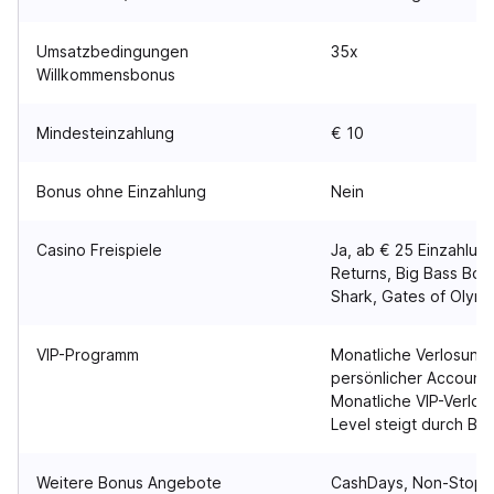
Umsatzbedingungen
35x
Willkommensbonus
Mindesteinzahlung
€ 10
Bonus ohne Einzahlung
Nein
Casino Freispiele
Ja, ab € 25 Einzahlun
Returns, Big Bass Bon
Shark, Gates of Olym
VIP-Programm
Monatliche Verlosung
persönlicher Account
Monatliche VIP-Verlos
Level steigt durch Bar
Weitere Bonus Angebote
CashDays, Non-Stop