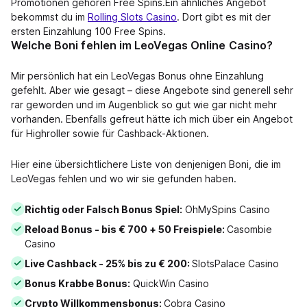
Promotionen gehören Free Spins.Ein ähnliches Angebot
bekommst du im
Rolling Slots Casino
. Dort gibt es mit der
ersten Einzahlung 100 Free Spins.
Welche Boni fehlen im LeoVegas Online Casino?
Mir persönlich hat ein LeoVegas Bonus ohne Einzahlung
gefehlt. Aber wie gesagt – diese Angebote sind generell sehr
rar geworden und im Augenblick so gut wie gar nicht mehr
vorhanden. Ebenfalls gefreut hätte ich mich über ein Angebot
für Highroller sowie für Cashback-Aktionen.
Hier eine übersichtlichere Liste von denjenigen Boni, die im
LeoVegas fehlen und wo wir sie gefunden haben.
Richtig oder Falsch Bonus Spiel:
OhMySpins Casino
Reload Bonus - bis € 700 + 50 Freispiele:
Casombie
Casino
Live Cashback - 25% bis zu € 200:
SlotsPalace Casino
Bonus Krabbe Bonus:
QuickWin Casino
Crypto Willkommensbonus:
Cobra Casino