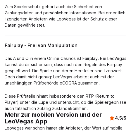
Zum Spielerschutz gehört auch die Sicherheit von
Zahlungsdaten und persönlichen Informationen. Bei ordentlich
lizenzierten Anbietern wie LeoVegas ist der Schutz dieser
Daten gewährleistet.
Fairplay - Frei von Manipulation
Das A und O in einem Online Casinos ist Fairplay. Bei LeoVegas
kannst du dir sicher sein, dass nach den Regeln des Fairplay
gespielt wird. Die Spiele und deren Hersteller sind lizenziert.
Doch damit nicht genug: LeoVegas arbeitet auch mit der
unabhängigen Prüfbehörde eCOGRA zusammen.
Diese Prüfstelle nimmt insbesondere den RTP (Return to
Player) unter die Lupe und untersucht, ob die Spielergebnisse
auch tatsächlich zufällig zustandekommen.
Mehr zur mobilen Version und der
4.5/5
LeoVegas App
LeoVegas war schon immer ein Anbieter, der Wert auf mobile