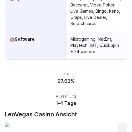
Baccarat, Video Poker,
Live Games, Bingo, Keno,
Craps, Live Dealer,
Scratchcards
🤖
Software
Microgaming, NetEnt,
Playtech, IGT, QuickSpin
+ 24 weitere
RTP
97.63%
Auszahlung
1-4 Tage
LeoVegas Casino Ansicht