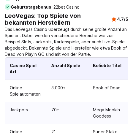
Geburtstagsbonus:
22bet Casino
LeoVegas: Top Spiele von
4.7/5
bekannten Herstellern
Das LeoVegas Casino überzeugt durch seine große Anzahl an
Spielen. Dabei werden verschiedene Bereiche wie zum
Beispiel Slots, Jackpots, Kartenspiele, aber auch Live-Spiele
abgedeckt. Bekannte Spiele und Hersteller wie etwa
Book of
Dead
von Play’n GO sind mit von der Partie.
Casino Spiel
Anzahl Spiele
Beliebte Titel
Art
Online
3.000+
Book of Dead
Spielautomaten
Jackpots
70+
Mega Moolah
Goddess
Online
21
Super Stake