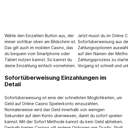
Wähle den Einzahlen Button aus, der
Jetzt musst du im Online C
immer sichtbar oben am Bildschirm ist.
Sofortüberweisung aus d
Das gilt auch im mobilen Casino, das
Zahlungsoptionen auswähl
du bequem vom Smartphone oder
auf den Namen der Metho
Tablet nutzen kannst. So kannst du
Zahlungsprozess zu starte
deine Einzahlung einfach vornehmen.
Vorgang ist schnell und un
Sofortüberweisung Einzahlungen im
Detail
Sofortüberweisung ist eine der schnellsten Möglichkeiten, um
Geld auf Online Casino Spielerkonto einzuzahlen.
Normalerweise wird das Geld innerhalb von wenigen
Sekunden auf dein Konto überwiesen, damit du sofort spielen
kannst. Mit der Sofort Methode kannst du kein Geld abheben.
Deshalb bieten Casinos oft andere Optionen wie Trustly, Skrill