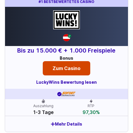
#1 BESTBEWERTETES CASINO
Bis zu 15.000 € + 1.000 Freispiele
Bonus
Zum Casino
LuckyWins Bewertung lesen
Auszahlung
RTP
1-3 Tage
97,30%
Mehr Details
Zahlungsarten
Tägliche Cash Preise