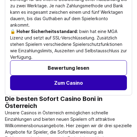
zu zwei Werktage. Je nach Zahlungsmethode und Bank
kann es insgesamt zwischen einem und fünf Werktagen
dauern, bis das Guthaben auf dem Spielerkonto
ankommt.
🔒
Hoher Sicherheitsstandard:
bwin hat eine MGA
Lizenz und setzt auf SSL-Verschlüsselung. Zusätzlich
stehen Spielern verschiedene Spielerschutzfunktionen
wie Einzahlungslimits, Auszeiten und Selbstausschluss zur
Verfügung.
Bewertung lesen
Zum Casino
Die besten Sofort Casino Boni in
Österreich
Unsere Casinos in Österreich ermöglichen schnelle
Einzahlungen und bieten neuen Spielern oft attraktive
Willkommensbonusangebote. Hier zeigen wir dir drei spezielle
Angebote für Spieler, die Sofortüberweisung als