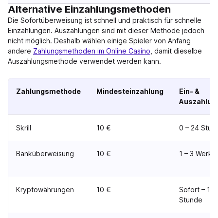
Alternative Einzahlungsmethoden
Die Sofortüberweisung ist schnell und praktisch für schnelle
Einzahlungen. Auszahlungen sind mit dieser Methode jedoch
nicht möglich. Deshalb wählen einige Spieler von Anfang
andere
Zahlungsmethoden im Online Casino
, damit dieselbe
Auszahlungsmethode verwendet werden kann.
Zahlungsmethode
Mindesteinzahlung
Ein- &
Auszahlun
Skrill
10 €
0 – 24 Stun
Banküberweisung
10 €
1 – 3 Werkt
Kryptowährungen
10 €
Sofort – 1
Stunde