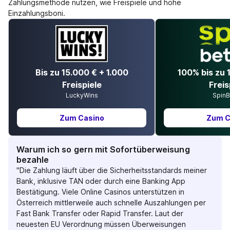
Zahlungsmethode nutzen, wie Freispiele und hohe
Einzahlungsboni.
Bis zu 15.000 € + 1.000
100% bis zu 
Freispiele
Freis
LuckyWins
SpinB
Zum Casino
Zum C
Warum ich so gern mit Sofortüberweisung
bezahle
"Die Zahlung läuft über die Sicherheitsstandards meiner
Bank, inklusive TAN oder durch eine Banking App
Bestätigung. Viele Online Casinos unterstützen in
Österreich mittlerweile auch schnelle Auszahlungen per
Fast Bank Transfer oder Rapid Transfer. Laut der
neuesten EU Verordnung müssen Überweisungen