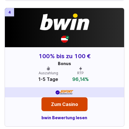
Tägliche Turniere
Mega Jackpots ab 1 €
4
12-stufiges VIP Programm
Zum Casino
100% bis zu 100 €
Bonus
Auszahlung
RTP
1-5 Tage
96,14%
Zum Casino
bwin Bewertung lesen