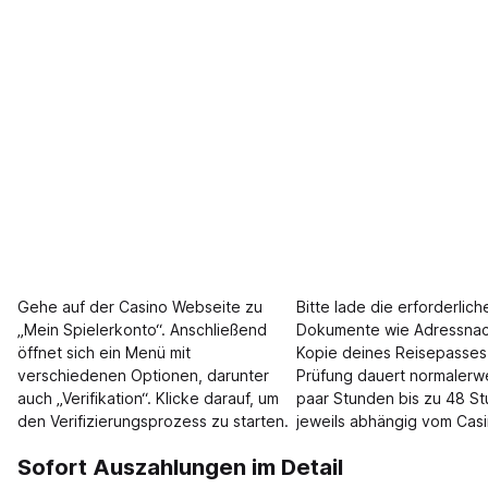
Gehe auf der Casino Webseite zu
Bitte lade die erforderlich
„Mein Spielerkonto“. Anschließend
Dokumente wie Adressna
öffnet sich ein Menü mit
Kopie deines Reisepasses
verschiedenen Optionen, darunter
Prüfung dauert normalerw
auch „Verifikation“. Klicke darauf, um
paar Stunden bis zu 48 S
den Verifizierungsprozess zu starten.
jeweils abhängig vom Casi
Sofort Auszahlungen im Detail