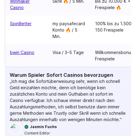
Winmaker
Skrill 🔥 / 5 Min.
Bis zu 10.000 € + 7
Casino
Freispiele 🔥
SpinBetter
my paysafecard
100% bis zu 1.500 €
Konto 🔥 / 5
150 Freispiele
Min.
bwin Casino
Visa / 3–5 Tage
Willkommensbonus 
Freispiele
Warum Spieler Sofort Casinos bevorzugen
„Ich mag die Sofortüberweisung sehr, wenn ich schnell
Geld einzahlen möchte, denn ich benötige kein
zusätzliches Konto und mein Guthaben ist sofort im
Casino verfügbar.
Ich schaue immer direkt nach den
Auszahlungsmethoden, ich selbst benutze dann immer
gerne Methoden wie Trustly oder Skrill wenn ich schnelle
Auszahlungen innerhalb von wenigen Minuten möchte.“
Jasmin Fuchs
Content Editor