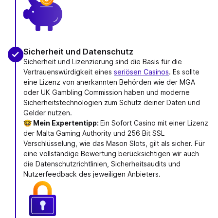
Sicherheit und Datenschutz
Sicherheit und Lizenzierung sind die Basis für die
Vertrauenswürdigkeit eines
seriösen Casinos
. Es sollte
eine Lizenz von anerkannten Behörden wie der MGA
oder UK Gambling Commission haben und moderne
Sicherheitstechnologien zum Schutz deiner Daten und
Gelder nutzen.
🤓 Mein Expertentipp:
Ein Sofort Casino mit einer Lizenz
der Malta Gaming Authority und 256 Bit SSL
Verschlüsselung, wie das Mason Slots, gilt als sicher. Für
eine vollständige Bewertung berücksichtigen wir auch
die Datenschutzrichtlinien, Sicherheitsaudits und
Nutzerfeedback des jeweiligen Anbieters.