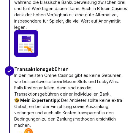
während die klassische Banküberweisung zwischen drei
und fünf Werktagen dauern kann. Auch in Bitcoin Casinos
dank der hohen Verfügbarkeit eine gute Alternative,
insbesondere für Spieler, die viel Wert auf Anonymität
legen.
Transaktionsgebühren
In den meisten Online Casinos gibt es keine Gebühren,
wie beispielsweise beim Mason Slots und LuckyWins.
Falls Kosten anfallen, dann sind das die
Transaktionsgebühren deiner individuellen Bank.
🤓 Mein Expertentipp:
Der Anbieter sollte keine extra
Gebühren bei der Einzahlung sowie Auszahlung
verlangen und auch alle Kosten transparent in den
Bedingungen zu den Zahlungsmethoden ersichtlich
machen.