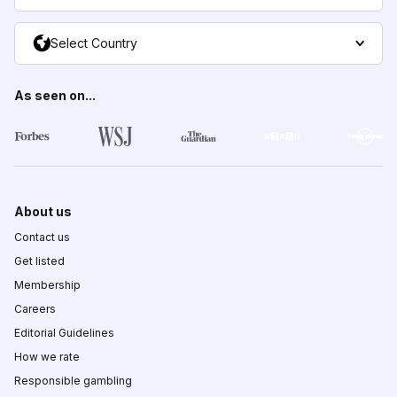
Select Country
As seen on...
About us
Contact us
Get listed
Membership
Careers
Editorial Guidelines
How we rate
Responsible gambling