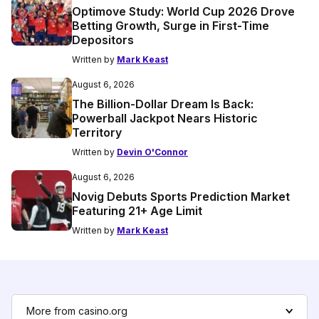
Optimove Study: World Cup 2026 Drove
Betting Growth, Surge in First-Time
Depositors
Written by
Mark Keast
August 6, 2026
The Billion-Dollar Dream Is Back:
Powerball Jackpot Nears Historic
Territory
Written by
Devin O'Connor
August 6, 2026
Novig Debuts Sports Prediction Market
Featuring 21+ Age Limit
Written by
Mark Keast
More from casino.org