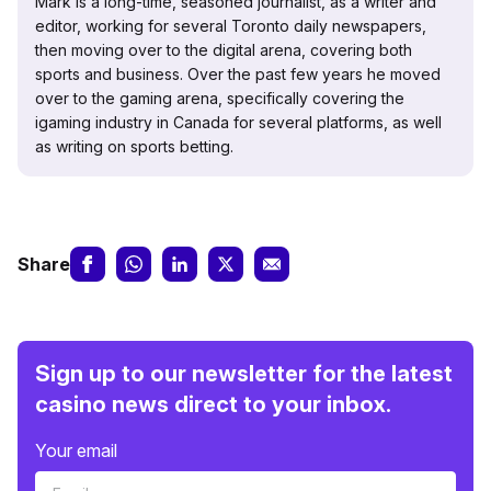
Mark is a long-time, seasoned journalist, as a writer and
editor, working for several Toronto daily newspapers,
then moving over to the digital arena, covering both
sports and business. Over the past few years he moved
over to the gaming arena, specifically covering the
igaming industry in Canada for several platforms, as well
as writing on sports betting.
Share
Sign up to our newsletter for the latest
casino news direct to your inbox.
Your email