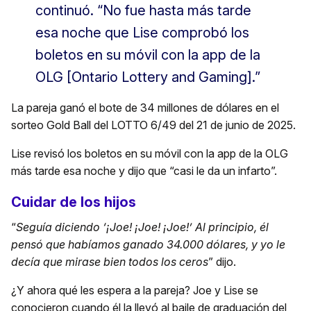
continuó. “No fue hasta más tarde
esa noche que Lise comprobó los
boletos en su móvil con la app de la
OLG [Ontario Lottery and Gaming].”
La pareja ganó el bote de 34 millones de dólares en el
sorteo Gold Ball del LOTTO 6/49 del 21 de junio de 2025.
Lise revisó los boletos en su móvil con la app de la OLG
más tarde esa noche y dijo que “casi le da un infarto”.
Cuidar de los hijos
“
Seguía diciendo ‘¡Joe! ¡Joe! ¡Joe!’ Al principio, él
pensó que habíamos ganado 34.000 dólares, y yo le
decía que mirase bien todos los ceros
” dijo.
¿Y ahora qué les espera a la pareja? Joe y Lise se
conocieron cuando él la llevó al baile de graduación del