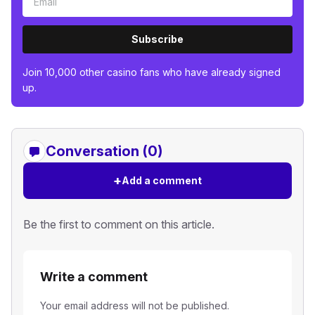
Subscribe
Join 10,000 other casino fans who have already signed
up.
Conversation (0)
+
Add a comment
Be the first to comment on this article.
Write a comment
Your email address will not be published.