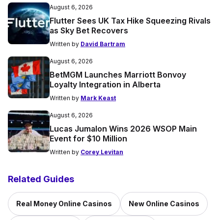
August 6, 2026
Flutter Sees UK Tax Hike Squeezing Rivals
as Sky Bet Recovers
Written by
David Bartram
August 6, 2026
BetMGM Launches Marriott Bonvoy
Loyalty Integration in Alberta
Written by
Mark Keast
August 6, 2026
Lucas Jumalon Wins 2026 WSOP Main
Event for $10 Million
Written by
Corey Levitan
Related Guides
Real Money Online Casinos
New Online Casinos