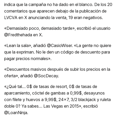
indica que la campaña no ha dado en el blanco. De los 20
comentarios que aparecen debajo de la publicación de
LVCVA en X anunciando la venta, 19 eran negativos.
«Demasiado poco, demasiado tarde», escribió el usuario
@Fredthehada en X.
«Lean la sala», añadió @CasioWiser. «La gente no quiere
que la expriman. No le den un código de descuento para
pagar precios normales».
«Descuentos masivos después de subir los precios en la
oferta», añadió @SocDecay.
«¿Qué tal… 0$ de tasas de resort, 0$ de tasas de
aparcamiento, cóctel de gambas a 0,99$, desayunos
con filete y huevos a 9,99$, 24×7, 3/2 blackjack y ruleta
doble 0? Ya sabes… Las Vegas en 2015», escribió
@LoanNinja.