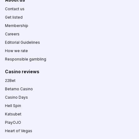
Contact us
Get listed
Membership
Careers
Editorial Guidelines
How we rate
Responsible gambling
Casino reviews
22Bet
Betamo Casino
Casino Days
Hell Spin
Katsubet
PlayOJO
Heart of Vegas