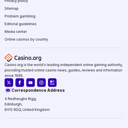
Privacy policy
Sitemap
Problem gambling
Editorial guidelines
Media center
Online casinos by country
Casino.org is the world's leading independent online gaming authority,
providing trusted online casino news, guides, reviews and information
since 1995.
Correspondence Address
4 Redheughs Rigg,
Edinburgh,
EH12 9DQ, United Kingdom