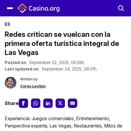
ES
Redes critican se vuelcan con la
primera oferta turística integral de
Las Vegas
Posted on
: September 22, 2025, 05:58h.
Last updated on
: September 24, 2025, 06:01h.
Written by
Corey Levitan
Share
Experiencia: Juegos comerciales, Entretenimiento,
Perspectiva experta, Las Vegas, Restaurantes, Mitos de