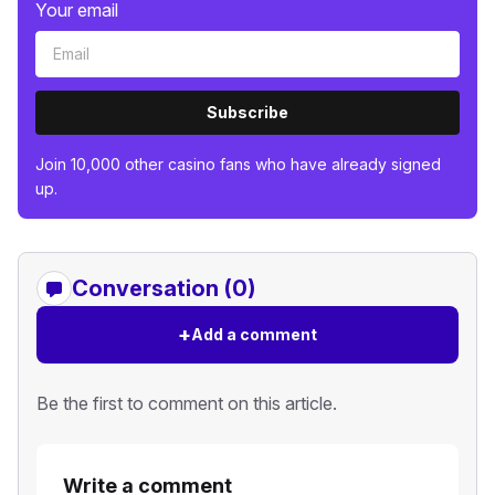
Your email
Subscribe
Join 10,000 other casino fans who have already signed
up.
Conversation (0)
+
Add a comment
Be the first to comment on this article.
Write a comment