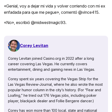
«Genial, voy a dejar mi vida y volver corriendo con mi ex
enfadada para que me pegue», comentó @vince415.
«No», escribió @midwestmagic93.
Corey Levitan
Corey Levitan joined Casino.org in 2022 after a long
career covering Las Vegas. He currently covers
entertainment, dining and gaming news in Las Vegas.
Corey spent six years covering the Vegas Strip for the
Las Vegas Review-Journal, where he also wrote the most
popular humor column in the city’s history. (For “Fear and
Loafing,” he tried out 176 Vegas jobs, including poker
player, blackjack dealer and Follie Bergere dancer.)
Corey has won more than 100 local, state and national