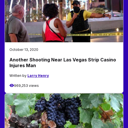
October 13, 2020
Another Shooting Near Las Vegas Strip Casino
Injures Man
Written by
Larry Henry
969,253 views