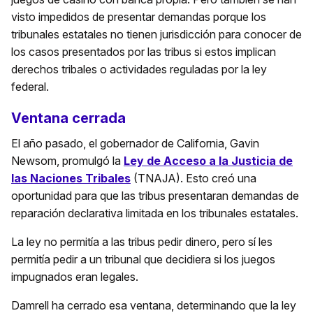
visto impedidos de presentar demandas porque los
tribunales estatales no tienen jurisdicción para conocer de
los casos presentados por las tribus si estos implican
derechos tribales o actividades reguladas por la ley
federal.
Ventana cerrada
El año pasado, el gobernador de California, Gavin
Newsom, promulgó la
Ley de Acceso a la Justicia de
las Naciones Tribales
(TNAJA). Esto creó una
oportunidad para que las tribus presentaran demandas de
reparación declarativa limitada en los tribunales estatales.
La ley no permitía a las tribus pedir dinero, pero sí les
permitía pedir a un tribunal que decidiera si los juegos
impugnados eran legales.
Damrell ha cerrado esa ventana, determinando que la ley