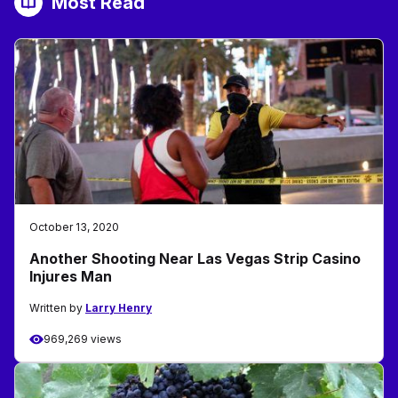
Most Read
October 13, 2020
Another Shooting Near Las Vegas Strip Casino
Injures Man
Written by
Larry Henry
969,269 views