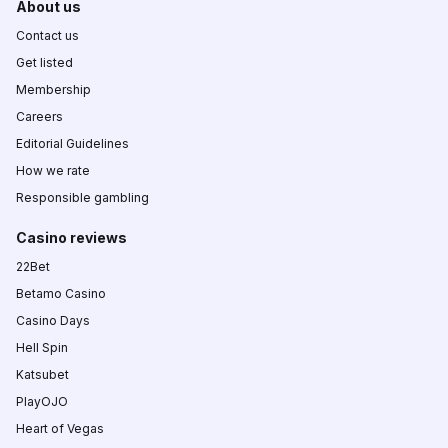
About us
Contact us
Get listed
Membership
Careers
Editorial Guidelines
How we rate
Responsible gambling
Casino reviews
22Bet
Betamo Casino
Casino Days
Hell Spin
Katsubet
PlayOJO
Heart of Vegas