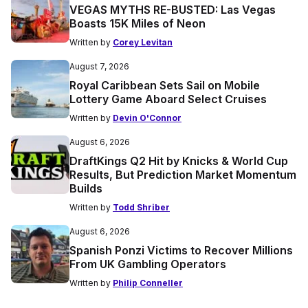
VEGAS MYTHS RE-BUSTED: Las Vegas
Boasts 15K Miles of Neon
Written by
Corey Levitan
August 7, 2026
Royal Caribbean Sets Sail on Mobile
Lottery Game Aboard Select Cruises
Written by
Devin O'Connor
August 6, 2026
DraftKings Q2 Hit by Knicks & World Cup
Results, But Prediction Market Momentum
Builds
Written by
Todd Shriber
August 6, 2026
Spanish Ponzi Victims to Recover Millions
From UK Gambling Operators
Written by
Philip Conneller