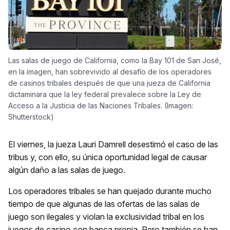
Las salas de juego de California, como la Bay 101 de San José,
en la imagen, han sobrevivido al desafío de los operadores
de casinos tribales después de que una jueza de California
dictaminara que la ley federal prevalece sobre la Ley de
Acceso a la Justicia de las Naciones Tribales. (Imagen:
Shutterstock)
El viernes, la jueza Lauri Damrell desestimó el caso de las
tribus y, con ello, su única oportunidad legal de causar
algún daño a las salas de juego.
Los operadores tribales se han quejado durante mucho
tiempo de que algunas de las ofertas de las salas de
juego son ilegales y violan la exclusividad tribal en los
juegos de casino con banca propia. Pero también se han