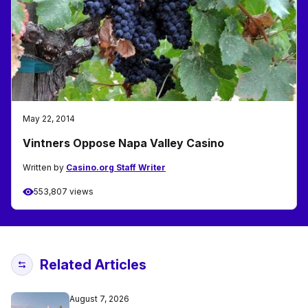
May 22, 2014
Vintners Oppose Napa Valley Casino
Written by
Casino.org Staff Writer
553,807 views
Related Articles
August 7, 2026