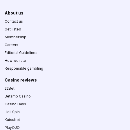
About us
Contact us
Get listed
Membership
Careers
Editorial Guidelines
How we rate
Responsible gambling
Casino reviews
22Bet
Betamo Casino
Casino Days
Hell Spin
Katsubet
PlayOJO