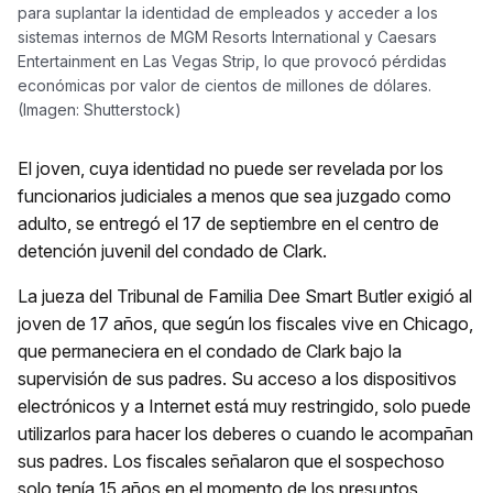
para suplantar la identidad de empleados y acceder a los
sistemas internos de MGM Resorts International y Caesars
Entertainment en Las Vegas Strip, lo que provocó pérdidas
económicas por valor de cientos de millones de dólares.
(Imagen: Shutterstock)
El joven, cuya identidad no puede ser revelada por los
funcionarios judiciales a menos que sea juzgado como
adulto, se entregó el 17 de septiembre en el centro de
detención juvenil del condado de Clark.
La jueza del Tribunal de Familia Dee Smart Butler exigió al
joven de 17 años, que según los fiscales vive en Chicago,
que permaneciera en el condado de Clark bajo la
supervisión de sus padres. Su acceso a los dispositivos
electrónicos y a Internet está muy restringido, solo puede
utilizarlos para hacer los deberes o cuando le acompañan
sus padres. Los fiscales señalaron que el sospechoso
solo tenía 15 años en el momento de los presuntos