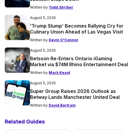
Written by
Todd Shriber
August 5, 2026
‘Trump Slump’ Becomes Rallying Cry for
Culinary Union Ahead of Las Vegas Visit
Written by
Devin O'Connor
August 5, 2026
Betsson Re-Enters Ontario iGaming
Market via $74M Rhino Entertainment Deal
Written by
Mark Keast
August 5, 2026
Super Group Raises 2026 Outlook as
Betway Lands Manchester United Deal
Written by
David Bartram
Related Guides