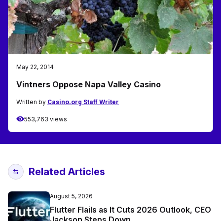
May 22, 2014
Vintners Oppose Napa Valley Casino
Written by
Casino.org Staff Writer
553,763 views
Related Articles
August 5, 2026
Flutter Flails as It Cuts 2026 Outlook, CEO
Jackson Steps Down