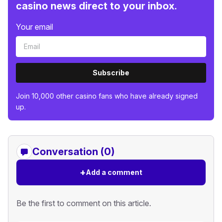
casino news direct to your inbox.
Your email
Subscribe
Join 10,000 other casino fans who have already signed
up.
Conversation (0)
+
Add a comment
Be the first to comment on this article.