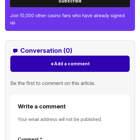
Subscribe
Join 10,000 other casino fans who have already signed
up.
Conversation (0)
+
Add a comment
Be the first to comment on this article.
Write a comment
Your email address will not be published.
Comment
*