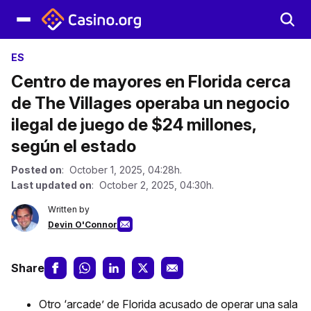
ES
Centro de mayores en Florida cerca
de The Villages operaba un negocio
ilegal de juego de $24 millones,
según el estado
Posted on
: October 1, 2025, 04:28h.
Last updated on
: October 2, 2025, 04:30h.
Written by
Devin O'Connor
Share
Otro ‘arcade’ de Florida acusado de operar una sala