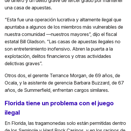
de dinero y un delito grave de tercer grado por mantener
una casa de apuestas.
“Esta fue una operación lucrativa y altamente ilegal que
apuntaba a algunos de los miembros más vulnerables de
nuestra comunidad —nuestros mayores”, dijo el fiscal
estatal Bill Gladson. “Las casas de apuestas ilegales no
son entretenimiento inofensivo. Abren la puerta a la
explotación, delitos financieros y otras actividades
delictivas graves”.
Otros dos, el gerente Terrance Morgan, de 69 años, de
Ocala, y la asistente de gerencia Barbara Buzzard, de 67
años, de Summerfield, enfrentan cargos similares.
Florida tiene un problema con el juego
ilegal
En Florida, las tragamonedas solo están permitidas dentro
de los Seminole y Hard Rock Casinos, y en los racinos de