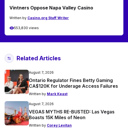
Vintners Oppose Napa Valley Casino
Written by
Casino.org Staff Writer
553,830 views
Related Articles
August 7, 2026
Ontario Regulator Fines Betty Gaming
CA$120K for Underage Access Failures
Written by
Mark Keast
August 7, 2026
VEGAS MYTHS RE-BUSTED: Las Vegas
Boasts 15K Miles of Neon
Written by
Corey Levitan