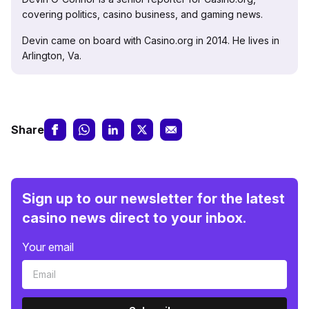
covering politics, casino business, and gaming news.
Devin came on board with Casino.org in 2014. He lives in
Arlington, Va.
Share
Sign up to our newsletter for the latest
casino news direct to your inbox.
Your email