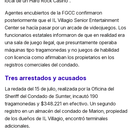
local de un Hard Rock Casino”.
Agentes encubiertos de la FGCC confirmaron
posteriormente que el IL Villagio Senior Entertainment
Center se hacía pasar por un arcade de videojuegos. Los
funcionarios estatales informaron de que en realidad era
una sala de juego ilegal, que presuntamente operaba
máquinas tipo tragamonedas y no juegos de habilidad
con licencia como afirmaban los propietarios en los
registros comerciales del condado.
Tres arrestados y acusados
La redada del 15 de julio, realizada por la Oficina del
Sheriff del Condado de Sumter, incautó 190
tragamonedas y $348.221 en efectivo. Un segundo
registro en un almacén del condado de Marion, propiedad
de los dueños de IL Villagio, encontró terminales
adicionales.