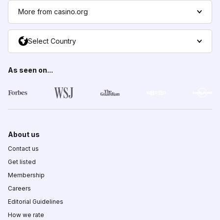
More from casino.org
Select Country
As seen on...
About us
Contact us
Get listed
Membership
Careers
Editorial Guidelines
How we rate