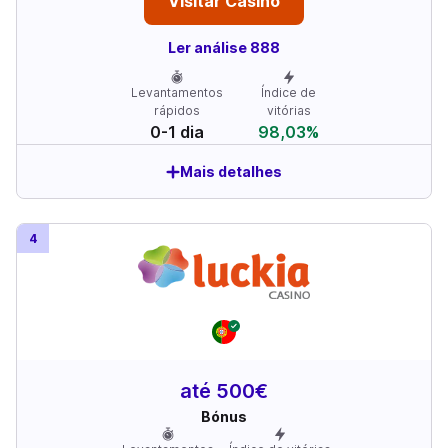
Visitar Casino
Ler análise 888
Levantamentos
Índice de
rápidos
vitórias
0-1 dia
98,03%
Mais detalhes
Deposit options include
Bónus de Depósito Exclusivo
Grande Variedade de Jogos
4
Visitar Casino
até 500€
Bónus