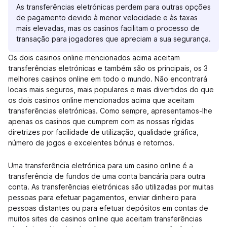
As transferências eletrónicas perdem para outras opções
de pagamento devido à menor velocidade e às taxas
mais elevadas, mas os casinos facilitam o processo de
transação para jogadores que apreciam a sua segurança.
Os dois casinos online mencionados acima aceitam
transferências eletrónicas e também são os principais, os 3
melhores casinos online em todo o mundo. Não encontrará
locais mais seguros, mais populares e mais divertidos do que
os dois casinos online mencionados acima que aceitam
transferências eletrónicas. Como sempre, apresentamos-lhe
apenas os casinos que cumprem com as nossas rígidas
diretrizes por facilidade de utilização, qualidade gráfica,
número de jogos e excelentes bónus e retornos.
Uma transferência eletrónica para um casino online é a
transferência de fundos de uma conta bancária para outra
conta. As transferências eletrónicas são utilizadas por muitas
pessoas para efetuar pagamentos, enviar dinheiro para
pessoas distantes ou para efetuar depósitos em contas de
muitos sites de casinos online que aceitam transferências