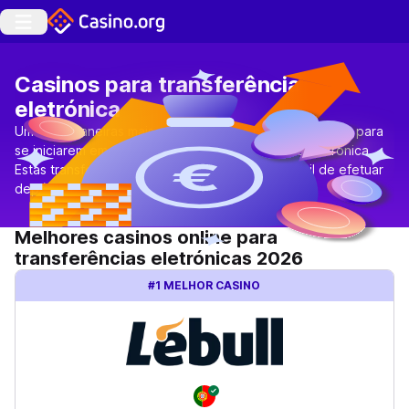
Casinos para transferência
eletrónica
Uma das maneiras mais comuns que as pessoas utilizam para
se iniciarem em casinos online é a transferência eletrónica.
Estas transferências são uma forma segura e fácil de efetuar
depósitos em casinos online.
Melhores casinos online para
transferências eletrónicas 2026
#1 MELHOR CASINO