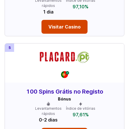
Levantamentos
Índice de vitórias
rápidos
97,10%
1 dia
Visitar Casino
5
100 Spins Grátis no Registo
Bónus
Levantamentos
Índice de vitórias
rápidos
97,61%
0-2 dias