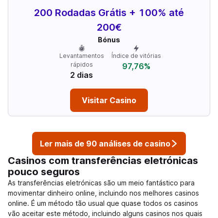
200 Rodadas Grátis + 100% até
200€
Bónus
Levantamentos
Índice de vitórias
rápidos
97,76%
2 dias
Visitar Casino
Ler mais de 90 análises de casino
Casinos com transferências eletrónicas
pouco seguros
As transferências eletrónicas são um meio fantástico para
movimentar dinheiro online, incluindo nos melhores casinos
online. É um método tão usual que quase todos os casinos
vão aceitar este método, incluindo alguns casinos nos quais