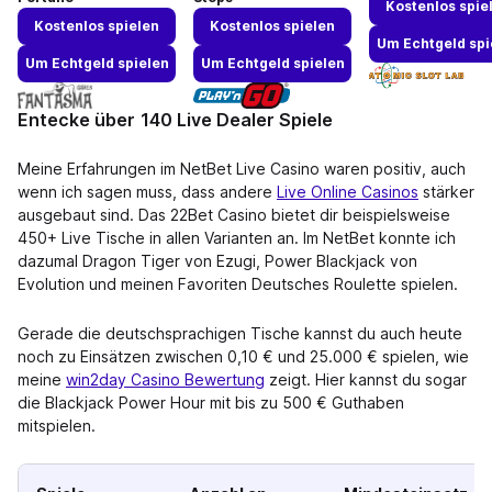
Kostenlos spie
Kostenlos spielen
Kostenlos spielen
Um Echtgeld spi
Um Echtgeld spielen
Um Echtgeld spielen
Entecke über 140 Live Dealer Spiele
Meine Erfahrungen im NetBet Live Casino waren positiv, auch
wenn ich sagen muss, dass andere
Live Online Casinos
stärker
ausgebaut sind. Das 22Bet Casino bietet dir beispielsweise
450+ Live Tische in allen Varianten an. Im NetBet konnte ich
dazumal
Dragon Tiger
von Ezugi,
Power Blackjack
von
Evolution und meinen Favoriten
Deutsches Roulette
spielen.
Gerade die deutschsprachigen Tische kannst du auch heute
noch zu Einsätzen zwischen 0,10 € und 25.000 € spielen, wie
meine
win2day Casino Bewertung
zeigt. Hier kannst du sogar
die Blackjack Power Hour mit bis zu 500 € Guthaben
mitspielen.