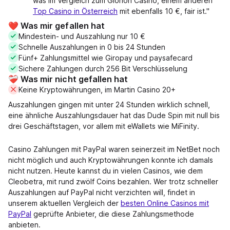
was im Vergleich zum Glorion Casino, einem anderen
Top Casino in Österreich
mit ebenfalls 10 €, fair ist.
"
❤️ Was mir gefallen hat
Mindestein- und Auszahlung nur 10 €
Schnelle Auszahlungen in 0 bis 24 Stunden
Fünf+ Zahlungsmittel wie Giropay und paysafecard
Sichere Zahlungen durch 256 Bit Verschlüsselung
❤️‍🩹 Was mir nicht gefallen hat
Keine Kryptowährungen, im Martin Casino 20+
Auszahlungen gingen mit unter 24 Stunden wirklich schnell,
eine ähnliche Auszahlungsdauer hat das Dude Spin mit null bis
drei Geschäftstagen, vor allem mit eWallets wie MiFinity.
Casino Zahlungen mit PayPal waren seinerzeit im NetBet noch
nicht möglich und auch Kryptowährungen konnte ich damals
nicht nutzen. Heute kannst du in vielen Casinos, wie dem
Cleobetra, mit rund zwölf Coins bezahlen. Wer trotz schneller
Auszahlungen auf PayPal nicht verzichten will, findet in
unserem aktuellen Vergleich der
besten Online Casinos mit
PayPal
geprüfte Anbieter, die diese Zahlungsmethode
anbieten.