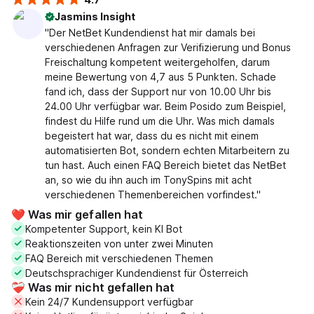
Jasmins Insight
"
Der NetBet Kundendienst hat mir damals bei
verschiedenen Anfragen zur Verifizierung und Bonus
Freischaltung kompetent weitergeholfen, darum
meine Bewertung von 4,7 aus 5 Punkten. Schade
fand ich, dass der Support nur von 10.00 Uhr bis
24.00 Uhr verfügbar war. Beim Posido zum Beispiel,
findest du Hilfe rund um die Uhr. Was mich damals
begeistert hat war, dass du es nicht mit einem
automatisierten Bot, sondern echten Mitarbeitern zu
tun hast. Auch einen FAQ Bereich bietet das NetBet
an, so wie du ihn auch im TonySpins mit acht
verschiedenen Themenbereichen vorfindest.
"
❤️ Was mir gefallen hat
Kompetenter Support, kein KI Bot
Reaktionszeiten von unter zwei Minuten
FAQ Bereich mit verschiedenen Themen
Deutschsprachiger Kundendienst für Österreich
❤️‍🩹 Was mir nicht gefallen hat
Kein 24/7 Kundensupport verfügbar