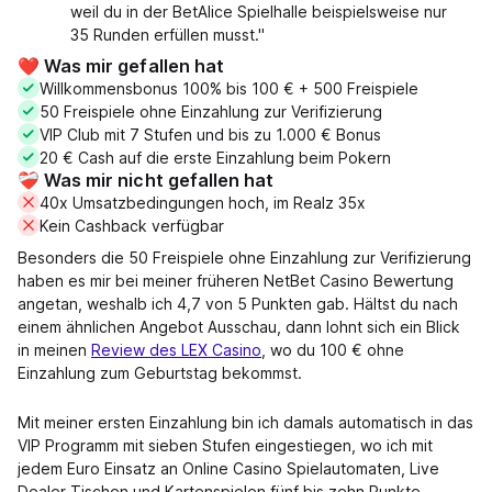
weil du in der BetAlice Spielhalle beispielsweise nur
35 Runden erfüllen musst.
"
❤️ Was mir gefallen hat
Willkommensbonus 100% bis 100 € + 500 Freispiele
50 Freispiele ohne Einzahlung zur Verifizierung
VIP Club mit 7 Stufen und bis zu 1.000 € Bonus
20 € Cash auf die erste Einzahlung beim Pokern
❤️‍🩹 Was mir nicht gefallen hat
40x Umsatzbedingungen hoch, im Realz 35x
Kein Cashback verfügbar
Besonders die 50 Freispiele ohne Einzahlung zur Verifizierung
haben es mir bei meiner früheren NetBet Casino Bewertung
angetan, weshalb ich 4,7 von 5 Punkten gab. Hältst du nach
einem ähnlichen Angebot Ausschau, dann lohnt sich ein Blick
in meinen
Review des LEX Casino
, wo du 100 € ohne
Einzahlung zum Geburtstag bekommst.
Mit meiner ersten Einzahlung bin ich damals automatisch in das
VIP Programm mit sieben Stufen eingestiegen, wo ich mit
jedem Euro Einsatz an Online Casino Spielautomaten, Live
Dealer Tischen und Kartenspielen fünf bis zehn Punkte