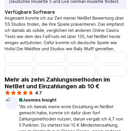
Deutsches Roulette 5
und
Live German Roulette
findest.
Verfügbare Software
Insgesamt konnte ich zur Zeit meiner NetBet Bewertung über
55 Studios finden, die ihre Spiele präsentieren. Das empfand
ich damals als solide, verglichen mit anderen
Online Casino
Tests
wie dem des FatFruits mit über 135, hat NetBet heute
einiges aufzuholen. Dafür konnte ich deutsche Spiele wie
Holla! Die Waldfee
und Studios wie Bally Wulff genießen.
Mehr als zehn Zahlungsmethoden im
NetBet und Einzahlungen ab 10 €
4.7
Jasmins Insight
"
Als ich damals meine erste Einzahlung im NetBet
gemacht habe, konnte ich dafür über fünf
Zahlungsmethoden nutzen, darum vergab ich 4,7 von
5 Punkten. Du startest bei 10 € Mindesteinzahlung,