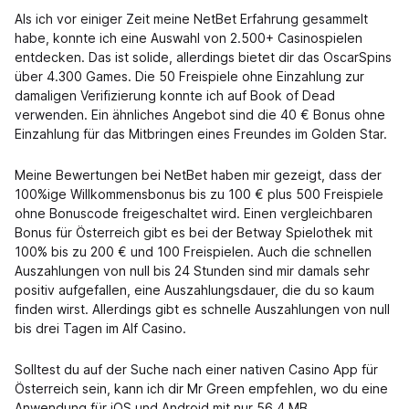
Als ich vor einiger Zeit meine NetBet Erfahrung gesammelt
habe, konnte ich eine Auswahl von 2.500+ Casinospielen
entdecken. Das ist solide, allerdings bietet dir das OscarSpins
über 4.300 Games. Die 50 Freispiele ohne Einzahlung zur
damaligen Verifizierung konnte ich auf
Book of Dead
verwenden. Ein ähnliches Angebot sind die 40 € Bonus ohne
Einzahlung für das Mitbringen eines Freundes im Golden Star.
Meine Bewertungen bei NetBet haben mir gezeigt, dass der
100%ige Willkommensbonus bis zu 100 € plus 500 Freispiele
ohne Bonuscode freigeschaltet wird. Einen vergleichbaren
Bonus für Österreich gibt es bei der Betway Spielothek mit
100% bis zu 200 € und 100 Freispielen. Auch die schnellen
Auszahlungen von null bis 24 Stunden sind mir damals sehr
positiv aufgefallen, eine Auszahlungsdauer, die du so kaum
finden wirst. Allerdings gibt es schnelle Auszahlungen von null
bis drei Tagen im Alf Casino.
Solltest du auf der Suche nach einer nativen Casino App für
Österreich sein, kann ich dir Mr Green empfehlen, wo du eine
Anwendung für iOS und Android mit nur 56,4 MB