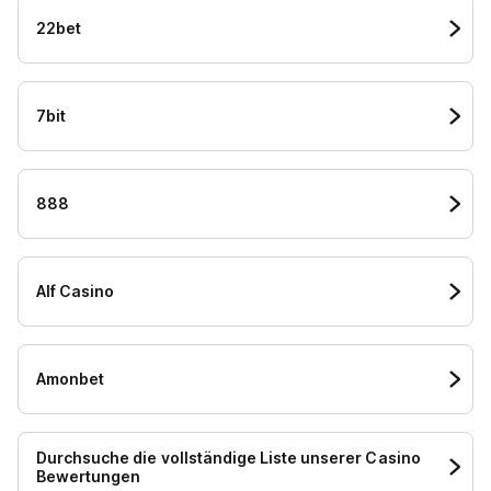
22bet
7bit
888
Alf Casino
Amonbet
Durchsuche die vollständige Liste unserer Casino
Bewertungen