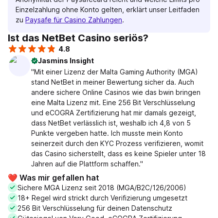
Einzelzahlung ohne Konto gelten, erklärt unser Leitfaden
zu
Paysafe für Casino Zahlungen
.
Ist das NetBet Casino seriös?
4.8
Jasmins Insight
"
Mit einer Lizenz der Malta Gaming Authority (MGA)
stand NetBet in meiner Bewertung sicher da. Auch
andere sichere Online Casinos wie das bwin bringen
eine Malta Lizenz mit. Eine 256 Bit Verschlüsselung
und eCOGRA Zertifizierung hat mir damals gezeigt,
dass NetBet verlässlich ist, weshalb ich 4,8 von 5
Punkte vergeben hatte. Ich musste mein Konto
seinerzeit durch den KYC Prozess verifizieren, womit
das Casino sicherstellt, dass es keine Spieler unter 18
Jahren auf die Plattform schaffen.
"
❤️ Was mir gefallen hat
Sichere MGA Lizenz seit 2018 (MGA/B2C/126/2006)
18+ Regel wird strickt durch Verifizierung umgesetzt
256 Bit Verschlüsselung für deinen Datenschutz