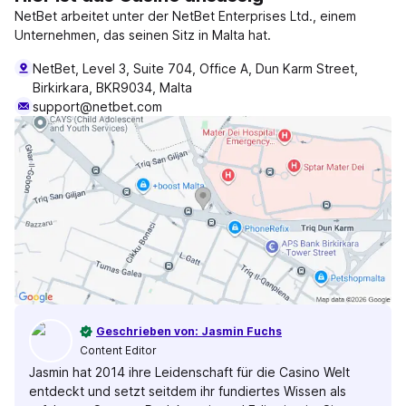
NetBet arbeitet unter der NetBet Enterprises Ltd., einem
Unternehmen, das seinen Sitz in Malta hat.
NetBet, Level 3, Suite 704, Office A, Dun Karm Street,
Birkirkara, BKR9034, Malta
support@netbet.com
Geschrieben von: Jasmin Fuchs
Content Editor
Jasmin hat 2014 ihre Leidenschaft für die Casino Welt
entdeckt und setzt seitdem ihr fundiertes Wissen als