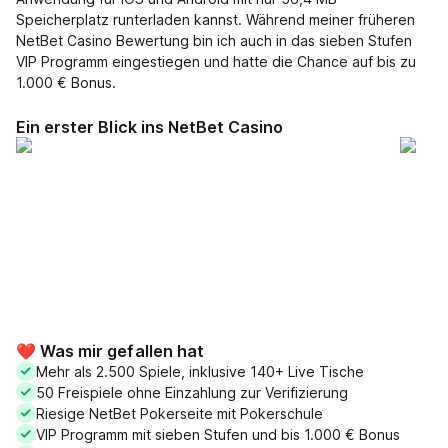
Speicherplatz runterladen kannst. Während meiner früheren
NetBet Casino Bewertung bin ich auch in das sieben Stufen
VIP Programm eingestiegen und hatte die Chance auf bis zu
1.000 € Bonus.
Ein erster Blick ins NetBet Casino
❤️ Was mir gefallen hat
Mehr als 2.500 Spiele, inklusive 140+ Live Tische
50 Freispiele ohne Einzahlung zur Verifizierung
Riesige NetBet Pokerseite mit Pokerschule
VIP Programm mit sieben Stufen und bis 1.000 € Bonus