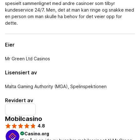
spesielt sammenlignet med andre casinoer som tilbyr
kundeservice 24/7. Men, det at man kan ringe og snakke med
en person om man skulle ha behov for det veier opp for
dette.
Eier
Mr Green Ltd Casinos
Lisensiert av
Malta Gaming Authority (MGA), Spelinspektionen
Revidert av
Mobilcasino
4.8
Casino.org