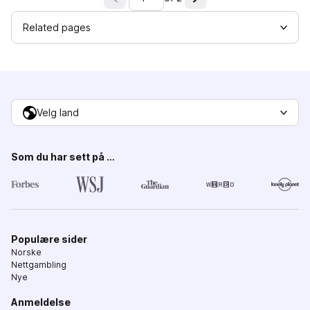
Related pages
Velg land
Som du har sett på …
Populære sider
Norske
Nettgambling
Nye
Anmeldelse