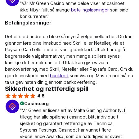
"Vår Mr Green Casino anmeldelse viser at casinoet
ikke tilbyr fullt så mange
betalingsløsninger
som sine
konkurrenter."
Betalingsløsninger
Det er med andre ord ikke så mye å velge mellom her. Du kan
gjennomføre dine innskudd med Skrill eller Neteller, via et
Paysafe Card eller med et vanlig bankkort. Uttak har også
begrensede valgalternativer, men mange spillere synes
kanskje det er nok uansett. Uttak kan gjøres via a
bankoverføring, med Skrill, Neteller eller Paysafe Card. Om du
gjorde innskudd med
bankkort
som Visa og Mastercard må du
ta ut gevinsten din gjennom bankoverføring.
Sikkerhet og rettferdig spill
4.8
Casino.org
"Mr Green er lisensiert av Malta Gaming Authority. I
tillegg har alle spillene i casinoet blitt individuelt
sjekket og garantert rettferdige av Technical
Systems Testings. Casinoet har vunnet flere
«Excellence Awards», som de naturligvis er svært