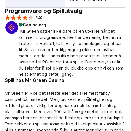
Programvare og Spillutvalg
4.3
Casino.org
"Mr Green satser ikke bare på en utvikler når det
kommer til programvare. Her har de nemlig hentet inn
krefter fra Betsoft, IGT, Bally Technologies og et par
til. Selve casinoet er tilgjengelig i ikke-nedlastbar
modus, og det finnes ikke noe program du trenger å
laste ned til PC-en din for å spille. Dette betyr at når
du føler for å spille kan du plukke opp en hvilken som
helst enhet og sette i gang."
Spill hos Mr Green Casino
Mr Green er ikke det største eller det aller mest fancy
casinoet på markedet. Men, om kvalitet, pålitelighet og
rettferdighet er viktig for deg har du nok kommet til riktig
plass allikevel. Med over 200 spill å velge mellom er det nok
variasjon her som passer til de fleste spilleres stil og budsjett.
Foretrekker du spilleautomater kan du velge blant klassiske 3-
hjuls automater, spennende 5-hjuls automater eller svimlende