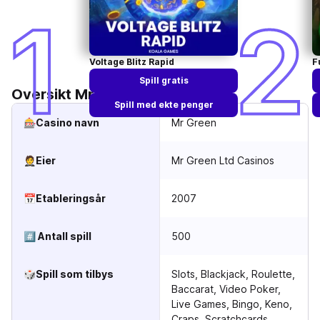
Voltage Blitz Rapid
F
Spill gratis
Oversikt Mr Green Casino
Spill med ekte penger
🎰
Casino navn
Mr Green
🤵
Eier
Mr Green Ltd Casinos
📅
Etableringsår
2007
#️⃣ Antall spill
500
🎲
Spill som tilbys
Slots, Blackjack, Roulette,
Baccarat, Video Poker,
Live Games, Bingo, Keno,
Craps, Scratchcards