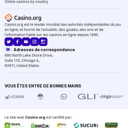
Online casinos by country
Casino.org est le leader mondial des autorités indépendantes du jeu
en ligne, et fournit de l’actualité, des guides, des avis et de
l’information fiable sur les casinos en ligne depuis 1995.
Adresses de correspondance
680 North Lake Shore Drive
,
Suite 110,
Chicago IL
,
60611
,
United States
VOUS ÊTES ENTRE DE BONNES MAINS
Le site web
Casino.org
est certifié par: