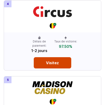
4
Service client 24h/24, 7j/7
Visitez
Délais de
Taux de victoire:
paiement:
97.50%
1-2 jours
Visitez
5