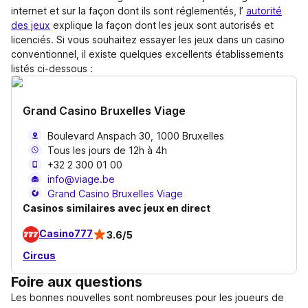
internet et sur la façon dont ils sont réglementés, l’
autorité
des jeux
explique la façon dont les jeux sont autorisés et
licenciés. Si vous souhaitez essayer les jeux dans un casino
conventionnel, il existe quelques excellents établissements
listés ci-dessous :
Grand Casino Bruxelles Viage
Boulevard Anspach 30, 1000 Bruxelles
Tous les jours de 12h à 4h
+32 2 300 01 00
info
@
viage.be
Grand Casino Bruxelles Viage
Casinos similaires avec jeux en direct
Casino777
3.6/5
Circus
Foire aux questions
Les bonnes nouvelles sont nombreuses pour les joueurs de