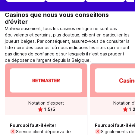
Casinos que nous vous conseillons
d'éviter
Malheureusement, tous les casinos en ligne ne sont pas
équivalents et certains, plus douteux, ciblent en particulier les
joueurs belges. Par conséquent, assurez-vous de consulter la
liste noire des casinos, où nous indiquons les sites qui ne sont
pas dignes de confiance et sur lesquels il n’est pas prudent
de déposer de l’argent depuis la Belgique.
Notation d'expert
Notation d
1.5/5
1.
Pourquoi faut-il éviter
Pourquoi faut-il év
Service client dépourvu de
Signalements de 