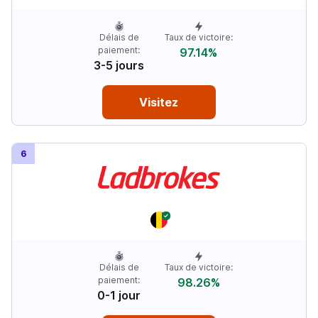
Délais de
Taux de victoire:
paiement:
97.14%
3-5 jours
Visitez
6
Délais de
Taux de victoire:
paiement:
98.26%
0-1 jour