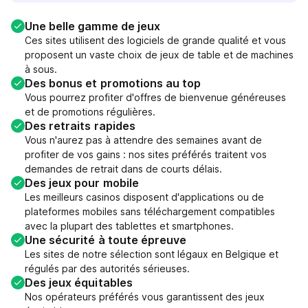
Une belle gamme de jeux
Ces sites utilisent des logiciels de grande qualité et vous
proposent un vaste choix de jeux de table et de machines
à sous.
Des bonus et promotions au top
Vous pourrez profiter d'offres de bienvenue généreuses
et de promotions régulières.
Des retraits rapides
Vous n'aurez pas à attendre des semaines avant de
profiter de vos gains : nos sites préférés traitent vos
demandes de retrait dans de courts délais.
Des jeux pour mobile
Les meilleurs casinos disposent d'applications ou de
plateformes mobiles sans téléchargement compatibles
avec la plupart des tablettes et smartphones.
Une sécurité à toute épreuve
Les sites de notre sélection sont légaux en Belgique et
régulés par des autorités sérieuses.
Des jeux équitables
Nos opérateurs préférés vous garantissent des jeux