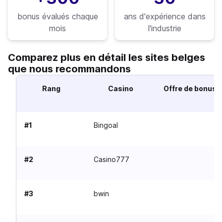
bonus évalués chaque
ans d'expérience dans
mois
l'industrie
Comparez plus en détail les sites belges
que nous recommandons
Rang
Casino
Offre de bonus
#1
Bingoal
#2
Casino777
#3
bwin