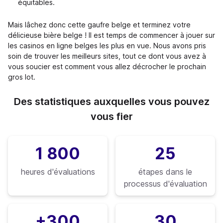
équitables.
Mais lâchez donc cette gaufre belge et terminez votre
délicieuse bière belge ! Il est temps de commencer à jouer sur
les casinos en ligne belges les plus en vue. Nous avons pris
soin de trouver les meilleurs sites, tout ce dont vous avez à
vous soucier est comment vous allez décrocher le prochain
gros lot.
Des statistiques auxquelles vous pouvez
vous fier
1 800
25
heures d'évaluations
étapes dans le
processus d'évaluation
+300
30