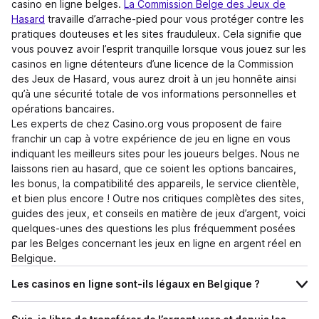
casino en ligne belges.
La Commission Belge des Jeux de
Hasard
travaille d’arrache-pied pour vous protéger contre les
pratiques douteuses et les sites frauduleux. Cela signifie que
vous pouvez avoir l’esprit tranquille lorsque vous jouez sur les
casinos en ligne détenteurs d’une licence de la Commission
des Jeux de Hasard, vous aurez droit à un jeu honnête ainsi
qu’à une sécurité totale de vos informations personnelles et
opérations bancaires.
Les experts de chez Casino.org vous proposent de faire
franchir un cap à votre expérience de jeu en ligne en vous
indiquant les meilleurs sites pour les joueurs belges. Nous ne
laissons rien au hasard, que ce soient les options bancaires,
les bonus, la compatibilité des appareils, le service clientèle,
et bien plus encore ! Outre nos critiques complètes des sites,
guides des jeux, et conseils en matière de jeux d’argent, voici
quelques-unes des questions les plus fréquemment posées
par les Belges concernant les jeux en ligne en argent réel en
Belgique.
Les casinos en ligne sont-ils légaux en Belgique ?