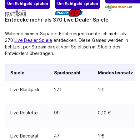
Um Echtgeld spielen
Um Echtgeld spielen
Entdecke mehr als 370 Live Dealer Spiele
Während meiner Supabet Erfahrungen konnte ich mehr als
370
Live Dealer Spiele
entdecken. Diese Games werden in
Echtzeit per Stream direkt vom Spieltisch im Studio des
Entwicklers übertragen.
Spiele
Spielanzahl
Mindesteinsatz
Live Blackjack
271
1 €
Live Roulette
99
0,10 €
Live Baccarat
47
1 €