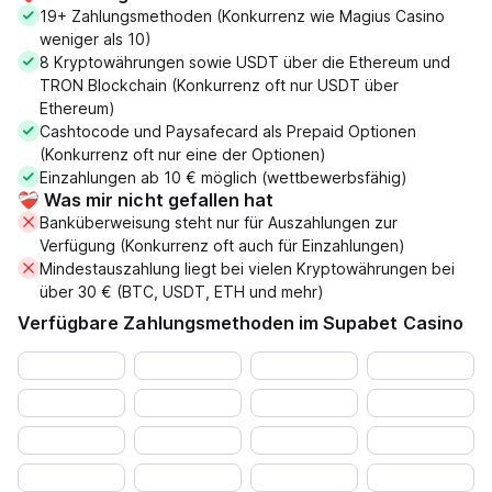
19+ Zahlungsmethoden (Konkurrenz wie Magius Casino
weniger als 10)
8 Kryptowährungen sowie USDT über die Ethereum und
TRON Blockchain (Konkurrenz oft nur USDT über
Ethereum)
Cashtocode und Paysafecard als Prepaid Optionen
(Konkurrenz oft nur eine der Optionen)
Einzahlungen ab 10 € möglich (wettbewerbsfähig)
❤️‍🩹 Was mir nicht gefallen hat
Banküberweisung steht nur für Auszahlungen zur
Verfügung (Konkurrenz oft auch für Einzahlungen)
Mindestauszahlung liegt bei vielen Kryptowährungen bei
über 30 € (BTC, USDT, ETH und mehr)
Verfügbare Zahlungsmethoden im Supabet Casino