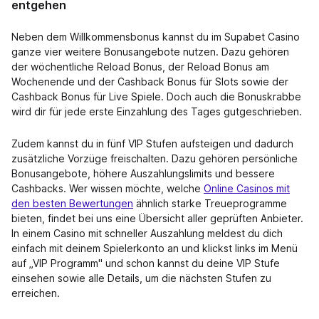
entgehen
Neben dem Willkommensbonus kannst du im Supabet Casino
ganze vier weitere Bonusangebote nutzen. Dazu gehören
der wöchentliche Reload Bonus, der Reload Bonus am
Wochenende und der Cashback Bonus für Slots sowie der
Cashback Bonus für Live Spiele. Doch auch die Bonuskrabbe
wird dir für jede erste Einzahlung des Tages gutgeschrieben.
Zudem kannst du in fünf VIP Stufen aufsteigen und dadurch
zusätzliche Vorzüge freischalten. Dazu gehören persönliche
Bonusangebote, höhere Auszahlungslimits und bessere
Cashbacks. Wer wissen möchte, welche
Online Casinos mit
den besten Bewertungen
ähnlich starke Treueprogramme
bieten, findet bei uns eine Übersicht aller geprüften Anbieter.
In einem Casino mit schneller Auszahlung meldest du dich
einfach mit deinem Spielerkonto an und klickst links im Menü
auf „VIP Programm" und schon kannst du deine VIP Stufe
einsehen sowie alle Details, um die nächsten Stufen zu
erreichen.