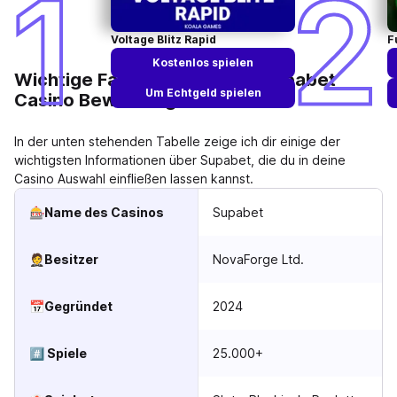
Voltage Blitz Rapid
F
Kostenlos spielen
Wichtige Fakten aus meiner Supabet
Um Echtgeld spielen
Casino Bewertung
In der unten stehenden Tabelle zeige ich dir einige der
wichtigsten Informationen über Supabet, die du in deine
Casino Auswahl einfließen lassen kannst.
🎰
Name des Casinos
Supabet
🤵
Besitzer
NovaForge Ltd.
📅
Gegründet
2024
#️⃣ Spiele
25.000+