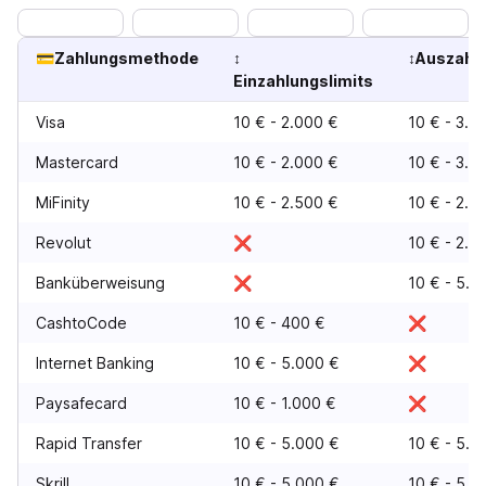
💳
Zahlungsmethode
↕️
↕️
Auszahlu
Einzahlungslimits
Visa
10 € - 2.000 €
10 € - 3.0
Mastercard
10 € - 2.000 €
10 € - 3.0
MiFinity
10 € - 2.500 €
10 € - 2.5
Revolut
❌
10 € - 2.0
Banküberweisung
❌
10 € - 5.0
CashtoCode
10 € - 400 €
❌
Internet Banking
10 € - 5.000 €
❌
Paysafecard
10 € - 1.000 €
❌
Rapid Transfer
10 € - 5.000 €
10 € - 5.0
Skrill
10 € - 5.000 €
10 € - 5.0