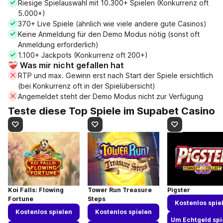
Riesige Spielauswahl mit 10.300+ Spielen (Konkurrenz oft
5.000+)
370+ Live Spiele (ähnlich wie viele andere gute Casinos)
Keine Anmeldung für den Demo Modus nötig (sonst oft
Anmeldung erforderlich)
1.100+ Jackpots (Konkurrenz oft 200+)
❤️‍🩹 Was mir nicht gefallen hat
RTP und max. Gewinn erst nach Start der Spiele ersichtlich
(bei Konkurrenz oft in der Spielübersicht)
Angemeldet steht der Demo Modus nicht zur Verfügung
Teste diese Top Spiele im Supabet Casino
Koi Falls: Flowing
Tower Run Treasure
Pigster
Fortune
Steps
Kostenlos spie
Kostenlos spielen
Kostenlos spielen
Um Echtgeld spi