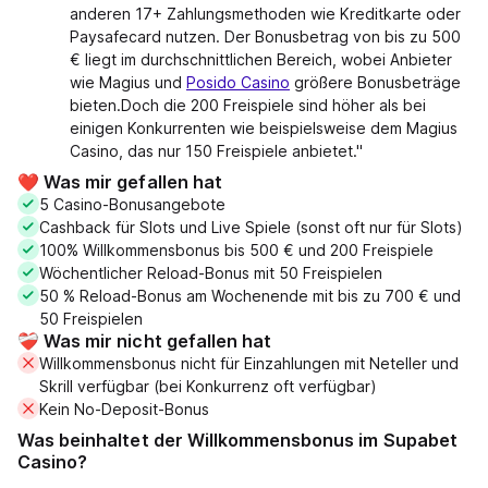
anderen 17+ Zahlungsmethoden wie Kreditkarte oder
Paysafecard nutzen. Der Bonusbetrag von bis zu 500
€ liegt im durchschnittlichen Bereich, wobei Anbieter
wie Magius und
Posido Casino
größere Bonusbeträge
bieten.Doch die 200 Freispiele sind höher als bei
einigen Konkurrenten wie beispielsweise dem Magius
Casino, das nur 150 Freispiele anbietet."
❤️ Was mir gefallen hat
5 Casino-Bonusangebote
Cashback für Slots und Live Spiele (sonst oft nur für Slots)
100% Willkommensbonus bis 500 € und 200 Freispiele
Wöchentlicher Reload-Bonus mit 50 Freispielen
50 % Reload-Bonus am Wochenende mit bis zu 700 € und
50 Freispielen
❤️‍🩹 Was mir nicht gefallen hat
Willkommensbonus nicht für Einzahlungen mit Neteller und
Skrill verfügbar (bei Konkurrenz oft verfügbar)
Kein No-Deposit-Bonus
Was beinhaltet der Willkommensbonus im Supabet
Casino?