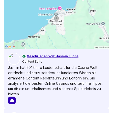
Geschrieben von: Jasmin Fuchs
Content Editor
Jasmin hat 2014 ihre Leidenschaft für die Casino Welt
entdeckt und setzt seitdem ihr fundiertes Wissen als
erfahrene Content Redakteurin und Editorin ein. Sie
analysiert die besten Online Casinos und teilt ihre Tipps,
um dir ein unterhaltsames und sicheres Spielerlebnis zu
bieten.