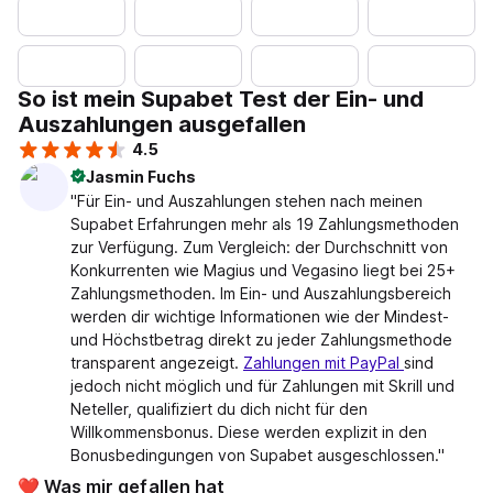
So ist mein Supabet Test der Ein- und
Auszahlungen ausgefallen
4.5
Jasmin Fuchs
"Für Ein- und Auszahlungen stehen nach meinen
Supabet Erfahrungen mehr als 19 Zahlungsmethoden
zur Verfügung. Zum Vergleich: der Durchschnitt von
Konkurrenten wie Magius und Vegasino liegt bei 25+
Zahlungsmethoden. Im Ein- und Auszahlungsbereich
werden dir wichtige Informationen wie der Mindest-
und Höchstbetrag direkt zu jeder Zahlungsmethode
transparent angezeigt.
Zahlungen mit PayPal
sind
jedoch nicht möglich und für Zahlungen mit Skrill und
Neteller, qualifiziert du dich nicht für den
Willkommensbonus. Diese werden explizit in den
Bonusbedingungen von Supabet ausgeschlossen."
❤️ Was mir gefallen hat