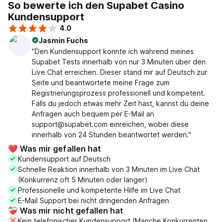
So bewerte ich den Supabet Casino
Kundensupport
4.0
Jasmin Fuchs
"
Den Kundensupport konnte ich während meines
Supabet Tests innerhalb von nur 3 Minuten über den
Live Chat erreichen. Dieser stand mir auf Deutsch zur
Seite und beantwortete meine Frage zum
Registrierungsprozess professionell und kompetent.
Falls du jedoch etwas mehr Zeit hast, kannst du deine
Anfragen auch bequem per E-Mail an
support@supabet.com einreichen, wobei diese
innerhalb von 24 Stunden beantwortet werden."
❤️ Was mir gefallen hat
Kundensupport auf Deutsch
Schnelle Reaktion innerhalb von 3 Minuten im Live Chat
(Konkurrenz oft 5 Minuten oder länger)
Professionelle und kompetente Hilfe im Live Chat
E-Mail Support bei nicht dringenden Anfragen
❤️‍🩹 Was mir nicht gefallen hat
Kein telefonischer Kundensupport (Manche Konkurrenten