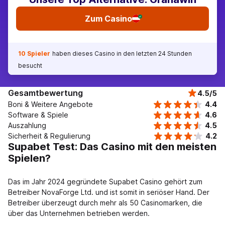
Zum Casino
10 Spieler
haben dieses Casino in den letzten 24 Stunden
besucht
Gesamtbewertung
4.5/5
Boni & Weitere Angebote
4.4
Software & Spiele
4.6
Auszahlung
4.5
Sicherheit &
Regulierung
4.2
Supabet Test: Das Casino mit den meisten
Spielen?
Das im Jahr 2024 gegründete Supabet Casino gehört zum
Betreiber NovaForge Ltd. und ist somit in seriöser Hand. Der
Betreiber überzeugt durch mehr als 50 Casinomarken, die
über das Unternehmen betrieben werden.