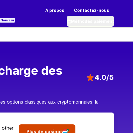
À propos
Contactez-nous
Nouveau
Méthodes paiement
 charge des
4.0/5
es options classiques aux cryptomonnaies, la
e other
Plus de casinos