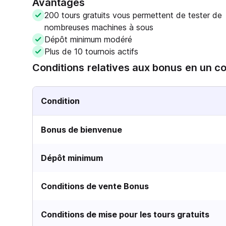
Avantages
200 tours gratuits vous permettent de tester de
nombreuses machines à sous
Dépôt minimum modéré
Plus de 10 tournois actifs
Conditions relatives aux bonus en un co
Condition
Bonus de bienvenue
Dépôt minimum
Conditions de vente Bonus
Conditions de mise pour les tours gratuits