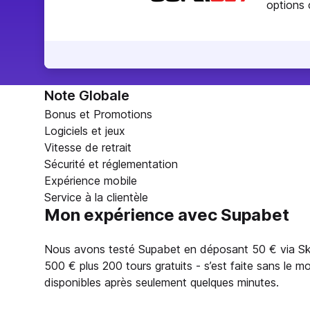
options 
Note Globale
Bonus et Promotions
Logiciels et jeux
Vitesse de retrait
Sécurité et réglementation
Expérience mobile
Service à la clientèle
Mon expérience avec Supabet
Nous avons testé Supabet en déposant 50 € via Skril
500 € plus 200 tours gratuits - s’est faite sans le 
disponibles après seulement quelques minutes.