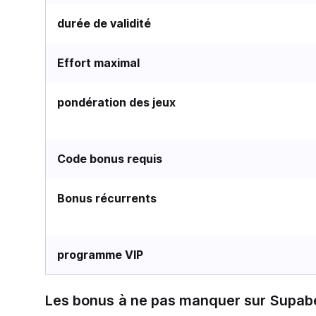
durée de validité
Effort maximal
pondération des jeux
Code bonus requis
Bonus récurrents
programme VIP
Les bonus à ne pas manquer sur Supab