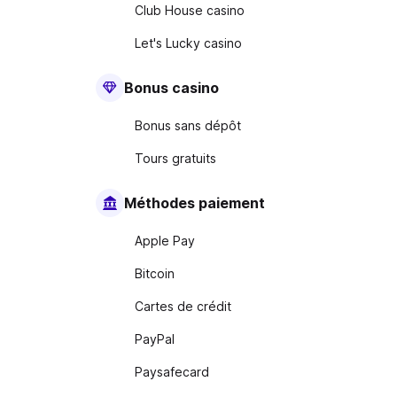
Club House casino
Let's Lucky casino
Bonus casino
Bonus sans dépôt
Tours gratuits
Méthodes paiement
Apple Pay
Bitcoin
Cartes de crédit
PayPal
Paysafecard