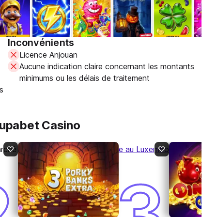
Inconvénients
Licence Anjouan
Aucune indication claire concernant les montants
minimums ou les délais de traitement
s
 Supabet Casino
marché des
meilleurs casinos en ligne au Luxembourg
.