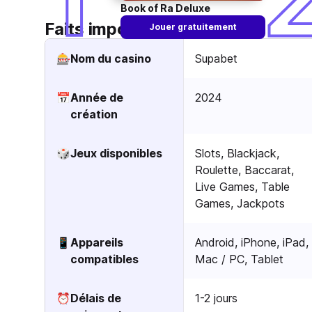
Book of Ra Deluxe
Faits importants
Jouer gratuitement
🎰
Nom du casino
Supabet
📅
Année de
2024
création
🎲
Jeux disponibles
Slots, Blackjack,
Roulette, Baccarat,
Live Games, Table
Games, Jackpots
📱
Appareils
Android, iPhone, iPad,
compatibles
Mac / PC, Tablet
⏰
Délais de
1-2 jours