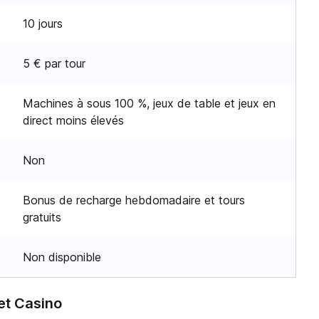
10 jours
5 € par tour
Machines à sous 100 %, jeux de table et jeux en
direct moins élevés
Non
Bonus de recharge hebdomadaire et tours
gratuits
Non disponible
et Casino