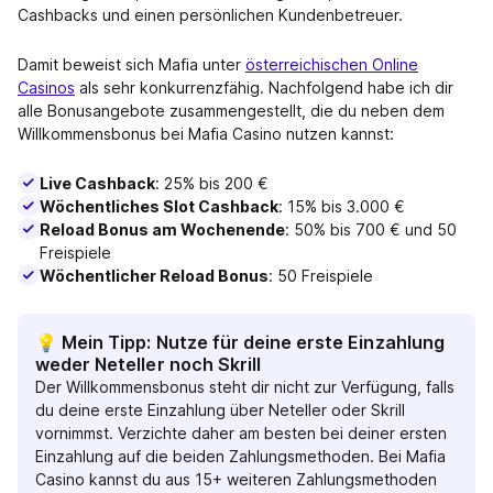
Cashbacks und einen persönlichen Kundenbetreuer.
Damit beweist sich Mafia unter
österreichischen Online
Casinos
als sehr konkurrenzfähig. Nachfolgend habe ich dir
alle Bonusangebote zusammengestellt, die du neben dem
Willkommensbonus bei Mafia Casino nutzen kannst:
Live Cashback
: 25% bis 200 €
Wöchentliches Slot Cashback
: 15% bis 3.000 €
Reload Bonus am Wochenende
: 50% bis 700 € und 50
Freispiele
Wöchentlicher Reload Bonus
: 50 Freispiele
💡 Mein Tipp: Nutze für deine erste Einzahlung
weder Neteller noch Skrill
Der Willkommensbonus steht dir nicht zur Verfügung, falls
du deine erste Einzahlung über Neteller oder Skrill
vornimmst. Verzichte daher am besten bei deiner ersten
Einzahlung auf die beiden Zahlungsmethoden. Bei Mafia
Casino kannst du aus 15+ weiteren Zahlungsmethoden