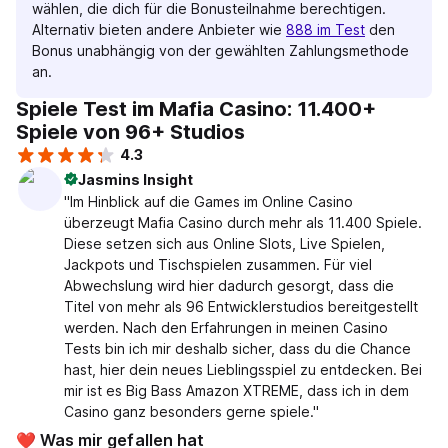
wählen, die dich für die Bonusteilnahme berechtigen.
Alternativ bieten andere Anbieter wie
888 im Test
den
Bonus unabhängig von der gewählten Zahlungsmethode
an.
Spiele Test im Mafia Casino: 11.400+
Spiele von 96+ Studios
4.3
Jasmins Insight
"Im Hinblick auf die Games im Online Casino
überzeugt Mafia Casino durch mehr als 11.400 Spiele.
Diese setzen sich aus Online Slots, Live Spielen,
Jackpots und Tischspielen zusammen. Für viel
Abwechslung wird hier dadurch gesorgt, dass die
Titel von mehr als 96 Entwicklerstudios bereitgestellt
werden. Nach den Erfahrungen in meinen Casino
Tests bin ich mir deshalb sicher, dass du die Chance
hast, hier dein neues Lieblingsspiel zu entdecken. Bei
mir ist es Big Bass Amazon XTREME, dass ich in dem
Casino ganz besonders gerne spiele."
❤️ Was mir gefallen hat