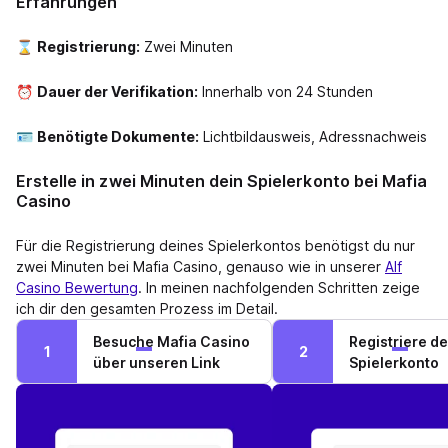
Erfahrungen
⌛
Registrierung:
Zwei Minuten
⏰
Dauer der Verifikation:
Innerhalb von 24 Stunden
🪪
Benötigte Dokumente:
Lichtbildausweis, Adressnachweis
Erstelle in zwei Minuten dein Spielerkonto bei Mafia
Casino
Für die Registrierung deines Spielerkontos benötigst du nur
zwei Minuten bei Mafia Casino, genauso wie in unserer
Alf
Casino Bewertung
. In meinen nachfolgenden Schritten zeige
ich dir den gesamten Prozess im Detail.
Besuche Mafia Casino
Registriere de
1
2
über unseren Link
Spielerkonto