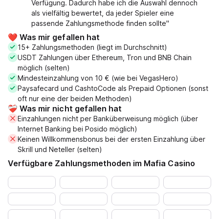
Verfügung. Dadurch habe ich die Auswahl dennoch
als vielfältig bewertet, da jeder Spieler eine
passende Zahlungsmethode finden sollte"
❤️ Was mir gefallen hat
15+ Zahlungsmethoden (liegt im Durchschnitt)
USDT Zahlungen über Ethereum, Tron und BNB Chain
möglich (selten)
Mindesteinzahlung von 10 € (wie bei VegasHero)
Paysafecard und CashtoCode als Prepaid Optionen (sonst
oft nur eine der beiden Methoden)
❤️‍🩹 Was mir nicht gefallen hat
Einzahlungen nicht per Banküberweisung möglich (über
Internet Banking bei Posido möglich)
Keinen Willkommensbonus bei der ersten Einzahlung über
Skrill und Neteller (selten)
Verfügbare Zahlungsmethoden im Mafia Casino