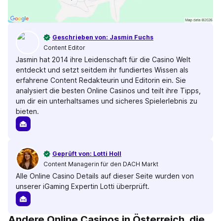
Geschrieben von: Jasmin Fuchs
Content Editor
Jasmin hat 2014 ihre Leidenschaft für die Casino Welt
entdeckt und setzt seitdem ihr fundiertes Wissen als
erfahrene Content Redakteurin und Editorin ein. Sie
analysiert die besten Online Casinos und teilt ihre Tipps,
um dir ein unterhaltsames und sicheres Spielerlebnis zu
bieten.
Geprüft von: Lotti Holl
Content Managerin für den DACH Markt
Alle Online Casino Details auf dieser Seite wurden von
unserer iGaming Expertin Lotti überprüft.
Andere Online Casinos in Österreich, die