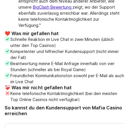
entspricht auch dem Niveau anderer Anbieter, wie
unsere
BigClash Bewertung
zeigt, wo der Support
ebenfalls zuverlässig erreichbar war. Allerdings steht
keine telefonische Kontaktmöglichkeit zur
Verfügung."
❤️ Was mir gefallen hat
Schnelle Reaktion im Live Chat in zwei Minuten (üblich
unter den Top Casinos)
Kompetenter und hilfreicher Kundensupport (nicht immer
der Fall)
Beantwortung meine E-Mail Anfrage innerhalb von vier
Stunden (schneller als bei Royal Game)
Freundlicher Kommunikationston sowohl per E-Mail als auch
im Live Chat
❤️‍🩹 Was mir nicht gefallen hat
Keine telefonische Kontaktmöglichkeit (bei den meisten
Top Online Casinos nicht verfügbar)
So kannst du den Kundensupport von Mafia Casino
erreichen