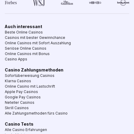
Auch interessant
Beste Online Casinos
Casinos mit bester Gewinnchance
Online Casinos mit Sofort Auszahlung
Seriöse Online Casinos
Online Casinos mit Bonus
Casino Apps
Casino Zahlungsmethoden
Sofortüberweisung Casinos
Klarna Casinos
Online Casino mit Lastschrift
Apple Pay Casinos
Google Pay Casinos
Neteller Casinos
Skrill Casinos
Alle Zahlungsmethoden fürs Casino
Casino Tests
Alle Casino Erfahrungen