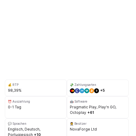
💰 RTP
💸 Zahlungsarten
98,39%
+
5
⏰ Auszahlung
🤖 Software
0-1 Tag
Pragmatic Play, Play'n GO,
Octoplay
+
61
💬 Sprachen
🤵 Besitzer
Englisch, Deutsch,
NovaForge Ltd
Portugiesisch
+
10