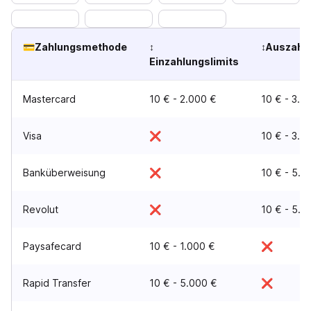
💳
Zahlungsmethode
↕️
↕️
Auszahlu
Einzahlungslimits
Mastercard
10 € - 2.000 €
10 € - 3.0
Visa
❌
10 € - 3.0
Banküberweisung
❌
10 € - 5.0
Revolut
❌
10 € - 5.0
Paysafecard
10 € - 1.000 €
❌
Rapid Transfer
10 € - 5.000 €
❌