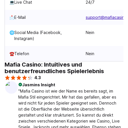
💻
Live Chat
24/7
📩
E-Mail
support@mafiacasino
🌐
Social Media (Facebook,
Nein
Instagram)
☎️
Telefon
Nein
Mafia Casino: Intuitives und
benutzerfreundliches Spielerlebnis
4.3
Jasmins Insight
"Mafia Casino ist wie der Name es bereits sagt, im
Mafia Stil eingerichtet. Mir hat das gefallen, aber es
wird nicht für jeden Spieler geeignet sein. Dennoch
ist die Oberfläche der Webseite übersichtlich
gestaltet und klar strukturiert. So kannst du direkt
zwischen verschiedenen Kategorien wie Casino, Live
Spiele, Jackpots und mehr auswählen. Ebenso stehen