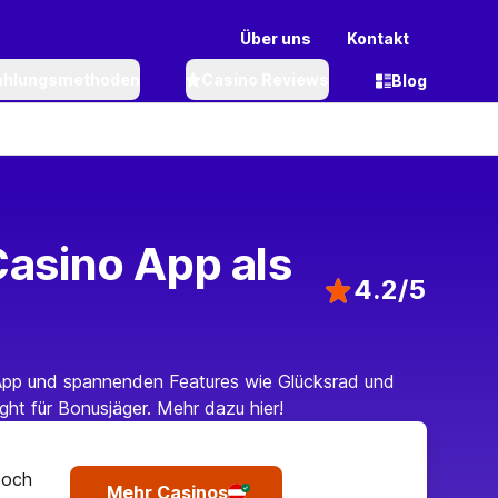
Über uns
Kontakt
ahlungsmethoden
Casino Reviews
Blog
Casino App als
4.2/5
o App und spannenden Features wie Glücksrad und
ht für Bonusjäger. Mehr dazu hier!
doch
Mehr Casinos