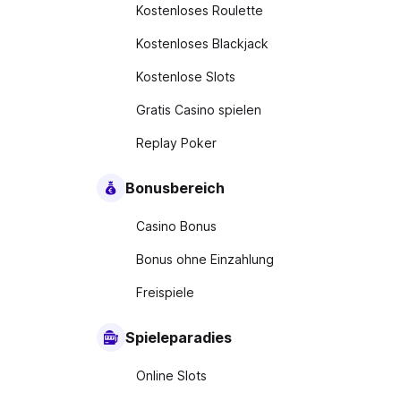
Kostenloses Roulette
Kostenloses Blackjack
Kostenlose Slots
Gratis Casino spielen
Replay Poker
Bonusbereich
Casino Bonus
Bonus ohne Einzahlung
Freispiele
Spieleparadies
Online Slots