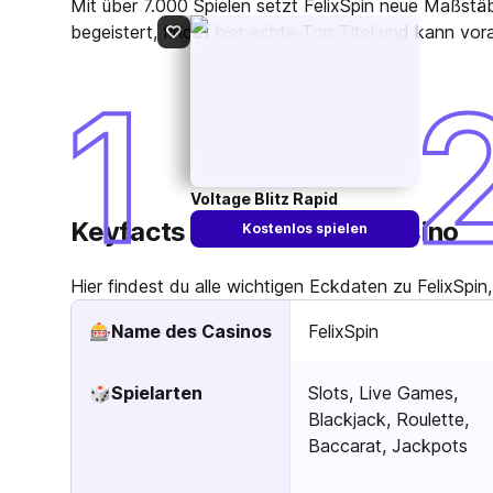
Mit über 7.000 Spielen setzt FelixSpin neue Maßstä
begeistert, findet hier echte Top Titel und kann vo
Voltage Blitz Rapid
Keyfacts zum FelixSpin Casino
Kostenlos spielen
Hier findest du alle wichtigen Eckdaten zu FelixSpin
🎰
Name des Casinos
FelixSpin
🎲
Spielarten
Slots, Live Games,
Blackjack, Roulette,
Baccarat, Jackpots