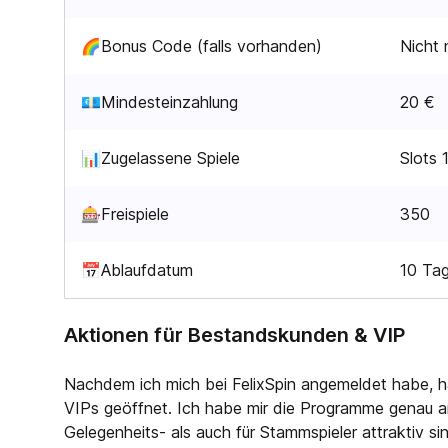
🌈
Bonus Code (falls vorhanden)
Nicht 
💶
Mindesteinzahlung
20 €
📊
Zugelassene Spiele
Slots 
🎰
Freispiele
350
📅
Ablaufdatum
10 Ta
Aktionen für Bestandskunden & VIP
Nachdem ich mich bei FelixSpin angemeldet habe, 
VIPs geöffnet. Ich habe mir die Programme genau an
Gelegenheits- als auch für Stammspieler attraktiv s