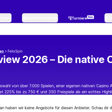
Neu
 Spiele
Kostenlose Spiele
Z
Turniere
en
FelixSpin
view 2026 – Die native 
uswahl von über 7.000 Spielen, einer eigenen nativen Casin
 225% bis zu 750 € und 350 Freispiele als ein echtes Highlig
 haben wir keine Angebote für diesen Anbieter. Schau dir 