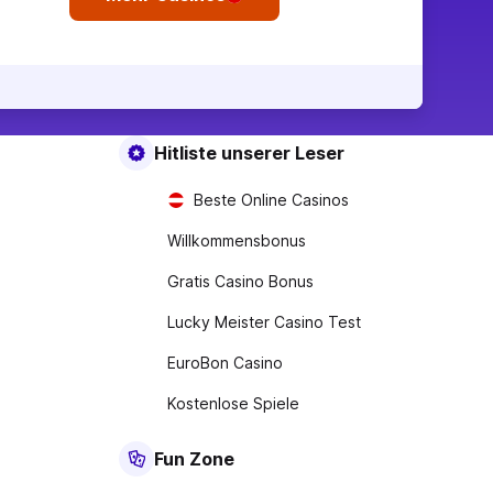
Hitliste unserer Leser
Beste Online Casinos
Willkommensbonus
Gratis Casino Bonus
Lucky Meister Casino Test
EuroBon Casino
Kostenlose Spiele
Fun Zone