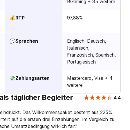
BGaming + 35 weitere
💰
RTP
97,88%
💬
Sprachen
Englisch, Deutsch,
Italienisch,
Französisch, Spanisch,
Portugiesisch
💸
Zahlungsarten
Mastercard, Visa + 4
weitere
s täglicher Begleiter
4.4
eeindruckt. Das Willkommenspaket besteht aus 225%
rteilt auf die ersten drei Einzahlungen. Im Vergleich zu
ache Umsatzbedingung wirklich fair.
"