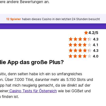
sere andere Bewertungen an.
12 Spieler
haben dieses Casino in den letzten 24 Stunden besucht
4.2/5
4.3
4.1
4.3
4.0
die App das große Plus?
itiv, denn selten habe ich ein so umfangreiches
n. Über 7.000 Titel, darunter mehr als 5.150 Slots und
pp hat mich neugierig gemacht, da sie direkt auf der
einer
Casino Tests für Österreich
wie bei GGBet und
 finden ist.