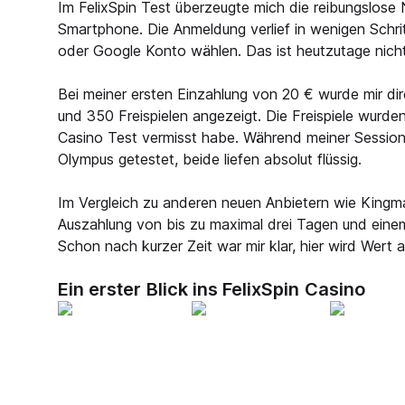
Im FelixSpin Test überzeugte mich die reibungslos
Smartphone. Die Anmeldung verlief in wenigen Schri
oder Google Konto wählen. Das ist heutzutage nicht
Bei meiner ersten Einzahlung von 20 € wurde mir di
und 350 Freispielen angezeigt. Die Freispiele wurd
Casino Test vermisst habe. Während meiner Sessio
Olympus
getestet, beide liefen absolut flüssig.
Im Vergleich zu anderen neuen Anbietern wie Kingma
Auszahlung von bis zu maximal drei Tagen und ein
Schon nach kurzer Zeit war mir klar, hier wird Wert 
Ein erster Blick ins FelixSpin Casino