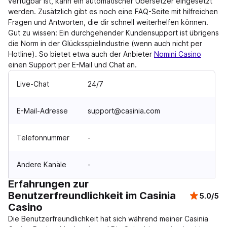
verfügbar ist, kann ein automatischer Übersetzer eingesetzt
werden. Zusätzlich gibt es noch eine FAQ-Seite mit hilfreichen
Fragen und Antworten, die dir schnell weiterhelfen können.
Gut zu wissen: Ein durchgehender Kundensupport ist übrigens
die Norm in der Glücksspielindustrie (wenn auch nicht per
Hotline). So bietet etwa auch der Anbieter
Nomini Casino
einen Support per E-Mail und Chat an.
Live-Chat
24/7
E-Mail-Adresse
support@casinia.com
Telefonnummer
-
Andere Kanäle
-
Erfahrungen zur
Benutzerfreundlichkeit im Casinia
5.0/5
Casino
Die Benutzerfreundlichkeit hat sich während meiner Casinia