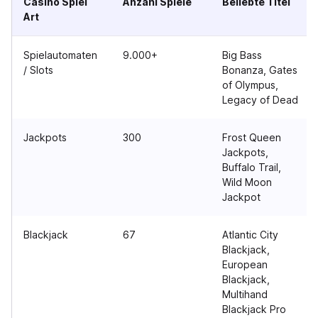
Casino Spiel
Anzahl Spiele
Beliebte Titel
Art
Spielautomaten
9.000+
Big Bass
/ Slots
Bonanza, Gates
of Olympus,
Legacy of Dead
Jackpots
300
Frost Queen
Jackpots,
Buffalo Trail,
Wild Moon
Jackpot
Blackjack
67
Atlantic City
Blackjack,
European
Blackjack,
Multihand
Blackjack Pro