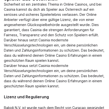
Sicherheit ist ein zentrales Thema in Online Casinos, und bei
Casinia kannst du dich als Spieler aus Österreich auf ein
seriöses und sicheres Spielerlebnis verlassen. Der Online
Anbieter verfügt über eine gültige Lizenz, die von einer
angesehenen Glücksspielbehörde ausgestellt wurde. Dies
garantiert, dass Casinia die strengen Anforderungen für
Fairness, Transparenz und den Schutz von Spielern erfüllt.
Darüber hinaus setzt Casinia modernste
Verschlüsselungstechnologien ein, um deine persönlichen
Daten und Zahlungsinformationen zu schützen. Das bedeutet,
dass du während deinen Online Casino Erfahrungen in einem
geschützten Raum spielen kannst.
Darüber hinaus setzt Casinia modernste
Verschlüsselungstechnologien ein, um deine persönlichen
Daten und Zahlungsinformationen zu schützen. Das bedeutet,
dass du während deinen Online Casino Erfahrungen in einem
geschützten Raum spielen kannst.
Lizenz und Regulierung
Rabidi N.V. ist wurde nach dem Recht von Curaçao gegründet