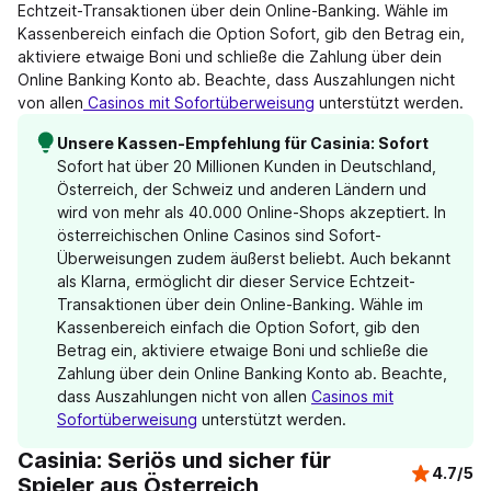
Echtzeit-Transaktionen über dein Online-Banking. Wähle im
Kassenbereich einfach die Option Sofort, gib den Betrag ein,
aktiviere etwaige Boni und schließe die Zahlung über dein
Online Banking Konto ab. Beachte, dass Auszahlungen nicht
von allen
Casinos mit Sofortüberweisung
unterstützt werden.
Unsere Kassen-Empfehlung für Casinia: Sofort
Sofort hat über 20 Millionen Kunden in Deutschland,
Österreich, der Schweiz und anderen Ländern und
wird von mehr als 40.000 Online-Shops akzeptiert. In
österreichischen Online Casinos sind Sofort-
Überweisungen zudem äußerst beliebt. Auch bekannt
als Klarna, ermöglicht dir dieser Service Echtzeit-
Transaktionen über dein Online-Banking. Wähle im
Kassenbereich einfach die Option Sofort, gib den
Betrag ein, aktiviere etwaige Boni und schließe die
Zahlung über dein Online Banking Konto ab. Beachte,
dass Auszahlungen nicht von allen
Casinos mit
Sofortüberweisung
unterstützt werden.
Casinia: Seriös und sicher für
4.7/5
Spieler aus Österreich