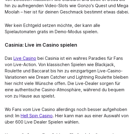
hin zu aufregenden Video-Slots wie
Gonzo's Quest
und
Mega
Moolah
– hier ist für deinen Geschmack bestimmt etwas dabei.
Wer kein Echtgeld setzen möchte, der kann alle
Spielautomaten gratis im Demo-Modus spielen.
Casinia: Live im Casino spielen
Das
Live Casino
bei Casinia ist ein wahres Paradies für Fans
von Live-Action. Von klassischen Spielen wie Blackjack,
Roulette und Baccarat bis hin zu einzigartigen Live-Casino-
Variationen wie
Dream Catcher
und
Lightning Roulette
bleiben
hier nicht viele Wünsche offen. Die Live-Dealer sorgen für
eine authentische Casino-Atmosphäre, während du bequem
von zu Hause aus spielst.
Wo Fans vom Live Casino allerdings noch besser aufgehoben
sind: Im
Hell Spin Casino
. Hier kann man aus einer Auswahl von
über 600 Live Dealer Spielen wählen.