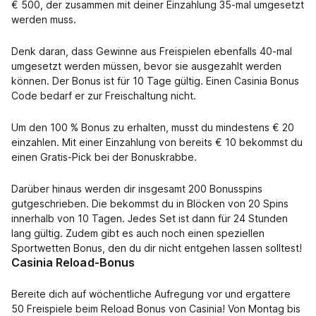
€ 500, der zusammen mit deiner Einzahlung 35-mal umgesetzt
werden muss.
Denk daran, dass Gewinne aus Freispielen ebenfalls 40-mal
umgesetzt werden müssen, bevor sie ausgezahlt werden
können. Der Bonus ist für 10 Tage gültig. Einen Casinia Bonus
Code bedarf er zur Freischaltung nicht.
Um den 100 % Bonus zu erhalten, musst du mindestens € 20
einzahlen. Mit einer Einzahlung von bereits € 10 bekommst du
einen Gratis-Pick bei der Bonuskrabbe.
Darüber hinaus werden dir insgesamt 200 Bonusspins
gutgeschrieben. Die bekommst du in Blöcken von 20 Spins
innerhalb von 10 Tagen. Jedes Set ist dann für 24 Stunden
lang gültig. Zudem gibt es auch noch einen speziellen
Sportwetten Bonus, den du dir nicht entgehen lassen solltest!
Casinia Reload-Bonus
Bereite dich auf wöchentliche Aufregung vor und ergattere
50 Freispiele beim Reload Bonus von Casinia! Von Montag bis