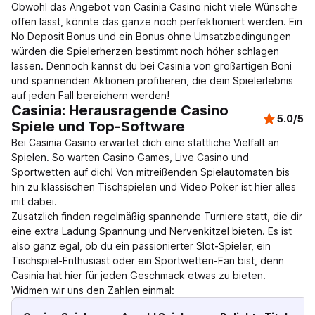
Obwohl das Angebot von Casinia Casino nicht viele Wünsche
offen lässt, könnte das ganze noch perfektioniert werden. Ein
No Deposit Bonus und ein Bonus ohne Umsatzbedingungen
würden die Spielerherzen bestimmt noch höher schlagen
lassen. Dennoch kannst du bei Casinia von großartigen Boni
und spannenden Aktionen profitieren, die dein Spielerlebnis
auf jeden Fall bereichern werden!
Casinia: Herausragende Casino
5.0/5
Spiele und Top-Software
Bei Casinia Casino erwartet dich eine stattliche Vielfalt an
Spielen. So warten Casino Games, Live Casino und
Sportwetten auf dich! Von mitreißenden Spielautomaten bis
hin zu klassischen Tischspielen und Video Poker ist hier alles
mit dabei.
Zusätzlich finden regelmäßig spannende Turniere statt, die dir
eine extra Ladung Spannung und Nervenkitzel bieten. Es ist
also ganz egal, ob du ein passionierter Slot-Spieler, ein
Tischspiel-Enthusiast oder ein Sportwetten-Fan bist, denn
Casinia hat hier für jeden Geschmack etwas zu bieten.
Widmen wir uns den Zahlen einmal: