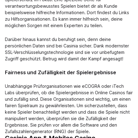
verantwortungsbewusstes Spielen bietet dir als Kunde
beispielsweise hilfreiche Informationen. Dort findest du Links
zu Hilfsorganisationen. Es kann immer hilfreich sein, deine
möglichen Sorgen mit einem Experten zu teilen.
Darüber hinaus kannst du beruhigt sein, denn deine
persönlichen Daten sind bei Casinia sicher. Dank modernster
SSL-Verschlüsselungstechnologie sind sie vor unbefugtem
Zugriff geschützt. Betrug wird damit der Kampf angesagt!
Fairness und Zufälligkeit der Spielergebnisse
Unabhängige Prüforganisationen wie eCOGRA oder iTech
Labs überprüfen, ob die Spielergebnisse in Online Casinos fair
und zufällig sind. Diese Organisationen sind wichtig, um einen
fairen Spielraum zu gewährleisten. Um sicherzustellen, dass
keine Spieler benachteiligt werden und dass die Spiele nicht
manipuliert werden, überprüfen sie die Zufälligkeit der
Ergebnisse. Sie prüfen vor allem die Software und den
Zufallszahlengenerator (RNG) der Spiele.
Casinia App & Mobiles Casino