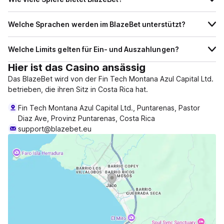
Welche Sprachen werden im BlazeBet unterstützt?
Welche Limits gelten für Ein- und Auszahlungen?
Hier ist das Casino ansässig
Das BlazeBet wird von der Fin Tech Montana Azul Capital Ltd.
betrieben, die ihren Sitz in Costa Rica hat.
Fin Tech Montana Azul Capital Ltd., Puntarenas, Pastor
Diaz Ave, Provinz Puntarenas, Costa Rica
support@blazebet.eu