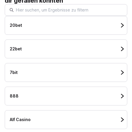
dir gefallen könnten
20bet
22bet
7bit
888
Alf Casino