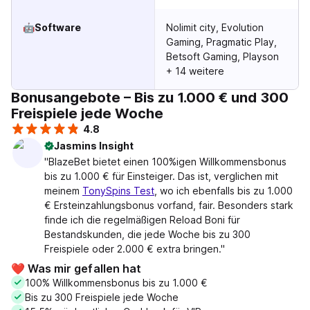
🤖
Software
Nolimit city, Evolution
Gaming, Pragmatic Play,
Betsoft Gaming, Playson
+ 14 weitere
Bonusangebote – Bis zu 1.000 € und 300
Freispiele jede Woche
4.8
Jasmins Insight
"BlazeBet bietet einen 100%igen Willkommensbonus
bis zu 1.000 € für Einsteiger. Das ist, verglichen mit
meinem
TonySpins Test
, wo ich ebenfalls bis zu 1.000
€ Ersteinzahlungsbonus vorfand, fair. Besonders stark
finde ich die regelmäßigen Reload Boni für
Bestandskunden, die jede Woche bis zu 300
Freispiele oder 2.000 € extra bringen."
❤️ Was mir gefallen hat
100% Willkommensbonus bis zu 1.000 €
Bis zu 300 Freispiele jede Woche