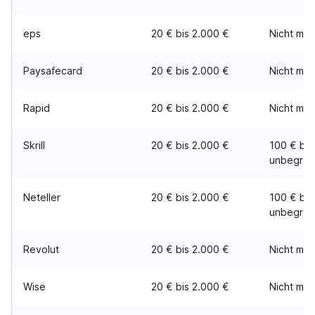
eps
20 € bis 2.000 €
Nicht mög
Paysafecard
20 € bis 2.000 €
Nicht mög
Rapid
20 € bis 2.000 €
Nicht mög
Skrill
20 € bis 2.000 €
100 € bis
unbegren
Neteller
20 € bis 2.000 €
100 € bis
unbegren
Revolut
20 € bis 2.000 €
Nicht mög
Wise
20 € bis 2.000 €
Nicht mög