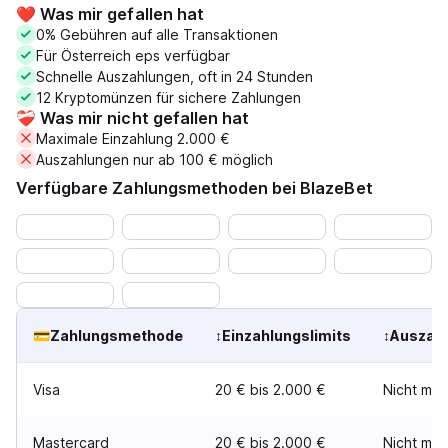
❤️ Was mir gefallen hat
0% Gebühren auf alle Transaktionen
Für Österreich eps verfügbar
Schnelle Auszahlungen, oft in 24 Stunden
12 Kryptomünzen für sichere Zahlungen
❤️‍🩹 Was mir nicht gefallen hat
Maximale Einzahlung 2.000 €
Auszahlungen nur ab 100 € möglich
Verfügbare Zahlungsmethoden bei BlazeBet
💳
Zahlungsmethode
↕️
Einzahlungslimits
↕️
Auszahl
Visa
20 € bis 2.000 €
Nicht mög
Mastercard
20 € bis 2.000 €
Nicht mög