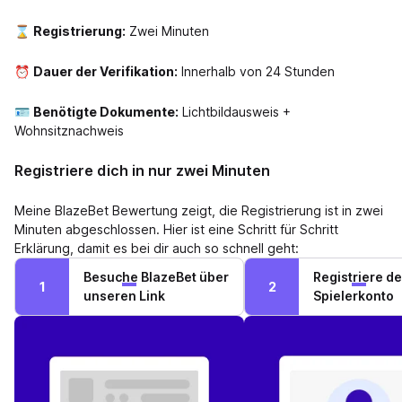
⌛
Registrierung:
Zwei Minuten
⏰
Dauer der Verifikation:
Innerhalb von 24 Stunden
🪪
Benötigte Dokumente:
Lichtbildausweis +
Wohnsitznachweis
Registriere dich in nur zwei Minuten
Meine BlazeBet Bewertung zeigt, die Registrierung ist in zwei
Minuten abgeschlossen. Hier ist eine Schritt für Schritt
Erklärung, damit es bei dir auch so schnell geht:
Besuche BlazeBet über
Registriere de
1
2
unseren Link
Spielerkonto