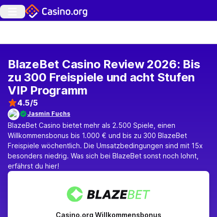
BlazeBet Casino Review 2026: Bis
zu 300 Freispiele und acht Stufen
VIP Programm
4.5/5
Jasmin Fuchs
BlazeBet Casino bietet mehr als 2.500 Spiele, einen
Willkommensbonus bis 1.000 € und bis zu 300 BlazeBet
Freispiele wöchentlich. Die Umsatzbedingungen sind mit 15x
besonders niedrig. Was sich bei BlazeBet sonst noch lohnt,
erfährst du hier!
Casino.org
Willkommensbonus