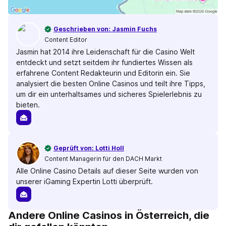
Geschrieben von: Jasmin Fuchs
Content Editor
Jasmin hat 2014 ihre Leidenschaft für die Casino Welt
entdeckt und setzt seitdem ihr fundiertes Wissen als
erfahrene Content Redakteurin und Editorin ein. Sie
analysiert die besten Online Casinos und teilt ihre Tipps,
um dir ein unterhaltsames und sicheres Spielerlebnis zu
bieten.
Geprüft von: Lotti Holl
Content Managerin für den DACH Markt
Alle Online Casino Details auf dieser Seite wurden von
unserer iGaming Expertin Lotti überprüft.
Andere Online Casinos in Österreich, die