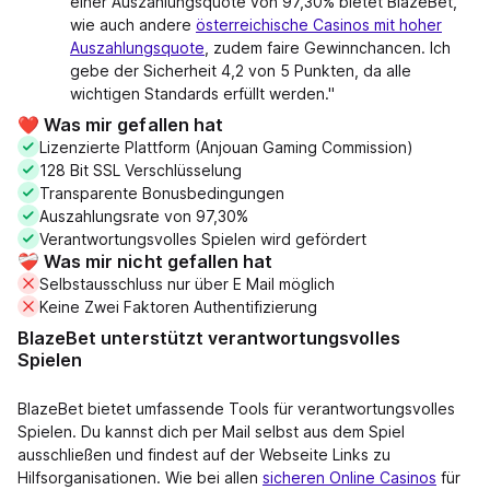
einer Auszahlungsquote von 97,30% bietet BlazeBet,
wie auch andere
österreichische Casinos mit hoher
Auszahlungsquote
, zudem faire Gewinnchancen. Ich
gebe der Sicherheit 4,2 von 5 Punkten, da alle
wichtigen Standards erfüllt werden."
❤️ Was mir gefallen hat
Lizenzierte Plattform (Anjouan Gaming Commission)
128 Bit SSL Verschlüsselung
Transparente Bonusbedingungen
Auszahlungsrate von 97,30%
Verantwortungsvolles Spielen wird gefördert
❤️‍🩹 Was mir nicht gefallen hat
Selbstausschluss nur über E Mail möglich
Keine Zwei Faktoren Authentifizierung
BlazeBet unterstützt verantwortungsvolles
Spielen
BlazeBet bietet umfassende Tools für verantwortungsvolles
Spielen. Du kannst dich per Mail selbst aus dem Spiel
ausschließen und findest auf der Webseite Links zu
Hilfsorganisationen. Wie bei allen
sicheren Online Casinos
für