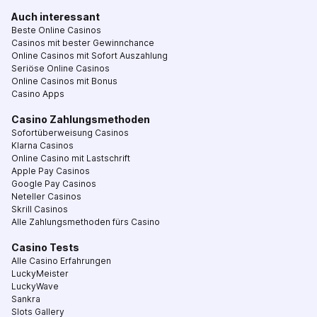
Auch interessant
Beste Online Casinos
Casinos mit bester Gewinnchance
Online Casinos mit Sofort Auszahlung
Seriöse Online Casinos
Online Casinos mit Bonus
Casino Apps
Casino Zahlungsmethoden
Sofortüberweisung Casinos
Klarna Casinos
Online Casino mit Lastschrift
Apple Pay Casinos
Google Pay Casinos
Neteller Casinos
Skrill Casinos
Alle Zahlungsmethoden fürs Casino
Casino Tests
Alle Casino Erfahrungen
LuckyMeister
LuckyWave
Sankra
Slots Gallery