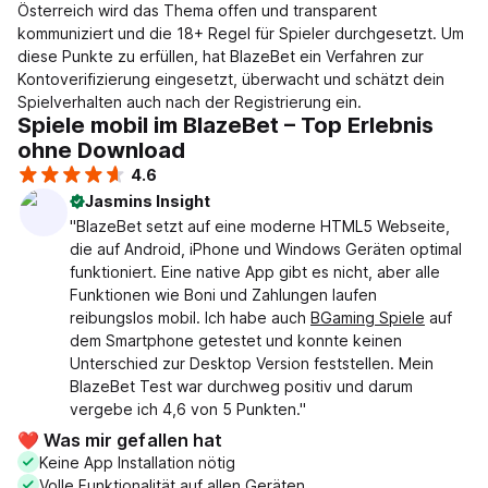
Österreich wird das Thema offen und transparent
kommuniziert und die 18+ Regel für Spieler durchgesetzt. Um
diese Punkte zu erfüllen, hat BlazeBet ein Verfahren zur
Kontoverifizierung eingesetzt, überwacht und schätzt dein
Spielverhalten auch nach der Registrierung ein.
Spiele mobil im BlazeBet – Top Erlebnis
ohne Download
4.6
Jasmins Insight
"BlazeBet setzt auf eine moderne HTML5 Webseite,
die auf Android, iPhone und Windows Geräten optimal
funktioniert. Eine native App gibt es nicht, aber alle
Funktionen wie Boni und Zahlungen laufen
reibungslos mobil. Ich habe auch
BGaming Spiele
auf
dem Smartphone getestet und konnte keinen
Unterschied zur Desktop Version feststellen. Mein
BlazeBet Test war durchweg positiv und darum
vergebe ich 4,6 von 5 Punkten."
❤️ Was mir gefallen hat
Keine App Installation nötig
Volle Funktionalität auf allen Geräten