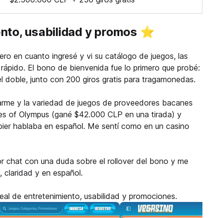
nto, usabilidad y promos ⭐
ro en cuanto ingresé y vi su catálogo de juegos, las
ápido. El bono de bienvenida fue lo primero que probé:
l doble, junto con 200 giros gratis para tragamonedas.
trarme y la variedad de juegos de proveedores bacanes
es of Olympus
(gané $42.000 CLP en una tirada) y
pier hablaba en español. Me sentí como en un casino
or chat con una duda sobre el rollover del bono y me
 claridad y en español.
eal de entretenimiento, usabilidad y promociones.