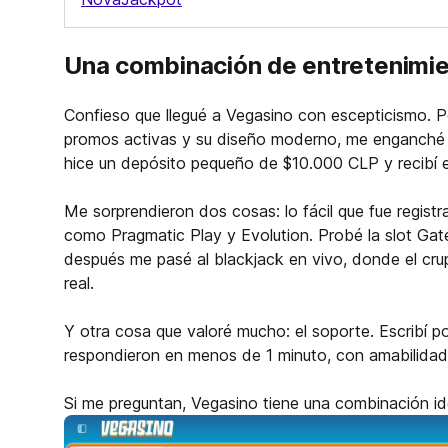
Una combinación de entretenimie
Confieso que llegué a Vegasino con escepticismo. Pe
promos activas y su diseño moderno, me enganché r
hice un depósito pequeño de $10.000 CLP y recibí e
Me sorprendieron dos cosas: lo fácil que fue regis
como Pragmatic Play y Evolution. Probé la slot
Gat
después me pasé al blackjack en vivo, donde el cru
real.
Y otra cosa que valoré mucho: el soporte. Escribí p
respondieron en menos de 1 minuto, con amabilidad,
Si me preguntan, Vegasino tiene una combinación id