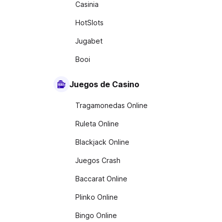
Casinia
HotSlots
Jugabet
Booi
Juegos de Casino
Tragamonedas Online
Ruleta Online
Blackjack Online
Juegos Crash
Baccarat Online
Plinko Online
Bingo Online