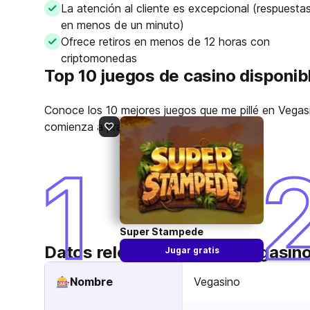
La atención al cliente es excepcional (respuesta
en menos de un minuto)
Ofrece retiros en menos de 12 horas con
criptomonedas
Top 10 juegos de casino disponib
Conoce los 10 mejores juegos que me pillé en Vega
comienza a practicar desde hoy:
Super Stampede
Datos relevantes sobre Vegasino
Jugar gratis
🎰
Nombre
Vegasino