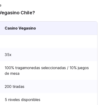
e
Vegasino Chile?
Casino Vegasino
35x
100% tragamonedas seleccionadas / 10% juegos
de mesa
200 tiradas
5 niveles disponibles