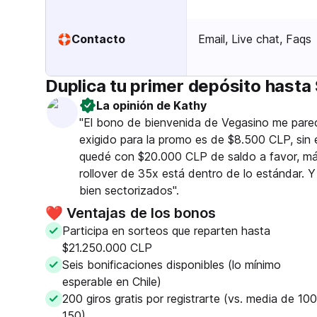
🛟
Contacto
Email, Live chat, Faqs
Duplica tu primer depósito hast
La opinión de Kathy
"El bono de bienvenida de Vegasino me pareci
exigido para la promo es de $8.500 CLP, sin
quedé con $20.000 CLP de saldo a favor, más 
rollover de 35x está dentro de lo estándar. Y
bien sectorizados".
❤️ Ventajas de los bonos
Participa en sorteos que reparten hasta
$21.250.000 CLP
Seis bonificaciones disponibles (lo mínimo
esperable en Chile)
200 giros gratis por registrarte (vs. media de 100
150)