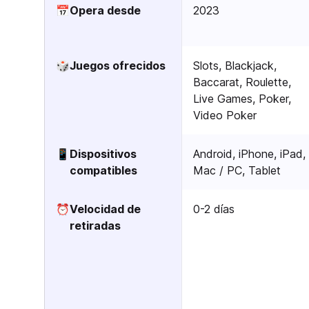
📅
Opera desde
2023
🎲
Juegos ofrecidos
Slots, Blackjack,
Baccarat, Roulette,
Live Games, Poker,
Video Poker
📱
Dispositivos
Android, iPhone, iPad,
compatibles
Mac / PC, Tablet
⏰
Velocidad de
0-2 días
retiradas