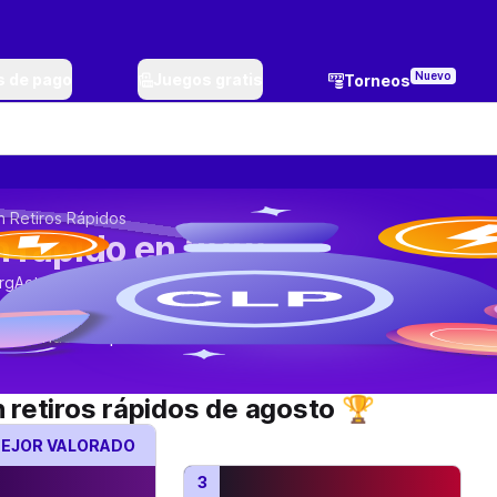
Nuevo
 de pago
Juegos gratis
Torneos
n Retiros Rápidos
n rápido en 2026
rg
Actualizada el
1 de ago. de 2026
egura con Skrill, Neteller, billeteras electrónicas y
comendados para Chile.
 retiros rápidos de agosto 🏆
MEJOR VALORADO
3