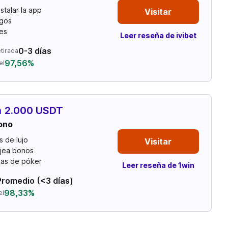
nstalar la app
Visitar
egos
es
Leer reseña de ivibet
0-3 días
tirada
97,56%
el
 2.000 USDT
ono
 de lujo
Visitar
njea bonos
as de póker
Leer reseña de 1win
Promedio (<3 días)
98,33%
el