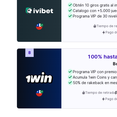
Obtén 10 giros gratis al i
Catalogo con +5.000 ju
Programa VIP de 30 nivel
Tiempo de re
Pago d
8
100% hasta
B
Programa VIP con premios
Acumula 1win Coins y ca
50% de rakeback en mes
Tiempo de retirada
Pago d