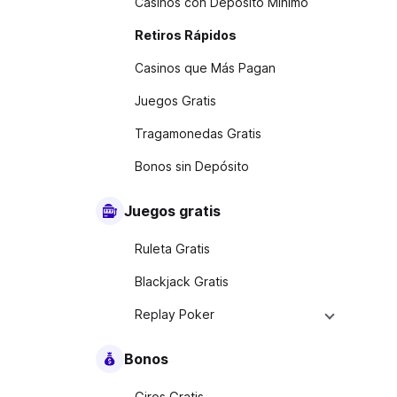
Casinos con Depósito Mínimo
Retiros Rápidos
Casinos que Más Pagan
Juegos Gratis
Tragamonedas Gratis
Bonos sin Depósito
Juegos gratis
Ruleta Gratis
Blackjack Gratis
Replay Poker
Bonos
Giros Gratis