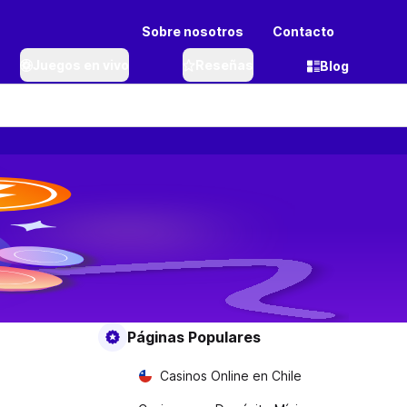
Sobre nosotros
Contacto
Juegos en vivo
Reseñas
Blog
Páginas Populares
Casinos Online en Chile