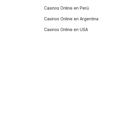
Casinos Online en Perú
Casinos Online en Argentina
Casinos Online en USA