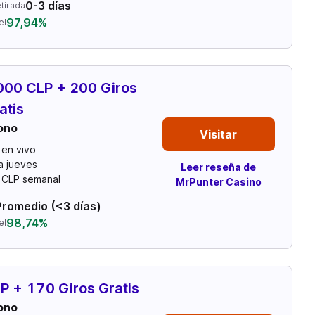
0-3 días
tirada
97,94%
el
00 CLP + 200 Giros
atis
ono
Visitar
en vivo
a jueves
Leer reseña de
 CLP semanal
MrPunter Casino
Promedio (<3 días)
98,74%
el
 + 170 Giros Gratis
ono