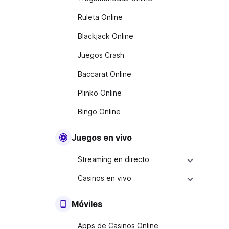
Ruleta Online
Blackjack Online
Juegos Crash
Baccarat Online
Plinko Online
Bingo Online
Juegos en vivo
Streaming en directo
Casinos en vivo
Móviles
Apps de Casinos Online