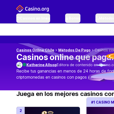
Casinos en línea
Bonos
Métodos
Casinos Online Chile
Métodos De Pago
Casinos co
Casinos online que paga
Katherine Allsop
Editora de contenido en Casino.o
Recibe tus ganancias en menos de 24 horas de forma s
criptomonedas en casinos con pagos inmediatos re
Juega en los mejores casinos con
#1 CASINO 
2