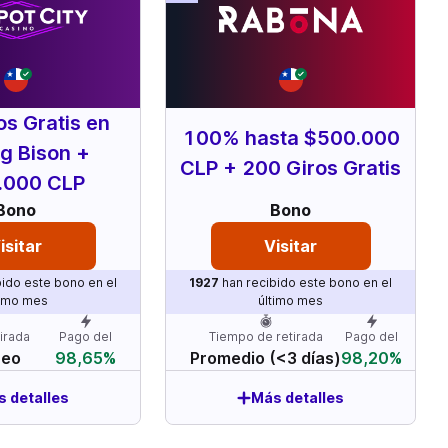
os Gratis en
100% hasta $500.000
ng Bison +
CLP + 200 Giros Gratis
.000 CLP
Bono
Bono
isitar
Visitar
bido este bono en el
1927
han recibido este bono en el
timo mes
último mes
irada
Pago del
Tiempo de retirada
Pago del
neo
98,65%
Promedio (<3 días)
98,20%
 detalles
Más detalles
etiro
Métodos de retiro
 ganancias en 24
Retira en 24 horas con
criptomonedas