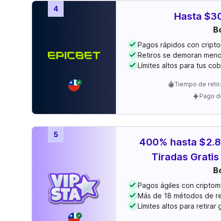
4
Retira a través de la app
Hasta 8 mé
Hasta $3
móvil
rápido
B
99% de pagos llegan
Pagos inm
puntualmente
app móvil
Pagos rápidos con crip
Retiros se demoran meno
Visitar
V
Límites altos para tus co
Leer reseña de Spin Palace
Leer reseña
Tiempo de reti
C
Pago d
5
400% hasta $2.8
Tiradas Gratis
B
Pagos ágiles con cripto
Más de 18 métodos de re
Límites altos para retirar