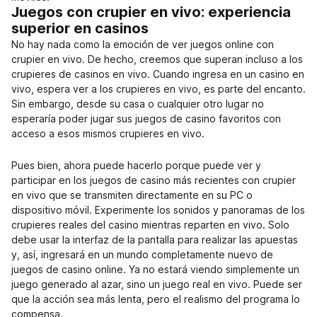
Juegos con crupier en vivo: experiencia
superior en casinos
No hay nada como la emoción de ver juegos online con
crupier en vivo. De hecho, creemos que superan incluso a los
crupieres de casinos en vivo. Cuando ingresa en un casino en
vivo, espera ver a los crupieres en vivo, es parte del encanto.
Sin embargo, desde su casa o cualquier otro lugar no
esperaría poder jugar sus juegos de casino favoritos con
acceso a esos mismos crupieres en vivo.
Pues bien, ahora puede hacerlo porque puede ver y
participar en los juegos de casino más recientes con crupier
en vivo que se transmiten directamente en su PC o
dispositivo móvil. Experimente los sonidos y panoramas de los
crupieres reales del casino mientras reparten en vivo. Solo
debe usar la interfaz de la pantalla para realizar las apuestas
y, así, ingresará en un mundo completamente nuevo de
juegos de casino online. Ya no estará viendo simplemente un
juego generado al azar, sino un juego real en vivo. Puede ser
que la acción sea más lenta, pero el realismo del programa lo
compensa.