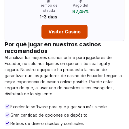
Tiempo de
Pago del
retirada
97,45%
1-3 dias
Visitar Casino
Por qué jugar en nuestros casinos
recomendados
Al analizar los mejores casinos online para jugadores de
Ecuador, no solo nos fijamos en que un sitio sea legal y
seguro. Nuestro equipo se ha propuesto la misión de
garantizar que los jugadores de casino de Ecuador tengan la
mejor experiencia de casino online posible. Puede estar
seguro de que, al usar uno de nuestros sitios escogidos,
disfrutará de lo siguiente:
Excelente software para que jugar sea más simple
Gran cantidad de opciones de depósito
Retiros de dinero rápidos y confiables