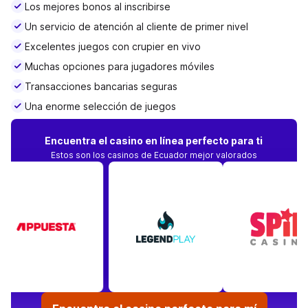
Los mejores bonos al inscribirse
Un servicio de atención al cliente de primer nivel
Excelentes juegos con crupier en vivo
Muchas opciones para jugadores móviles
Transacciones bancarias seguras
Una enorme selección de juegos
Encuentra el casino en línea perfecto para ti
Estos son los casinos de Ecuador mejor valorados