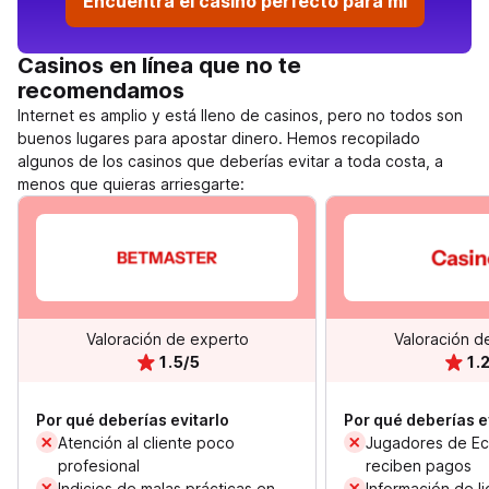
Encuentra el casino perfecto para mí
Casinos en línea que no te
recomendamos
Internet es amplio y está lleno de casinos, pero no todos son
buenos lugares para apostar dinero. Hemos recopilado
algunos de los casinos que deberías evitar a toda costa, a
menos que quieras arriesgarte:
Valoración de experto
Valoración d
1.5/5
1.
Por qué deberías evitarlo
Por qué deberías e
Atención al cliente poco
Jugadores de Ec
profesional
reciben pagos
Indicios de malas prácticas en
Información de l