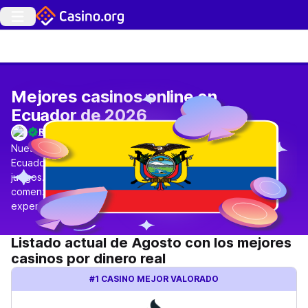
Mejores casinos online en
Ecuador de 2026
Rosa López
Nuestros expertos te traen los mejores casinos en línea de
Ecuador para ayudarte a encontrar excelentes sitios de
juegos. Descubre irresistibles bonos de bienvenida para
comenzar a usar los sitios recomendados por nuestros
expertos.
Listado actual de Agosto con los mejores
casinos por dinero real
#1 CASINO MEJOR VALORADO