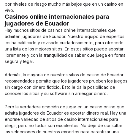
por niveles de riesgo mucho más bajos que en un casino en
vivo.
Casinos online internacionales para
jugadores de Ecuador
Hay muchos sitios de casinos online internacionales que
admiten jugadores de Ecuador. Nuestro equipo de expertos
los ha calificado y revisado cuidadosamente, para ofrecerle
una lista de los mejores sitios. En estos sitios puede apostar
libremente y con la tranquilidad de saber que juega en forma
segura y legal.
Además, la mayoría de nuestros sitios de casino de Ecuador
recomendados permite que los jugadores prueben los juegos
sin cargo con dinero ficticio. Esto le da la posibilidad de
conocer los sitios y su software sin arriesgar dinero.
Pero la verdadera emoción de jugar en un casino online que
admita jugadores de Ecuador es apostar dinero real. Hay una
enorme variedad de sitios de casino internacionales para
elegir, pero no todos son excelentes. No deje de consultar
las selecciones de nuestros expertos para garantizar una