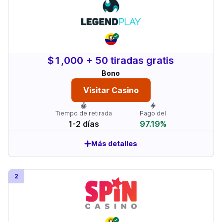
$1,000 + 50 tiradas gratis
Bono
Visitar Casino
Tiempo de retirada
Pago del
1-2 días
97.19%
Más detalles
Opciones de depósito
Great selection of live casino games
Variety of jackpot games including progressive
2
jackpot slots
Wide array of payment methods
Visitar Casino