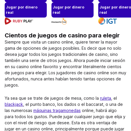
Jugar por dinero
Jugar por dinero
Jugar por dinero
real
real
real
Cientos de juegos de casino para elegir
Siempre que visita un casino online, quiere tener la mayor
gama de opciones de juegos posibles. Es decir que no solo
desea jugar todos los juegos tradicionales de casino, sino
también una serie de otros juegos. Ahora puede iniciar sesión
en su casino online favorito y encontrar literalmente cientos
de juegos para elegir. Los jugadores de casino online son muy
afortunados, nunca antes habían tenido tantas opciones de
juegos.
Ya sea que se trate de juegos de mesa, como la
ruleta
, el
blackjack
, el punto banco, los dados o el baccarat, o una de
las numerosas
máquinas tragamonedas
online, habrá algo
para todos los gustos. Puede jugar cualquier juego que elija y
con el nivel de riesgo que desee. Esta es otra ventaja de
jugar en un casino online, principalmente porque puede jugar