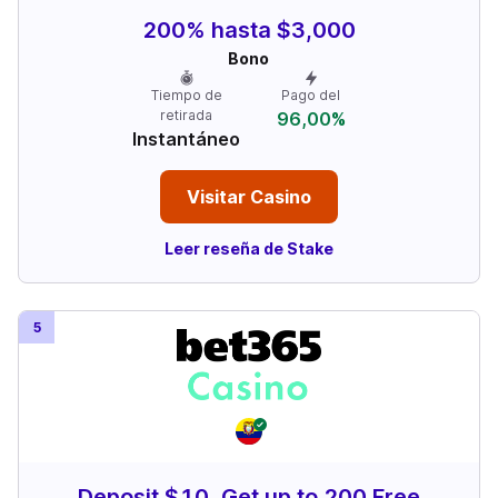
200% hasta $3,000
Bono
Tiempo de
Pago del
retirada
96,00%
Instantáneo
Visitar Casino
Leer reseña de Stake
5
Deposit $10, Get up to 200 Free