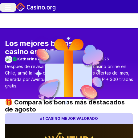
Los mejores bonos de
casino en Chile
Katherine Allsop
Actualizada el
1 de ago. de 2026
Después de revisar decenas de bonos de casino online en
Chile, armé la lista definitiva con las mejores ofertas del mes,
liderada por Awintura con hasta $5.000.000 CLP + 300 tiradas
gratis.
🎁 Compara los bonos más destacados
de agosto
#1 CASINO MEJOR VALORADO