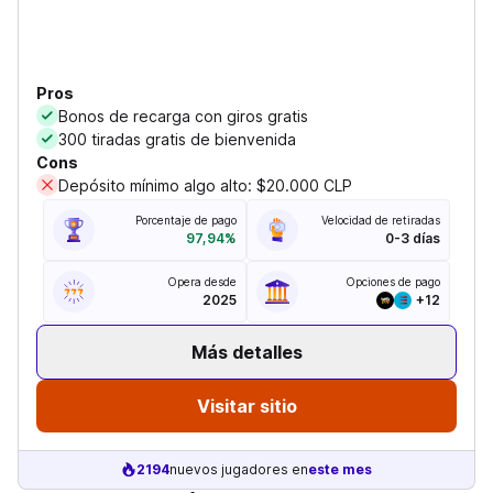
Pros
Bonos de recarga con giros gratis
300 tiradas gratis de bienvenida
Cons
Depósito mínimo algo alto: $20.000 CLP
Porcentaje de pago
Velocidad de retiradas
97,94%
0-3 días
Opera desde
Opciones de pago
2025
+
12
Más detalles
Visitar sitio
2194
nuevos jugadores en
este mes