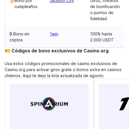
🎂
Bono por
Jackpot City
Giros, créditos
cumpleaños
de bonificación
o puntos de
fidelidad
₿ Bono en
1win
100% hasta
criptos
2.000 USDT
🎫 Códigos de bono exclusivos de Casino.org
Usa estos códigos promocionales de casino exclusivos de
Casino.org para activar giros gratis o bonos extra en casinos
chilenos. Aquí te dejo la lista actualizada de agosto: