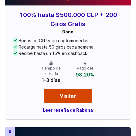
100% hasta $500.000 CLP + 200
Giros Gratis
Bono
Bonos en CLP y en criptomonedas
Recarga hasta 50 giros cada semana
Recibe hasta un 15% en cashback
Tiempo de
Pago del
retirada
98,20%
1-3 días
Visitar
Leer reseña de Rabona
9