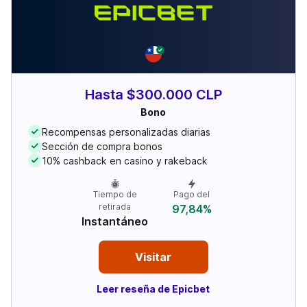
Hasta $300.000 CLP
Bono
Recompensas personalizadas diarias
Sección de compra bonos
10% cashback en casino y rakeback
Tiempo de
Pago del
retirada
97,84%
Instantáneo
Visitar
Leer reseña de Epicbet