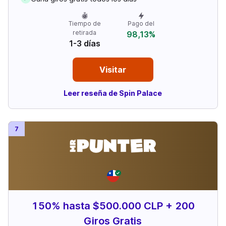
Tiempo de
Pago del
retirada
98,13%
1-3 días
Visitar
Leer reseña de Spin Palace
7
150% hasta $500.000 CLP + 200
Giros Gratis