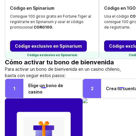
Código en Spinarium
Código en 1GO
Consigue 100 giros gratis en
Fortune Tiger
al
Usa el código
CO
registrarte en Spinarium y usar el código
consigue 100 giro
promocional
CORG100
.
de registrarte.
Código exclusivo en Spinarium
Código excl
Código exclusivo en Spinarium
Cód
Cómo activar tu bono de bienvenida
Para activar un bono de bienvenida en un casino chileno,
basta con seguir estos pasos:
Elige un bono de
1
2
Crea tu cuent
casino