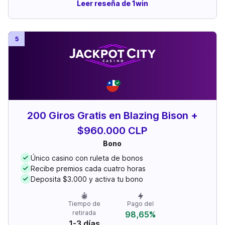
Leer reseña de 1win
5
200 Giros Gratis en Blazing Bison +
$960.000 CLP
Bono
Único casino con ruleta de bonos
Recibe premios cada cuatro horas
Deposita $3.000 y activa tu bono
Tiempo de
Pago del
retirada
98,65%
1-3 días