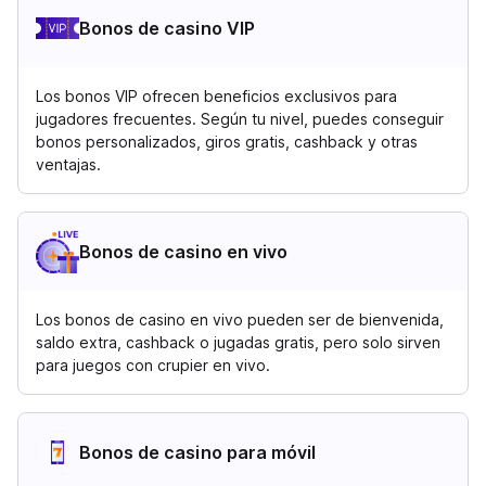
Bonos de casino VIP
Los bonos VIP ofrecen beneficios exclusivos para
jugadores frecuentes. Según tu nivel, puedes conseguir
bonos personalizados, giros gratis, cashback y otras
ventajas.
Bonos de casino en vivo
Los bonos de casino en vivo pueden ser de bienvenida,
saldo extra, cashback o jugadas gratis, pero solo sirven
para juegos con crupier en vivo.
Bonos de casino para móvil