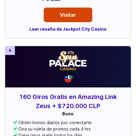
Visitar
Leer reseña de Jackpot City Casino
6
160 Giros Gratis en Amazing Link
Zeus + $720.000 CLP
Bono
Obtén bonos diarios por conectarte
Gira su ruleta de promos cada 4 hrs
Gana giros gratis todos los días