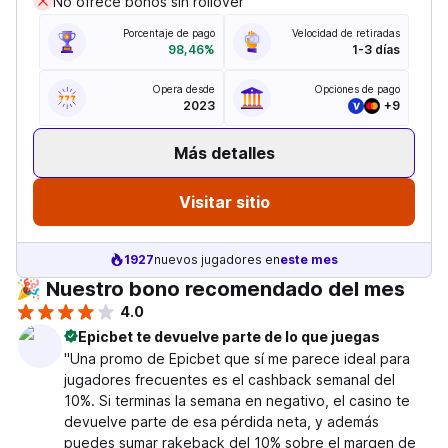
No ofrece bonos sin rollover
Porcentaje de pago
Velocidad de retiradas
98,46%
1-3 días
Opera desde
Opciones de pago
2023
+
9
Más detalles
Visitar sitio
1927
nuevos jugadores en
este mes
🎉 Nuestro bono recomendado del mes
4.0
Epicbet te devuelve parte de lo que juegas
"Una promo de Epicbet que sí me parece ideal para
jugadores frecuentes es el cashback semanal del
10%. Si terminas la semana en negativo, el casino te
devuelve parte de esa pérdida neta, y además
puedes sumar rakeback del 10% sobre el margen de