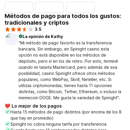
Métodos de pago para todos los gustos:
tradicionales y criptos
3.5
La opinión de Kathy
"Mi método de pago favorito es la transferencia
bancaria. Sin embargo, en Spinight casino esta
opción no está disponible en los métodos de
depósito, pero sí en los de retiro. Por esto, terminé
usando mi tarjeta Mastercard, pero además de esa
posibilidad, casino Spinight ofrece otros métodos
populares, como WebPay, Skrill, Neteller, etc. Si
utilizas criptomonedas, tienes hasta 11 opciones
distintas, como Bitcoin, Tether, Ethereum, o incluso la
memecoin DOGE. Me gusta la variedad de Spinight".
❤️ Lo mejor de los pagos
Hasta 15 métodos de pago distintos (por encima de los 8
que hay en promedio)
Spinight no cobra ninguna tarifa por transferencia