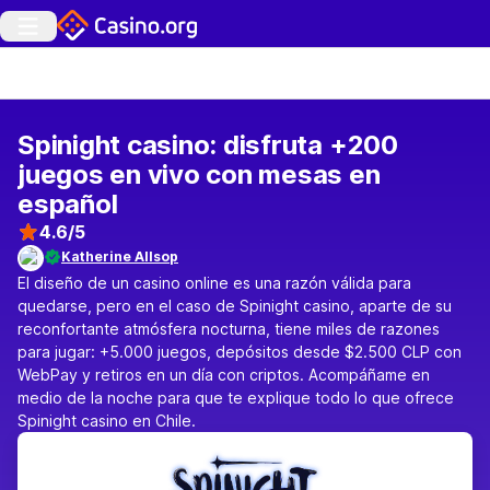
Spinight casino: disfruta +200
juegos en vivo con mesas en
español
4.6/5
Katherine Allsop
El diseño de un casino online es una razón válida para
quedarse, pero en el caso de Spinight casino, aparte de su
reconfortante atmósfera nocturna, tiene miles de razones
para jugar: +5.000 juegos, depósitos desde $2.500 CLP con
WebPay y retiros en un día con criptos. Acompáñame en
medio de la noche para que te explique todo lo que ofrece
Spinight casino en Chile.