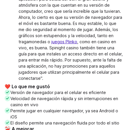
atmósfera con la que cuentan en su versión de
computador, creo que sería increíble que la tuvieran.
Ahora, lo cierto es que su versión de navegador para
el móvil es bastante buena. Es muy estable, lo que
me dio seguridad al momento de jugar. Además, los
gráficos son estupendos y la velocidad, tanto en
tragamonedas o
juegos Plinko
, como en casino en
vivo, es buena. Spinight casino también tiene una
guía para que instales un acceso directo en el celular,
para entrar más rápido. Por supuesto, ante la falta de
una aplicación, no hay promociones para aquellos
jugadores que utilizan principalmente el celular para
conectarse".
❤️ Lo que me gustó
Versión de navegador para el celular es eficiente
Velocidad de navegación rápida y sin interrupciones en
casino en vivo
Permite jugar en cualquier navegador, ya sea Android o
iOS
El diseño permite una navegación fluida por todo el sitio
❤️‍🩹 A mejorar