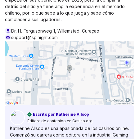
detrás del sitio ya tiene amplia experiencia en el mercado
chileno, por lo que sabe a lo que juega y sabe cómo
complacer a sus jugadores.
Dr. H. Fergusonweg 1, Willemstad, Curaçao
support@spinight.com
Escrito por Katherine Allsop
Editora de contenido en Casino.org
Katherine Allsop es una apasionada de los casinos online.
Comenzó su carrera como editora en la industria iGaming