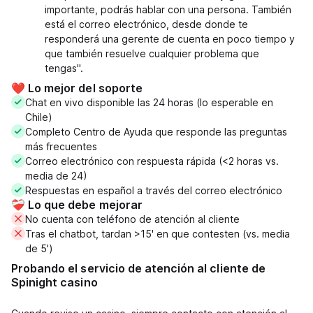
importante, podrás hablar con una persona. También
está el correo electrónico, desde donde te
responderá una gerente de cuenta en poco tiempo y
que también resuelve cualquier problema que
tengas".
❤️ Lo mejor del soporte
Chat en vivo disponible las 24 horas (lo esperable en
Chile)
Completo Centro de Ayuda que responde las preguntas
más frecuentes
Correo electrónico con respuesta rápida (<2 horas vs.
media de 24)
Respuestas en español a través del correo electrónico
❤️‍🩹 Lo que debe mejorar
No cuenta con teléfono de atención al cliente
Tras el chatbot, tardan >15' en que contesten (vs. media
de 5')
Probando el servicio de atención al cliente de
Spinight casino