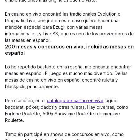
En casino en vivo encontré las tradicionales Evolution o
Pragmatic Live, aunque en este caso quiero hacer una
mención especial para Ezugi, con varias mesas
internacionales, y Live 88, que es uno de los proveedores de
las mesas en español.
200 mesas y concursos en vivo, incluidas mesas en
español
Lo he repetido bastante en la reseña, me encanta encontrar
mesas en español. El juego es mucho más divertido. De las
mesas de casino en vivo en español encontré ruleta y
blackjack, principalmente.
Pero también, en el
catálogo de casino en vivo
jugué
baccarat, póker, dados y otras ruletas. Hay diversas, como
Fortune Roulette, 500x Showtime Roulette o Immersive
Roulette
.
También participé en shows de concursos en vivo, como