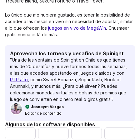
Treasure Island
,
Sakura Fortune
o
Travel Fever
.
Lo único que me hubiera gustado, es tener la posibilidad de
acceder a las mesas en vivo sin necesidad de apostar, similar
a lo que ofrecen los
juegos en vivo de MegaWin
. Chusmear
gratis nunca está de más.
Aprovecha los torneos y desafíos de Spinight
"Una de las ventajas de Spinight en Chile es que tienes
más de 20 desafíos y nueve torneos todas las semanas,
a las que accedes apostando en juegos clásicos y con
RTP alto
, como Sweet Bonanza, Sugar Rush, Book of
Anunnaki, y muchos más. ¿Para qué sirven? Puedes
coleccionar monedas virtuales o bolsas de premios que
luego se convierten en dinero real o giros gratis".
Josneym Vargas
Editor de contenido
Algunos de los software disponibles