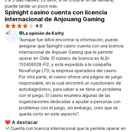
puede tardar un poco más.
Spinight casino cuenta con licencia
internacional de Anjouang Gaming
4.0
La opinión de Kathy
"Aunque fue difícil encontrar la información, puedo
asegurar que Spinight casino cuenta con una licencia
internacional de Anjouan Gaming que le permite
operar en Chile. El número de licencia es ALSI-
152406028-FI2, y está expedida a la compañía
NovaForge LTD, la empresa operadora del casino.
Por otra parte, el casino ofrece una página de juego
responsable, en la cual encontré un cuestionario de
autodiagnóstico, para saber si se tiene un problema
con el juego. El casino enumera algunas de las
organizaciones dedicadas a ayudar a personas con
problemas con el juego, sin embargo, creo que se
queda corto en este aspecto".
❤️ A destacar
Cuenta con licencia internacional que le permite operar en