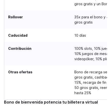
giros gratis y un Bonu
Rollover
35x para el bono y 40
giros gratis
Caducidad
10 días
Contribución
100% slots, 10% juego
10% juegos de mesa y
videopóker, 10% plin
Otras ofertas
Bono de recarga sem
giros gratis, cashbac
15%, recarga de fin 
50 giros gratis, reemb
hasta 25%
Bono de bienvenida potencia tu billetera virtual