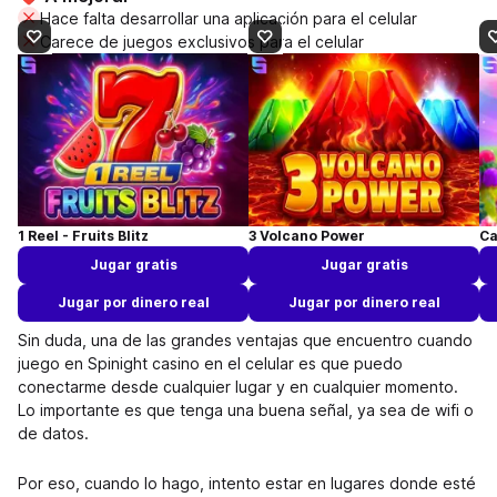
Hace falta desarrollar una aplicación para el celular
Carece de juegos exclusivos para el celular
Juega gratis hoy desde tu celular en Spinight
1 Reel - Fruits Blitz
3 Volcano Power
Ca
Jugar gratis
Jugar gratis
Juega en Spinight casino en cualquier lugar y en
cualquier parte
Jugar por dinero real
Jugar por dinero real
Sin duda, una de las grandes ventajas que encuentro cuando
juego en Spinight casino en el celular es que puedo
conectarme desde cualquier lugar y en cualquier momento.
Lo importante es que tenga una buena señal, ya sea de wifi o
de datos.
Por eso, cuando lo hago, intento estar en lugares donde esté