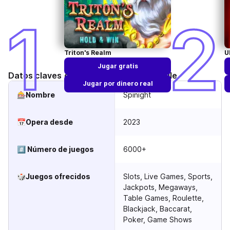
Triton's Realm
U
Jugar gratis
Datos claves del casino Spinight en Chile
Jugar por dinero real
🎰
Nombre
Spinight
📅
Opera desde
2023
#️⃣ Número de juegos
6000+
🎲
Juegos ofrecidos
Slots, Live Games, Sports,
Jackpots, Megaways,
Table Games, Roulette,
Blackjack, Baccarat,
Poker, Game Shows