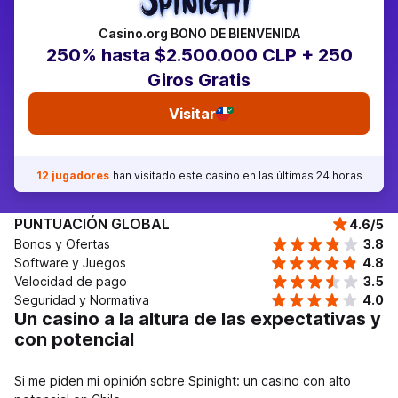
Casino.org
BONO DE BIENVENIDA
250% hasta $2.500.000 CLP + 250
Giros Gratis
Visitar
12 jugadores
han visitado este casino en las últimas 24 horas
PUNTUACIÓN GLOBAL
4.6/5
Bonos y Ofertas
3.8
Software y Juegos
4.8
Velocidad de pago
3.5
Seguridad y Normativa
4.0
Un casino a la altura de las expectativas y
con potencial
Si me piden mi opinión sobre Spinight: un casino con alto