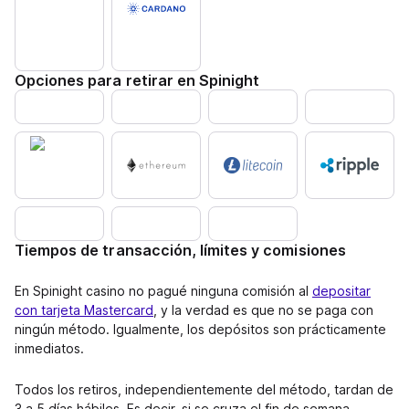
Opciones para retirar en Spinight
Tiempos de transacción, límites y comisiones
En Spinight casino no pagué ninguna comisión al
depositar
con tarjeta Mastercard
, y la verdad es que no se paga con
ningún método. Igualmente, los depósitos son prácticamente
inmediatos.
Todos los retiros, independientemente del método, tardan de
3 a 5 días hábiles. Es decir, si se cruza el fin de semana,