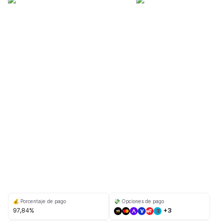
💰 Porcentaje de pago
💸 Opciones de pago
97,84%
+
3