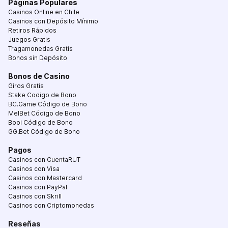
Páginas Populares
Casinos Online en Chile
Casinos con Depósito Mínimo
Retiros Rápidos
Juegos Gratis
Tragamonedas Gratis
Bonos sin Depósito
Bonos de Casino
Giros Gratis
Stake Codigo de Bono
BC.Game Código de Bono
MelBet Código de Bono
Booi Código de Bono
GG.Bet Código de Bono
Pagos
Casinos con CuentaRUT
Casinos con Visa
Casinos con Mastercard
Casinos con PayPal
Casinos con Skrill
Casinos con Criptomonedas
Reseñas