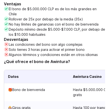
Ventajas
El bono de $5.000.000 CLP es de los más grandes en
Chile
Rollover de 25x por debajo de la media (35x)
No hay límites de ganancias con el bono de bienvenida
Depósito mínimo desde $5.000-$7.000 CLP, por debajo de
los $10.000 habituales
Desventajas
Las condiciones del bono son algo complejas
Solo tienes 3 horas para activar el primer bono
Algunos términos y condiciones están en otros idiomas
¿Qué ofrece el bono de Awintura?
Datos
Awintura Casino
🎁
Bono de bienvenida
Hasta $5.000.000 CLP
gratis
🎰
Giros gratis
Hasta 100 por tramo 