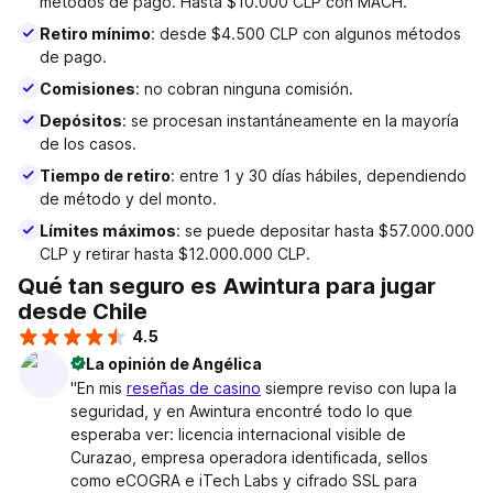
métodos de pago. Hasta $10.000 CLP con MACH.
Retiro mínimo
: desde $4.500 CLP con algunos métodos
de pago.
Comisiones
: no cobran ninguna comisión.
Depósitos
: se procesan instantáneamente en la mayoría
de los casos.
Tiempo de retiro
: entre 1 y 30 días hábiles, dependiendo
de método y del monto.
Límites máximos
: se puede depositar hasta $57.000.000
CLP y retirar hasta $12.000.000 CLP.
Qué tan seguro es Awintura para jugar
desde Chile
4.5
La opinión de Angélica
"En mis
reseñas de casino
siempre reviso con lupa la
seguridad, y en Awintura encontré todo lo que
esperaba ver: licencia internacional visible de
Curazao, empresa operadora identificada, sellos
como eCOGRA e iTech Labs y cifrado SSL para