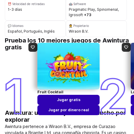
⏰ Velocidad de retiradas
🤖 Software
1-3 días
Pragmatic Play, Spinomenal,
Igrosoft
+
73
💬 Idiomas
🤵 Propietario
Español, Portugués, Inglés
Wiraon B.V.
Prueba los 10 mejores juegos de Awintura
gratis
Fruit Cocktail
L
Jugar gratis
Jugar por dinero real
Awintura: un casino joven con mucho por
explorar
Awintura pertenece a Wiraon B.V., empresa de Curazao
vinculada a Briantie Ltd, una compañía chipriota. Es un
casino