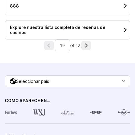
888
Explore nuestra lista completa de reseñas de
casinos
1
of
12
Seleccionar país
COMO APARECE EN…