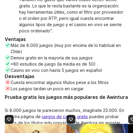
gratis. Lo que le resta bastante es la organización:
hay herramientas útiles, como el filtro por proveedor
o el orden por RTP, pero igual cuesta encontrar
algunos tipos de juego y el casino en vivo se siente
poco ordenado".
Ventajas
Más de 8.000 juegos (muy por encima de lo habitual en
Chile)
Demos gratis en la mayoría de sus juegos
+80 estudios de juego (la media es de 50)
Casino en vivo con hasta 5 juegos en español
Desventajas
Cuesta encontrar algunos títulos pese a los filtros
Los juegos tardan un poco en cargar
Prueba gratis los juegos más populares de Awintura
Si 8.000 juegos te parecieron muchos, imagínate 23.000. En
nuestra página de
juegos de casino gratis
puedes probar
varios de los títulos más populares de Awintura sin apostar
plata real.