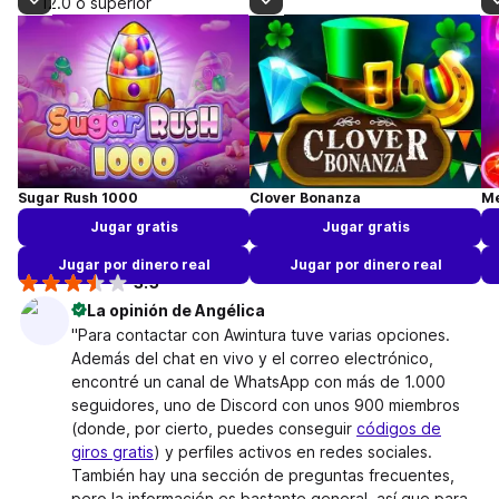
12.0 o superior
Prueba los juegos de Awintura en tu celular
Sugar Rush 1000
Clover Bonanza
Me
Awintura multiplica sus canales de
Jugar gratis
Jugar gratis
contacto
Jugar por dinero real
Jugar por dinero real
3.5
La opinión de Angélica
"Para contactar con Awintura tuve varias opciones.
Además del chat en vivo y el correo electrónico,
encontré un canal de WhatsApp con más de 1.000
seguidores, uno de Discord con unos 900 miembros
(donde, por cierto, puedes conseguir
códigos de
giros gratis
) y perfiles activos en redes sociales.
También hay una sección de preguntas frecuentes,
pero la información es bastante general, así que para