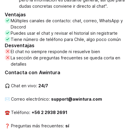
dudas concretas conviene ir directo al chat".
Ventajas
Múltiples canales de contacto: chat, correo, WhatsApp y
Discord
Puedes usar el chat y revisar el historial sin registrarte
Tiene número de teléfono para Chile, algo poco común
Desventajas
El chat no siempre responde ni resuelve bien
La sección de preguntas frecuentes se queda corta en
detalles
Contacta con Awintura
🎧 Chat en vivo:
24/7
✉️ Correo electrónico:
support@awintura.com
☎️ Teléfono:
+56 2 2938 2691
❓ Preguntas más frecuentes:
sí