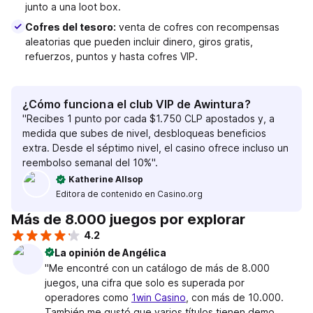
junto a una loot box.
Cofres del tesoro:
venta de cofres con recompensas
aleatorias que pueden incluir dinero, giros gratis,
refuerzos, puntos y hasta cofres VIP.
¿Cómo funciona el club VIP de Awintura?
"Recibes 1 punto por cada $1.750 CLP apostados y, a
medida que subes de nivel, desbloqueas beneficios
extra. Desde el séptimo nivel, el casino ofrece incluso un
reembolso semanal del 10%".
Katherine Allsop
Editora de contenido en Casino.org
Más de 8.000 juegos por explorar
4.2
La opinión de Angélica
"Me encontré con un catálogo de más de 8.000
juegos, una cifra que solo es superada por
operadores como
1win Casino
, con más de 10.000.
También me gustó que varios títulos tienen demo