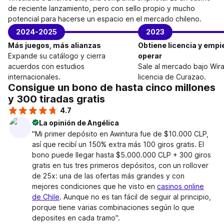
de reciente lanzamiento
, pero con sello propio y mucho
potencial para hacerse un espacio en el mercado chileno.
2024-2025
2023
Más juegos, más alianzas
Obtiene licencia y empi
Expande su catálogo y cierra
operar
acuerdos con estudios
Sale al mercado bajo Wira
internacionales.
licencia de Curazao.
Consigue un bono de hasta cinco millones
y 300 tiradas gratis
4.7
La opinión de Angélica
"Mi primer depósito en Awintura fue de $10.000 CLP,
así que recibí un 150% extra más 100 giros gratis. El
bono puede llegar hasta $5.000.000 CLP + 300 giros
gratis en tus tres primeros depósitos, con un rollover
de 25x: una de las ofertas más grandes y con
mejores condiciones que he visto en
casinos online
de Chile
. Aunque no es tan fácil de seguir al principio,
porque tiene varias combinaciones según lo que
deposites en cada tramo".