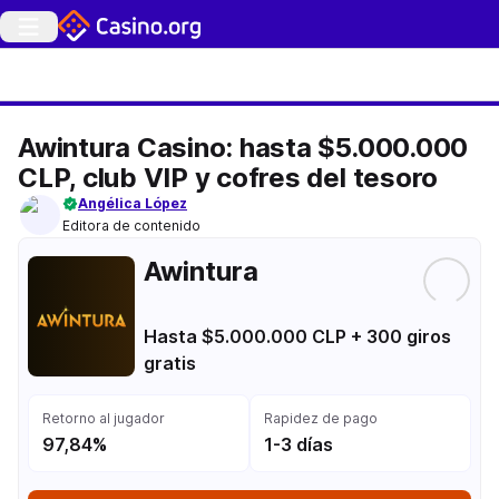
Awintura Casino: hasta $5.000.000
CLP, club VIP y cofres del tesoro
Angélica López
Editora de contenido
Awintura
Hasta $5.000.000 CLP + 300 giros
gratis
Retorno al jugador
Rapidez de pago
97,84%
1-3 días