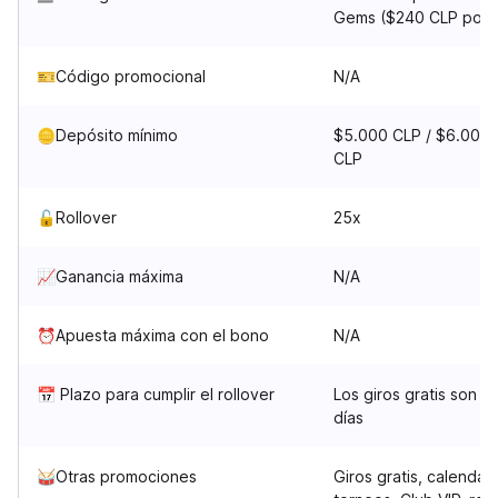
Gems
($240 CLP por g
🎫
Código promocional
N/A
🪙
Depósito mínimo
$5.000 CLP / $6.000 
CLP
🔓
Rollover
25x
📈
Ganancia máxima
N/A
⏰
Apuesta máxima con el bono
N/A
📅
Plazo para cumplir el rollover
Los giros gratis son v
días
🥁
Otras promociones
Giros gratis, calendar