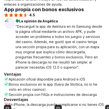
enlaces a organizaciones de ayuda.
App propia con bonos exclusivos
4.5
La opinión de Angélica
"
Descargué la app de Awintura en mi Samsung desde
la página oficial mediante un archivo APK, y pude
acceder sin problema a todos los juegos y servicios
del casino.
Además, me gustó que el casino tenga
una sección propia para su aplicación, con un mapa
muy original que explica cómo descargarla,
preguntas frecuentes y bonos exclusivos. Pero en
iPhone la descarga no me resultó tan simple: al
parecer necesitas iOS 12.0 o superior".
Ventajas
Aplicación oficial disponible para Android e iOS
Bonos exclusivos en la app (fuera de Slottica, no lo he
visto en otros casinos)
Sección propia con FAQs e instrucciones de descarga
Desventajas
En iPhone, la descarga puede complicarse si no tienes iOS