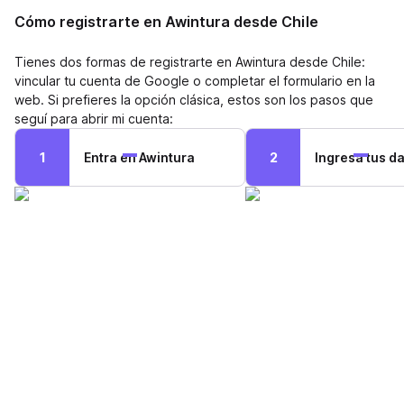
Cómo registrarte en Awintura desde Chile
Tienes dos formas de registrarte en Awintura desde Chile:
vincular tu cuenta de Google o completar el formulario en la
web. Si prefieres la opción clásica, estos son los pasos que
seguí para abrir mi cuenta:
1
Entra en Awintura
2
Ingresa tus d