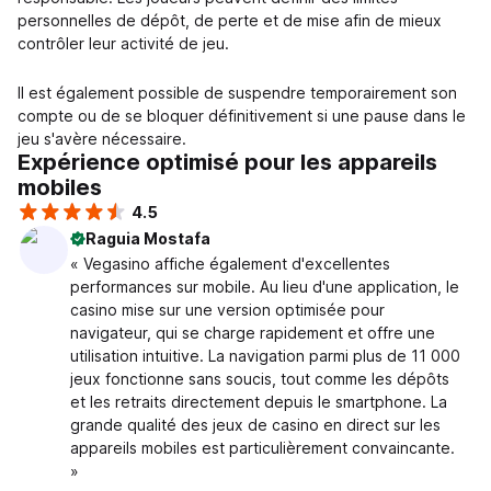
personnelles de dépôt, de perte et de mise afin de mieux
contrôler leur activité de jeu.
Il est également possible de suspendre temporairement son
compte ou de se bloquer définitivement si une pause dans le
jeu s'avère nécessaire.
Expérience optimisé pour les appareils
mobiles
4.5
Raguia Mostafa
« Vegasino affiche également d'excellentes
performances sur mobile. Au lieu d'une application, le
casino mise sur une version optimisée pour
navigateur, qui se charge rapidement et offre une
utilisation intuitive. La navigation parmi plus de 11 000
jeux fonctionne sans soucis, tout comme les dépôts
et les retraits directement depuis le smartphone. La
grande qualité des jeux de casino en direct sur les
appareils mobiles est particulièrement convaincante.
»