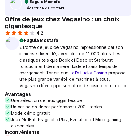
Raguia Mostafa
Rédactrice de contenu
Offre de jeux chez Vegasino : un choix
gigantesque
4.2
Raguia Mostafa
« L'offre de jeux de Vegasino impressionne par son
immense diversité, avec plus de 11 000 titres. Les
classiques tels que Book of Dead et Starburst
fonctionnent de manière fluide et sans temps de
chargement. Tandis que
Let's Lucky Casino
propose
une plus grande variété de machines à sous,
Vegasino développe son offre de casino en direct. »
Avantages
Une sélection de jeux gigantesque
Un casino en direct performant : 700+ tables
Mode démo gratuit
Jeux NetEnt, Pragmatic Play, Evolution et Microgaming
disponibles
Inconvénients