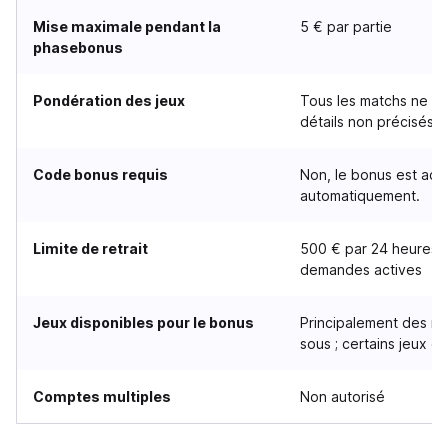
Mise maximale pendant la
5 € par partie
phase
bonus
Pondération des jeux
Tous les matchs ne c
détails non précisés
Code bonus requis
Non, le bonus est act
automatiquement.
Limite de retrait
500 € par 24 heures /
demandes actives
Jeux disponibles pour le bonus
Principalement des m
sous ; certains jeux e
Comptes multiples
Non autorisé