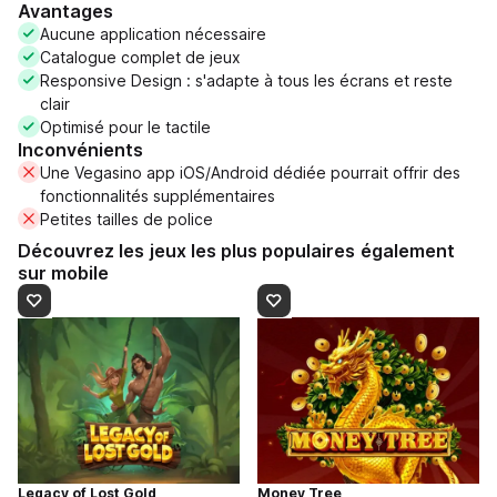
Avantages
Aucune application nécessaire
Catalogue complet de jeux
Responsive Design : s'adapte à tous les écrans et reste
clair
Optimisé pour le tactile
Inconvénients
Une Vegasino app iOS/Android dédiée pourrait offrir des
fonctionnalités supplémentaires
Petites tailles de police
Découvrez les jeux les plus populaires également
sur mobile
Legacy of Lost Gold
Money Tree