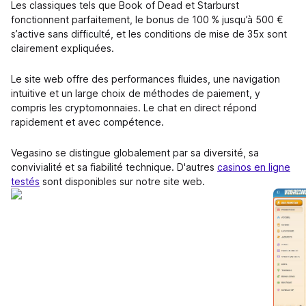
Les classiques tels que Book of Dead et Starburst
fonctionnent parfaitement, le bonus de 100 % jusqu’à 500 €
s’active sans difficulté, et les conditions de mise de 35x sont
clairement expliquées.
Le site web offre des performances fluides, une navigation
intuitive et un large choix de méthodes de paiement, y
compris les cryptomonnaies. Le chat en direct répond
rapidement et avec compétence.
Vegasino se distingue globalement par sa diversité, sa
convivialité et sa fiabilité technique. D'autres
casinos en ligne
testés
sont disponibles sur notre site web.