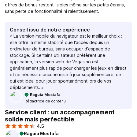
offres de bonus restent lisibles même sur les petits écrans,
sans perte de fonctionnalité ni ralentissement.
Conseil issu de notre expérience
«
La version mobile du navigateur est le meilleur choix :
elle offre la même stabilité que l'accès depuis un
ordinateur de bureau, sans occuper d'espace de
stockage. Si certains utilisateurs préfèrent une
application, la version web de Vegasino est
généralement plus rapide pour charger les jeux en direct
et ne nécessite aucune mise à jour supplémentaire, ce
qui est idéal pour jouer spontanément lors de vos
déplacements.
»
Raguia Mostafa
Rédactrice de contenu
Service client : un accompagnement
solide mais perfectible
4.5
Raguia Mostafa