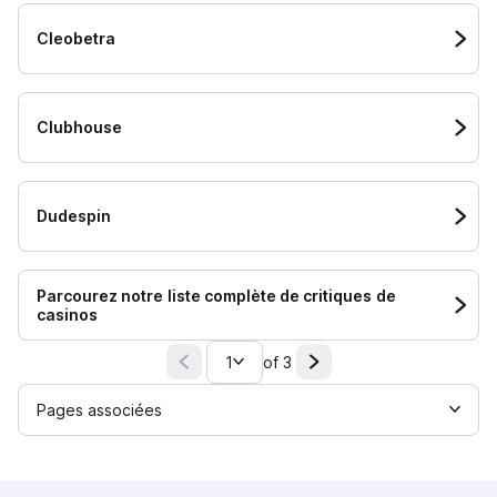
Cleobetra
Clubhouse
Dudespin
Parcourez notre liste complète de critiques de
casinos
1
of
3
Pages associées