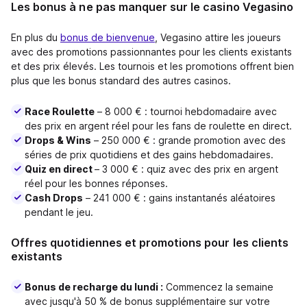
Les bonus à ne pas manquer sur le casino Vegasino
En plus du
bonus de bienvenue
, Vegasino attire les joueurs
avec des promotions passionnantes pour les clients existants
et des prix élevés. Les tournois et les promotions offrent bien
plus que les bonus standard des autres casinos.
Race Roulette
– 8 000 € : tournoi hebdomadaire avec
des prix en argent réel pour les fans de roulette en direct.
Drops & Wins
– 250 000 € : grande promotion avec des
séries de prix quotidiens et des gains hebdomadaires.
Quiz en direct
– 3 000 € : quiz avec des prix en argent
réel pour les bonnes réponses.
Cash Drops
– 241 000 € : gains instantanés aléatoires
pendant le jeu.
Offres quotidiennes et promotions pour les clients
existants
Bonus de recharge du lundi :
Commencez la semaine
avec jusqu'à 50 % de bonus supplémentaire sur votre