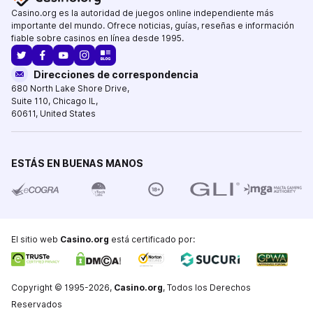
Casino.org es la autoridad de juegos online independiente más
importante del mundo. Ofrece noticias, guías, reseñas e información
fiable sobre casinos en línea desde 1995.
Direcciones de correspondencia
680 North Lake Shore Drive
,
Suite 110,
Chicago IL
,
60611
,
United States
ESTÁS EN BUENAS MANOS
El sitio web
Casino.org
está certificado por:
Copyright
© 1995-
2026
,
Casino.org
,
Todos los Derechos
Reservados