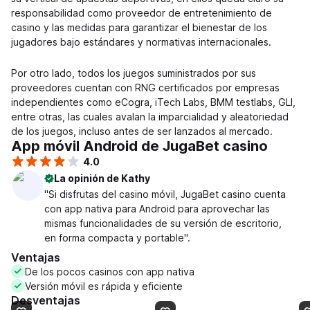
responsabilidad como proveedor de entretenimiento de
casino y las medidas para garantizar el bienestar de los
jugadores bajo estándares y normativas internacionales.
Por otro lado, todos los juegos suministrados por sus
proveedores cuentan con RNG certificados por empresas
independientes como eCogra, iTech Labs, BMM testlabs, GLI,
entre otras, las cuales avalan la imparcialidad y aleatoriedad
de los juegos, incluso antes de ser lanzados al mercado.
App móvil Android de JugaBet casino
4.0
La opinión de Kathy
"Si disfrutas del casino móvil, JugaBet casino cuenta
con app nativa para Android para aprovechar las
mismas funcionalidades de su versión de escritorio,
en forma compacta y portable".
Ventajas
De los pocos casinos con app nativa
Versión móvil es rápida y eficiente
Desventajas