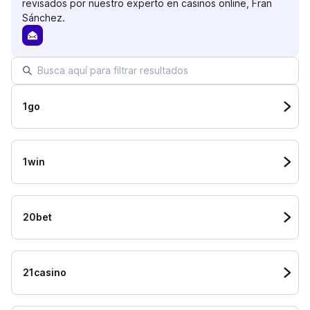
revisados por nuestro experto en casinos online, Fran
Sánchez.
1go
1win
20bet
21casino