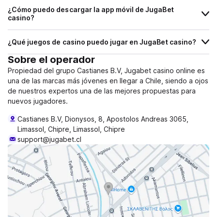
¿Cómo puedo descargar la app móvil de JugaBet
casino?
¿Qué juegos de casino puedo jugar en JugaBet casino?
Sobre el operador
Propiedad del grupo Castianes B.V, Jugabet casino online es
una de las marcas más jóvenes en llegar a Chile, siendo a ojos
de nuestros expertos una de las mejores propuestas para
nuevos jugadores.
Castianes B.V, Dionysos, 8, Apostolos Andreas 3065,
Limassol, Chipre, Limassol, Chipre
support@jugabet.cl