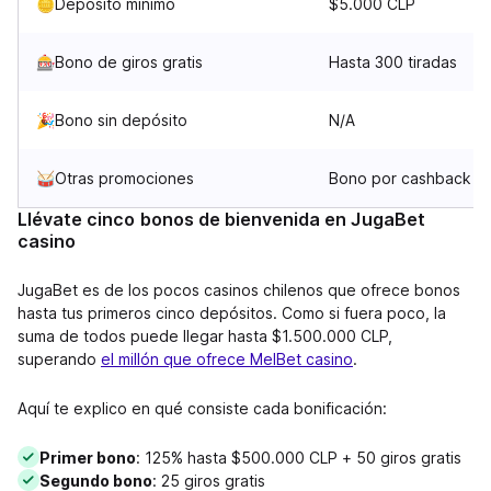
🪙
Depósito mínimo
$5.000 CLP
🎰
Bono de giros gratis
Hasta 300 tiradas
🎉
Bono sin depósito
N/A
🥁
Otras promociones
Bono por cashback d
Llévate cinco bonos de bienvenida en JugaBet
casino
JugaBet es de los pocos casinos chilenos que ofrece bonos
hasta tus primeros cinco depósitos. Como si fuera poco, la
suma de todos puede llegar hasta $1.500.000 CLP,
superando
el millón que ofrece MelBet casino
.
Aquí te explico en qué consiste cada bonificación:
Primer bono
: 125% hasta $500.000 CLP + 50 giros gratis
Segundo bono
: 25 giros gratis