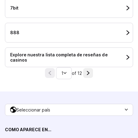
7bit
888
Explore nuestra lista completa de reseñas de
casinos
1
of
12
Seleccionar país
COMO APARECE EN…