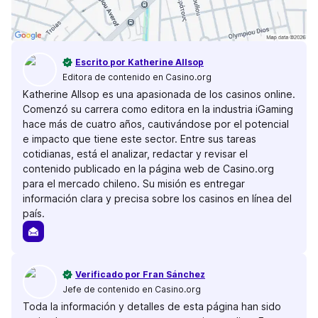
Escrito por Katherine Allsop
Editora de contenido en Casino.org
Katherine Allsop es una apasionada de los casinos online.
Comenzó su carrera como editora en la industria iGaming
hace más de cuatro años, cautivándose por el potencial
e impacto que tiene este sector. Entre sus tareas
cotidianas, está el analizar, redactar y revisar el
contenido publicado en la página web de Casino.org
para el mercado chileno. Su misión es entregar
información clara y precisa sobre los casinos en línea del
país.
Verificado por Fran Sánchez
Jefe de contenido en Casino.org
Toda la información y detalles de esta página han sido