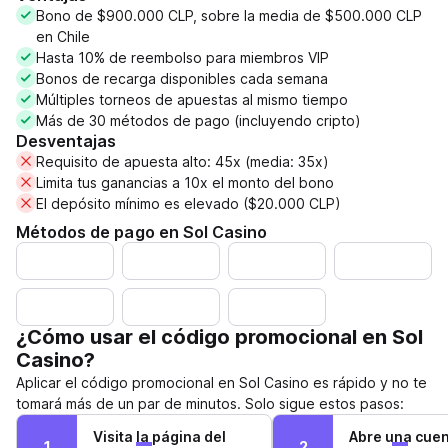
Bono de $900.000 CLP, sobre la media de $500.000 CLP
en Chile
Hasta 10% de reembolso para miembros VIP
Bonos de recarga disponibles cada semana
Múltiples torneos de apuestas al mismo tiempo
Más de 30 métodos de pago (incluyendo cripto)
Desventajas
Requisito de apuesta alto: 45x (media: 35x)
Limita tus ganancias a 10x el monto del bono
El depósito mínimo es elevado ($20.000 CLP)
Métodos de pago en Sol Casino
¿Cómo usar el código promocional en Sol
Casino?
Aplicar el código promocional en Sol Casino es rápido y no te
tomará más de un par de minutos. Solo sigue estos pasos:
Visita la página del
Abre una cuen
1
2