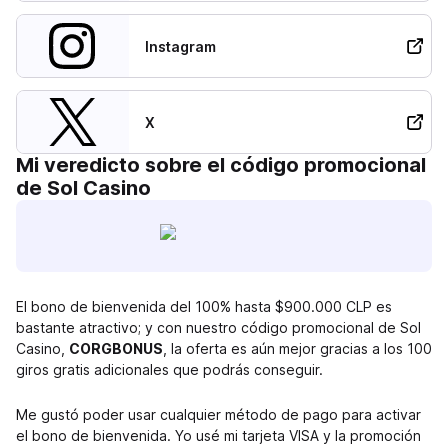
Instagram
X
Mi veredicto sobre el código promocional
de Sol Casino
El bono de bienvenida del 100% hasta $900.000 CLP es
bastante atractivo; y con nuestro código promocional de Sol
Casino,
CORGBONUS
, la oferta es aún mejor gracias a los 100
giros gratis adicionales que podrás conseguir.
Me gustó poder usar cualquier método de pago para activar
el bono de bienvenida. Yo usé mi tarjeta VISA y la promoción