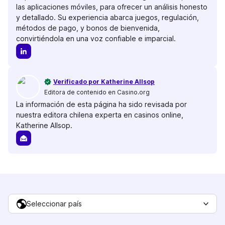
las aplicaciones móviles, para ofrecer un análisis honesto
y detallado. Su experiencia abarca juegos, regulación,
métodos de pago, y bonos de bienvenida,
convirtiéndola en una voz confiable e imparcial.
Verificado por Katherine Allsop
Editora de contenido en Casino.org
La información de esta página ha sido revisada por
nuestra editora chilena experta en casinos online,
Katherine Allsop.
Seleccionar país