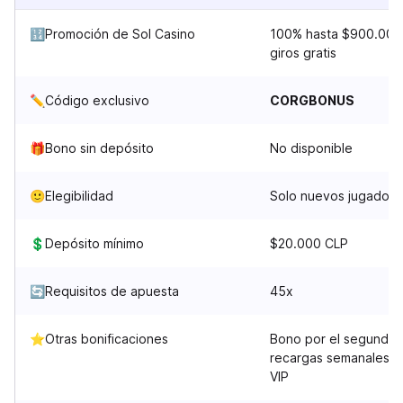
🔢
Promoción de Sol Casino
100% hasta $900.000
giros gratis
✏
Código exclusivo
CORGBONUS
🎁
Bono sin depósito
No disponible
🙂
Elegibilidad
Solo nuevos jugadore
💲
Depósito mínimo
$20.000 CLP
🔄
Requisitos de apuesta
45x
⭐
Otras bonificaciones
Bono por el segundo 
recargas semanales, 
VIP