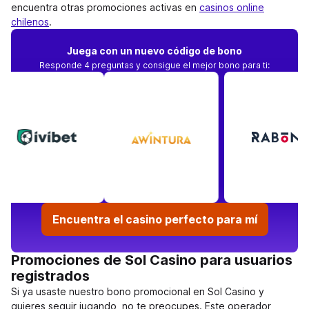
encuentra otras promociones activas en
casinos online
chilenos
.
Juega con un nuevo código de bono
Responde 4 preguntas y consigue el mejor bono para ti:
Encuentra el casino perfecto para mí
Promociones de Sol Casino para usuarios
registrados
Si ya usaste nuestro bono promocional en Sol Casino y
quieres seguir jugando, no te preocupes. Este operador