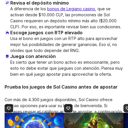
Revisa el depósito mínimo
A diferencia de los
bonos de Legiano casino
, que se
activan desde $10.000 CLP, las promociones de Sol
Casino requieren un depósito mínimo más alto ($20.000
CLP). Por eso, es importante revisar bien sus condiciones.
Escoge juegos con RTP elevado
Usa el bono en juegos con un RTP alto para aprovechar
mejor tus posibilidades de generar ganancias. Eso sí, no
olvides que todo depende del RNG.
Juega con atención
Es cierto que tener un bono activo es emocionante, pero
esto no debe evitar que juegues con atención. Piensa muy
bien en qué juego apostar para aprovechar la oferta.
Prueba los juegos de Sol Casino antes de apostar
Con más de 4.300 juegos disponibles, Sol Casino ofrece
muchas opciones para usar su bono de bienvenida. Si
prefieres revisar el catálogo antes de apostar, a continuación
puedes probar algunos de sus juegos más destacados.