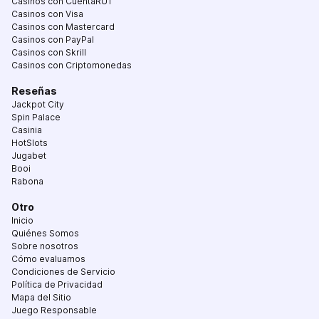
Casinos con CuentaRUT
Casinos con Visa
Casinos con Mastercard
Casinos con PayPal
Casinos con Skrill
Casinos con Criptomonedas
Reseñas
Jackpot City
Spin Palace
Casinia
HotSlots
Jugabet
Booi
Rabona
Otro
Inicio
Quiénes Somos
Sobre nosotros
Cómo evaluamos
Condiciones de Servicio
Política de Privacidad
Mapa del Sitio
Juego Responsable