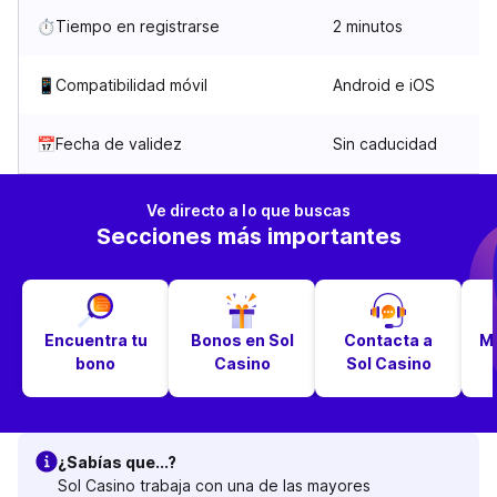
⏱
Tiempo en registrarse
2 minutos
📱
Compatibilidad móvil
Android e iOS
📅
Fecha de validez
Sin caducidad
Ve directo a lo que buscas
Secciones más importantes
Encuentra tu
Bonos en Sol
Contacta a
Mi
bono
Casino
Sol Casino
¿Sabías que...?
Sol Casino trabaja con una de las mayores