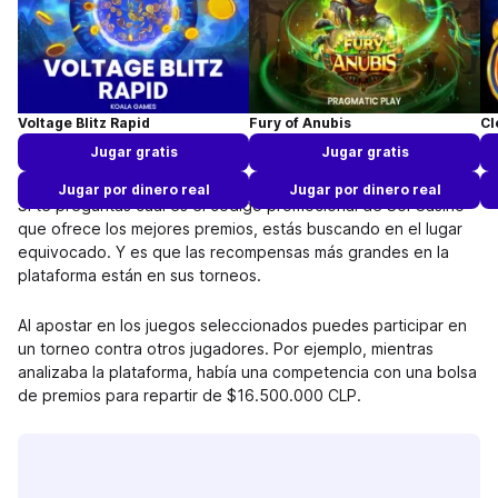
Voltage Blitz Rapid
Fury of Anubis
Cl
Jugar gratis
Jugar gratis
Torneos con millones de pesos en premios
Jugar por dinero real
Jugar por dinero real
Si te preguntas cuál es el código promocional de Sol Casino
que ofrece los mejores premios, estás buscando en el lugar
equivocado. Y es que las recompensas más grandes en la
plataforma están en sus torneos.
Al apostar en los juegos seleccionados puedes participar en
un torneo contra otros jugadores. Por ejemplo, mientras
analizaba la plataforma, había una competencia con una bolsa
de premios para repartir de $16.500.000 CLP.