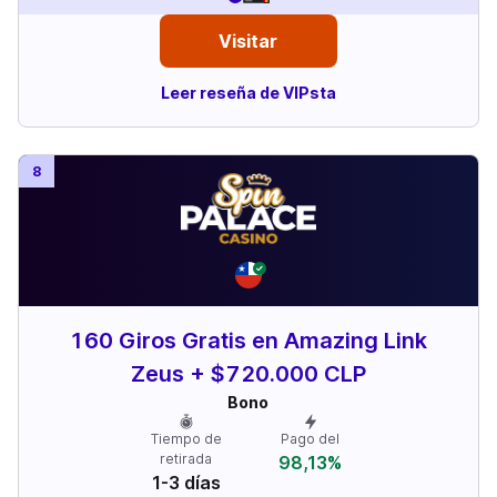
Visitar
Leer reseña de VIPsta
8
160 Giros Gratis en Amazing Link
Zeus + $720.000 CLP
Bono
Tiempo de
Pago del
retirada
98,13%
1-3 días