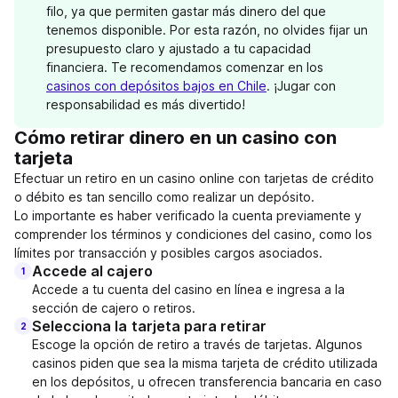
filo, ya que permiten gastar más dinero del que
tenemos disponible. Por esta razón, no olvides fijar un
presupuesto claro y ajustado a tu capacidad
financiera. Te recomendamos comenzar en los
casinos con depósitos bajos en Chile
. ¡Jugar con
responsabilidad es más divertido!
Cómo retirar dinero en un casino con
tarjeta
Efectuar un retiro en un casino online con tarjetas de crédito
o débito es tan sencillo como realizar un depósito.
Lo importante es haber verificado la cuenta previamente y
comprender los términos y condiciones del casino, como los
límites por transacción y posibles cargos asociados.
Accede al cajero
1
Accede a tu cuenta del casino en línea e ingresa a la
sección de cajero o retiros.
Selecciona la tarjeta para retirar
2
Escoge la opción de retiro a través de tarjetas. Algunos
casinos piden que sea la misma tarjeta de crédito utilizada
en los depósitos, u ofrecen transferencia bancaria en caso