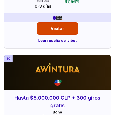
retirada
97,56%
0-3 días
Visitar
Leer reseña de ivibet
10
Hasta $5.000.000 CLP + 300 giros
gratis
Bono