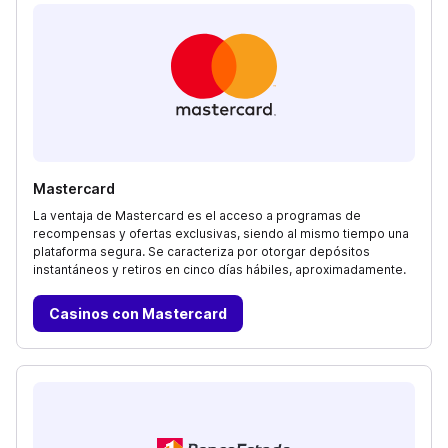
Mastercard
La ventaja de Mastercard es el acceso a programas de
recompensas y ofertas exclusivas, siendo al mismo tiempo una
plataforma segura. Se caracteriza por otorgar depósitos
instantáneos y retiros en cinco días hábiles, aproximadamente.
Casinos con Mastercard