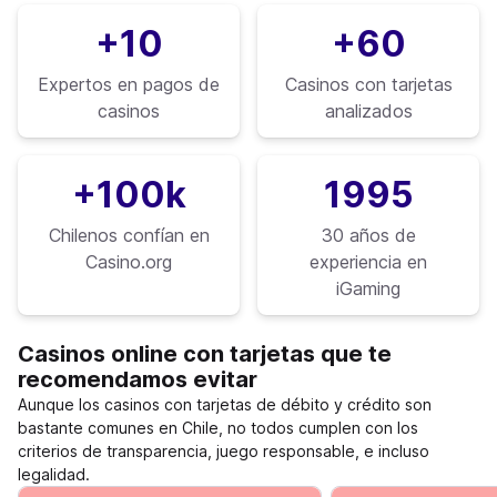
+10
+60
Expertos en pagos de
Casinos con tarjetas
casinos
analizados
+100k
1995
Chilenos confían en
30 años de
Casino.org
experiencia en
iGaming
Casinos online con tarjetas que te
recomendamos evitar
Aunque los casinos con tarjetas de débito y crédito son
bastante comunes en Chile, no todos cumplen con los
criterios de transparencia, juego responsable, e incluso
legalidad.