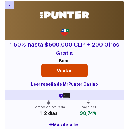
Selección de juegos más grande
2
Más de 10 métodos para retirar
Visitar
150% hasta $500.000 CLP + 200 Giros
Gratis
Bono
Visitar
Leer reseña de MrPunter Casino
Tiempo de retirada
Pago del
1-2 días
98,74%
Más detalles
Opciones de depósito