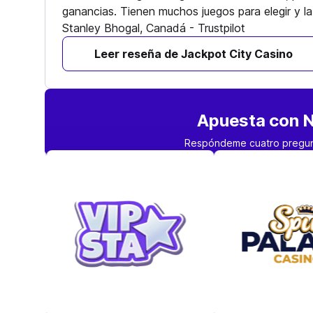
ganancias. Tienen muchos juegos para elegir y la
Stanley Bhogal, Canadá - Trustpilot
Leer reseña de Jackpot City Casino
Apuesta con Ne
Respóndeme cuatro pregunta