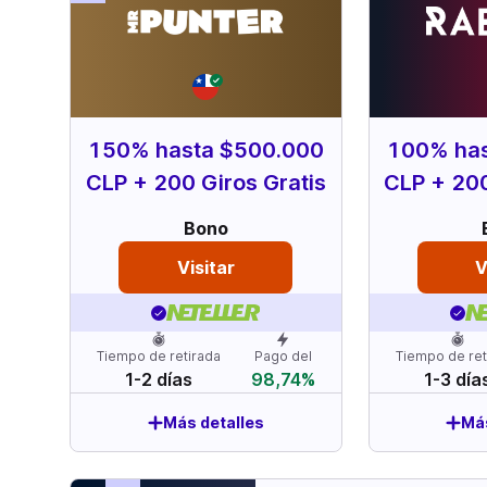
150% hasta $500.000
100% has
CLP + 200 Giros Gratis
CLP + 200
Bono
Visitar
V
Tiempo de retirada
Pago del
Tiempo de ret
1-2 días
98,74%
1-3 día
Más detalles
Más
Opciones de depósito
Opciones de
Hasta 25% de reembolso en
Bonos en 
vivo
criptomon