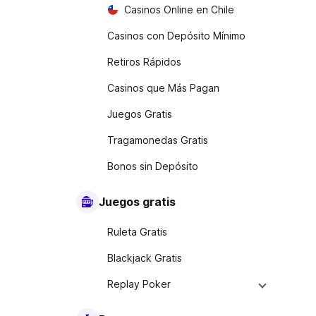
Casinos Online en Chile
Casinos con Depósito Mínimo
Retiros Rápidos
Casinos que Más Pagan
Juegos Gratis
Tragamonedas Gratis
Bonos sin Depósito
Juegos gratis
Ruleta Gratis
Blackjack Gratis
Replay Poker