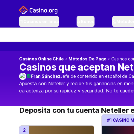
Casinos en línea
Bonos
Métodos
Casinos Online Chile
Métodos De Pago
Casinos con
Casinos que aceptan Nete
Fran Sánchez
Jefe de contenido en español de Ca
Apuesta con Neteller y recibe tus ganancias en me
caracteriza por su rapidez y seguridad. No te quedes
Deposita con tu cuenta Neteller 
#1 CASINO 
2