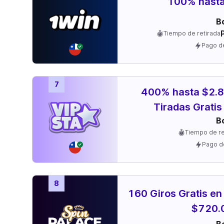
100% hasta
B
Tiempo de retirada
Pago d
7
400% hasta $2.8
Tiradas Gratis
B
Tiempo de re
Pago d
8
160 Giros Gratis en
$720.