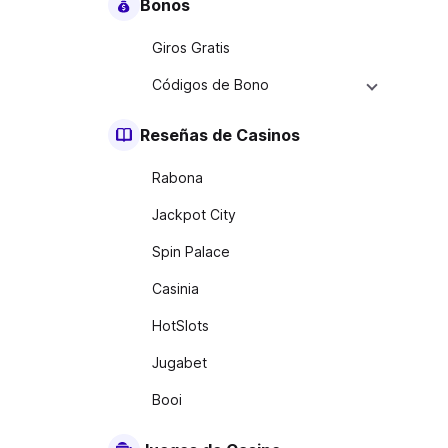
Bonos
Giros Gratis
Códigos de Bono
Reseñas de Casinos
Rabona
Jackpot City
Spin Palace
Casinia
HotSlots
Jugabet
Booi