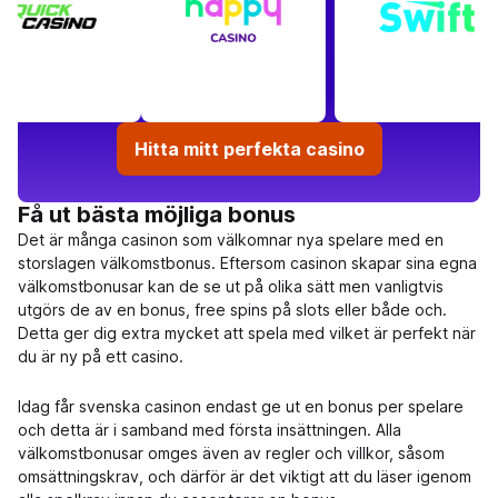
Hitta mitt perfekta casino
Få ut bästa möjliga bonus
Det är många casinon som välkomnar nya spelare med en
storslagen välkomstbonus. Eftersom casinon skapar sina egna
välkomstbonusar kan de se ut på olika sätt men vanligtvis
utgörs de av en bonus, free spins på slots eller både och.
Detta ger dig extra mycket att spela med vilket är perfekt när
du är ny på ett casino.
Idag får svenska casinon endast ge ut en bonus per spelare
och detta är i samband med första insättningen. Alla
välkomstbonusar omges även av regler och villkor, såsom
omsättningskrav, och därför är det viktigt att du läser igenom