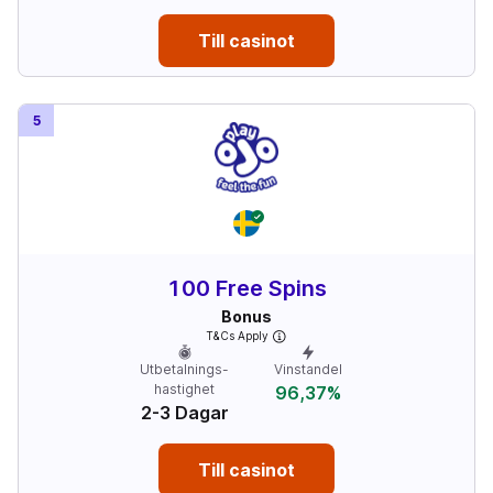
Till casinot
5
100 Free Spins
Bonus
T&Cs Apply
Utbetalnings-
Vinstandel
hastighet
96,37%
2-3 Dagar
Till casinot