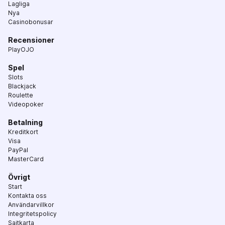
Lagliga
Nya
Casinobonusar
Recensioner
PlayOJO
Spel
Slots
Blackjack
Roulette
Videopoker
Betalning
Kreditkort
Visa
PayPal
MasterCard
Övrigt
Start
Kontakta oss
Användarvillkor
Integritetspolicy
Sajtkarta