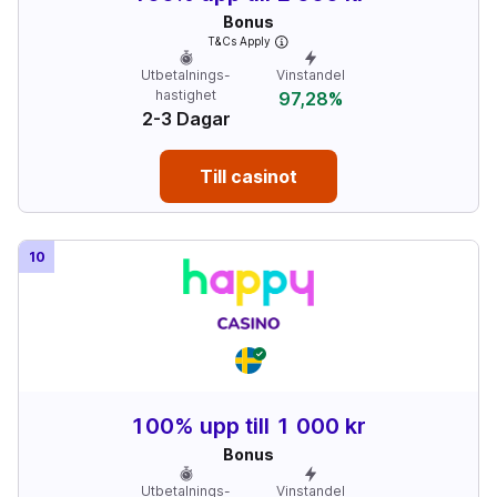
Bonus
T&Cs Apply
Utbetalnings-
Vinstandel
hastighet
97,28%
2-3 Dagar
Till casinot
10
100% upp till 1 000 kr
Bonus
Utbetalnings-
Vinstandel