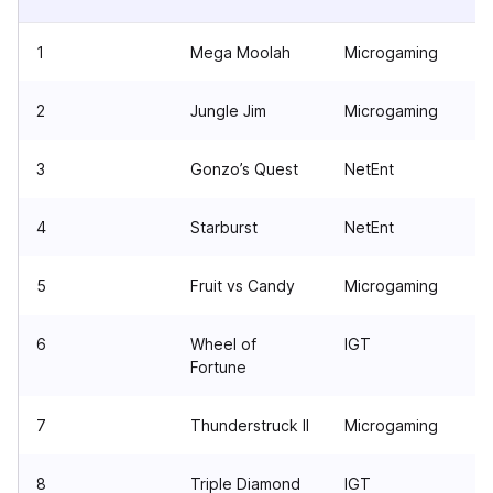
1
Mega Moolah
Microgaming
2
Jungle Jim
Microgaming
3
Gonzo’s Quest
NetEnt
4
Starburst
NetEnt
5
Fruit vs Candy
Microgaming
6
Wheel of
IGT
Fortune
7
Thunderstruck II
Microgaming
8
Triple Diamond
IGT