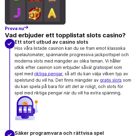
Prova nu
Vad erbjuder ett topplistat slots casino?
Ett stort utbud av casino slots
Hos våra listade casinon kan du se fram emot klassiska
spelautomater, spännande progressiva jackpottspel och
moderna slots med mängder av olika teman. Vi håller
utkik efter casinon som erbjuder såväl gratisspel som
spel med
riktiga pengar
, så att du kan välja vilken typ av
spelstund du vill ha. Det finns mängder av
gratis slots
som
du kan spela på bara för att det är roligt, och slots för
spel med riktiga pengar när du vill ha extra spänning.
Säker programvara och rättvisa spel