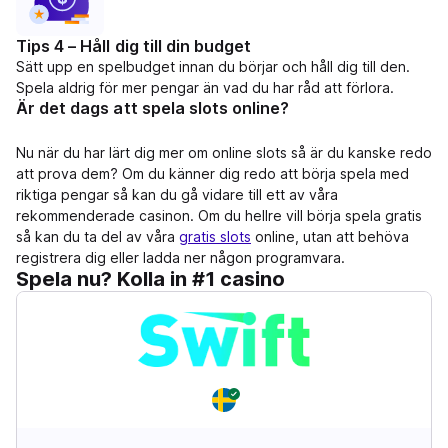
Tips 4 – Håll dig till din budget
Sätt upp en spelbudget innan du börjar och håll dig till den.
Spela aldrig för mer pengar än vad du har råd att förlora.
Är det dags att spela slots online?
Nu när du har lärt dig mer om online slots så är du kanske redo
att prova dem? Om du känner dig redo att börja spela med
riktiga pengar så kan du gå vidare till ett av våra
rekommenderade casinon. Om du hellre vill börja spela gratis
så kan du ta del av våra
gratis slots
online, utan att behöva
registrera dig eller ladda ner någon programvara.
Spela nu? Kolla in #1 casino