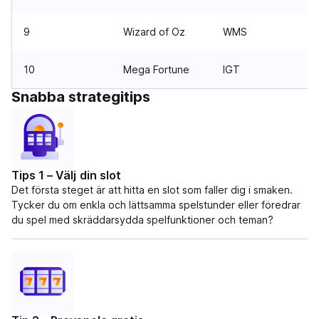
9
Wizard of Oz
WMS
10
Mega Fortune
IGT
Snabba strategitips
Tips 1 – Välj din slot
Det första steget är att hitta en slot som faller dig i smaken.
Tycker du om enkla och lättsamma spelstunder eller föredrar
du spel med skräddarsydda spelfunktioner och teman?