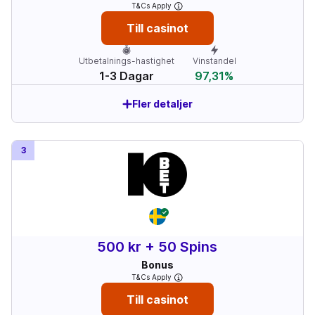
T&Cs Apply
Till casinot
Utbetalnings-hastighet
Vinstandel
1-3 Dagar
97,31%
Fler detaljer
Deposit options include
40+ Live Roulett
10+ Exklusiv
3
13 Betalningar
.
Till casinot
500 kr + 50 Spins
Bonus
T&Cs Apply
Till casinot