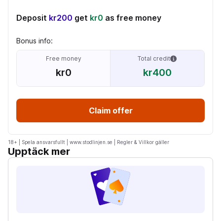
Deposit
kr200
get
kr0
as free money
Bonus info:
Free money
Total credit
kr0
kr400
Claim offer
18+ | Spela ansvarsfullt | www.stodlinjen.se | Regler & Villkor gäller
Upptäck mer