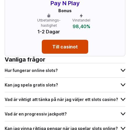
Pay N Play
Bonus
Utbetalnings-
Vinstandel
hastighet
98,40%
1-2 Dagar
Till casinot
Vanliga frågor
Hur fungerar online slots?
Kan jag spela gratis slots?
Vad är viktigt att tänka på när jag väljer ett slots casino?
Vad är en progressiv jackpott?
Kan jag vinna riktiga pengar när jag spelar slots online?