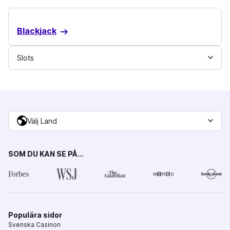
Blackjack
Slots
Välj Land
SOM DU KAN SE PÅ...
Populära sidor
Svenska Casinon