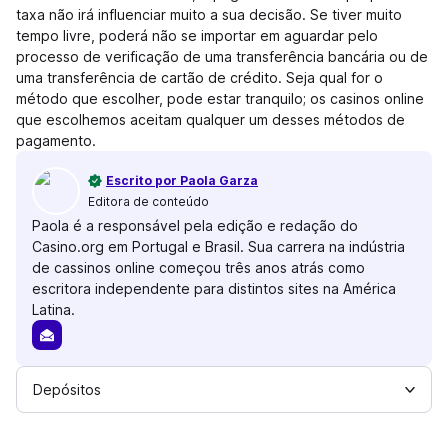
taxa não irá influenciar muito a sua decisão. Se tiver muito
tempo livre, poderá não se importar em aguardar pelo
processo de verificação de uma transferência bancária ou de
uma transferência de cartão de crédito. Seja qual for o
método que escolher, pode estar tranquilo; os casinos online
que escolhemos aceitam qualquer um desses métodos de
pagamento.
Escrito por Paola Garza
Editora de conteúdo
Paola é a responsável pela edição e redação do
Casino.org em Portugal e Brasil. Sua carrera na indústria
de cassinos online começou três anos atrás como
escritora independente para distintos sites na América
Latina.
Depósitos