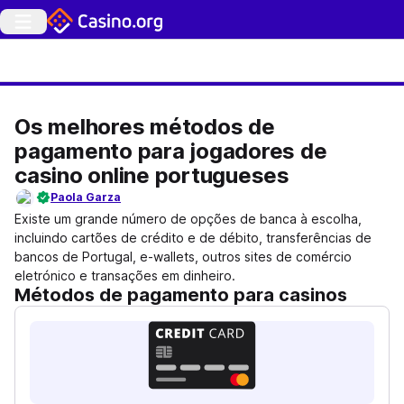
Os melhores métodos de
pagamento para jogadores de
casino online portugueses
Paola Garza
Existe um grande número de opções de banca à escolha,
incluindo cartões de crédito e de débito, transferências de
bancos de Portugal, e-wallets, outros sites de comércio
eletrónico e transações em dinheiro.
Métodos de pagamento para casinos