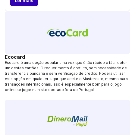
Ler mais
Ecocard
Ecocard é uma opção popular uma vez que é tão rápido e fácil obter
um destes cartões. O requerimento é gratuito, sem necessidade de
transferência bancária e sem verificação de crédito. Poderá utilizar
esta opção em qualquer lugar que aceite o Mastercard, mesmo para
transações internacionais. Isso é especialmente bom para o jogo
online se jogar num site operado fora de Portugal