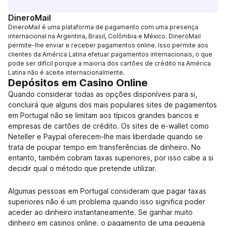
DineroMail
DineroMail é uma plataforma de pagamento com uma presença
internacional na Argentina, Brasil, Colômbia e México. DineroMail
permite-lhe enviar e receber pagamentos online. Isso permite aos
clientes da América Latina efetuar pagamentos internacionais, o que
pode ser difícil porque a maioria dos cartões de crédito na América
Latina não é aceite internacionalmente.
Depósitos em Casino Online
Quando considerar todas as opções disponíveis para si,
concluirá que alguns dos mais populares sites de pagamentos
em Portugal não se limitam aos típicos grandes bancos e
empresas de cartões de crédito. Os sites de e-wallet como
Neteller e Paypal oferecem-lhe mais liberdade quando se
trata de poupar tempo em transferências de dinheiro. No
entanto, também cobram taxas superiores, por isso cabe a si
decidir qual o método que pretende utilizar.
Algumas pessoas em Portugal consideram que pagar taxas
superiores não é um problema quando isso significa poder
aceder ao dinheiro instantaneamente. Se ganhar muito
dinheiro em casinos online, o pagamento de uma pequena