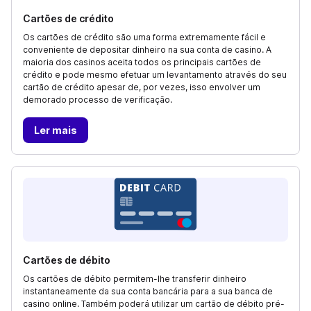
Cartões de crédito
Os cartões de crédito são uma forma extremamente fácil e
conveniente de depositar dinheiro na sua conta de casino. A
maioria dos casinos aceita todos os principais cartões de
crédito e pode mesmo efetuar um levantamento através do seu
cartão de crédito apesar de, por vezes, isso envolver um
demorado processo de verificação.
Ler mais
Cartões de débito
Os cartões de débito permitem-lhe transferir dinheiro
instantaneamente da sua conta bancária para a sua banca de
casino online. Também poderá utilizar um cartão de débito pré-