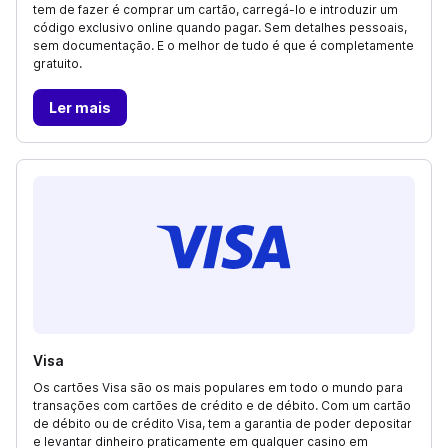
tem de fazer é comprar um cartão, carregá-lo e introduzir um
código exclusivo online quando pagar. Sem detalhes pessoais,
sem documentação. E o melhor de tudo é que é completamente
gratuito.
Ler mais
Visa
Os cartões Visa são os mais populares em todo o mundo para
transações com cartões de crédito e de débito. Com um cartão
de débito ou de crédito Visa, tem a garantia de poder depositar
e levantar dinheiro praticamente em qualquer casino em