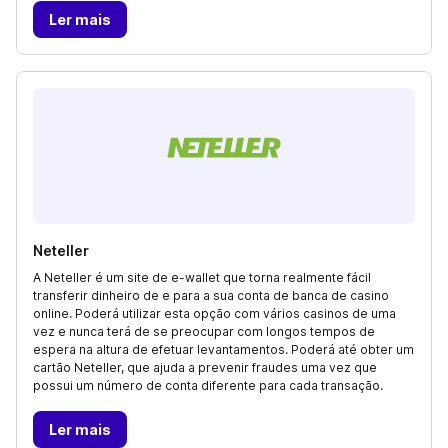
Ler mais
Neteller
A Neteller é um site de e-wallet que torna realmente fácil
transferir dinheiro de e para a sua conta de banca de casino
online. Poderá utilizar esta opção com vários casinos de uma
vez e nunca terá de se preocupar com longos tempos de
espera na altura de efetuar levantamentos. Poderá até obter um
cartão Neteller, que ajuda a prevenir fraudes uma vez que
possui um número de conta diferente para cada transação.
Ler mais