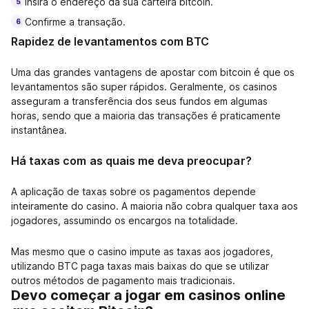
Insira o endereço da sua carteira bitcoin.
5
Confirme a transação.
6
Rapidez de levantamentos com BTC
Uma das grandes vantagens de apostar com bitcoin é que os
levantamentos são super rápidos. Geralmente, os casinos
asseguram a transferência dos seus fundos em algumas
horas, sendo que a maioria das transações é praticamente
instantânea.
Há taxas com as quais me deva preocupar?
A aplicação de taxas sobre os pagamentos depende
inteiramente do casino. A maioria não cobra qualquer taxa aos
jogadores, assumindo os encargos na totalidade.
Mas mesmo que o casino impute as taxas aos jogadores,
utilizando BTC paga taxas mais baixas do que se utilizar
outros métodos de pagamento mais tradicionais.
Devo começar a jogar em casinos online