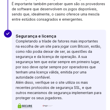
É importante também perceber quem são os provedores
de software que desenvolvem os jogos disponíveis,
sendo que, idealmente, o casino oferece uma mescla
entre estúdios consagrados e emergentes.
Segurança e licença
Completando a tríade de fatores mais importantes
na escolha de um site para jogar com Bitcoin, estão,
como não podia deixar de ser, as questões da
segurança e da licença de operação. A sua
segurança tem que estar sempre em primeiro lugar,
por isso deve optar sempre por operadores que
tenham uma licença válida, emitida por uma
autoridade confiável.
Além disso, verifique se o site utiliza os mais
recentes protocolos de segurança SSL, e que
outros mecanismos de segurança implementam para
proteger os seus jogadores.