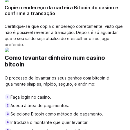
Copie o endereço da carteira Bitcoin do casino e
confirme a transação
Certifique-se que copia o endereço corretamente, visto que
não é possível reverter a transação. Depois é só aguardar
que o seu saldo seja atualizado e escolher o seu jogo
preferido.
Como levantar dinheiro num casino
bitcoin
O processo de levantar os seus ganhos com bitcoin é
igualmente simples, rápido, seguro, e anónimo:
Faça login no casino.
1
Aceda à área de pagamentos.
2
Selecione Bitcoin como método de pagamento.
3
Introduza o montante que quer levantar.
4