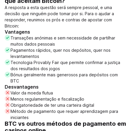
que aceitam Bitcoin?
A resposta a esta questão será sempre pessoal, e uma
decisão que ninguém pode tomar por si. Para o ajudar a
responder, reunimos os prós e contras de apostar com
Bitcoin:
Vantagens
Transações anónimas e sem necessidade de partilhar
muitos dados pessoais
Pagamentos rápidos, quer nos depósitos, quer nos
levantamentos
Tecnologia Provably Fair que permite confirmar a justiça
dos resultados dos jogos
Bónus geralmente mais generosos para depósitos com
BTC
Desvantagens
Valor da moeda flutua
Menos regulamentação e fiscalização
Obrigatoriedade de ter uma carteira digital
Método de pagamento que requer aprendizagem para
iniciantes
BTC vs outros métodos de pagamento em
casinos online