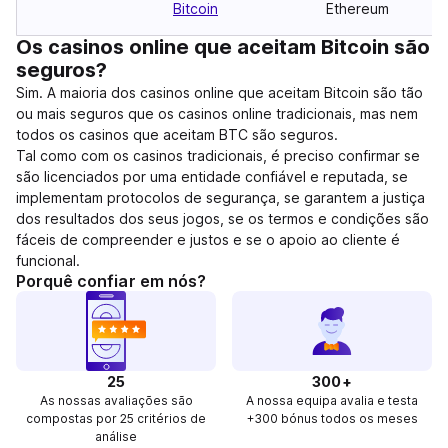
Bitcoin
Ethereum
Os casinos online que aceitam Bitcoin são
seguros?
Sim. A maioria dos casinos online que aceitam Bitcoin são tão
ou mais seguros que os casinos online tradicionais, mas nem
todos os casinos que aceitam BTC são seguros.
Tal como com os casinos tradicionais, é preciso confirmar se
são licenciados por uma entidade confiável e reputada, se
implementam protocolos de segurança, se garantem a justiça
dos resultados dos seus jogos, se os termos e condições são
fáceis de compreender e justos e se o apoio ao cliente é
funcional.
Porquê confiar em nós?
25
300+
As nossas avaliações são
A nossa equipa avalia e testa
compostas por 25 critérios de
+300 bónus todos os meses
análise