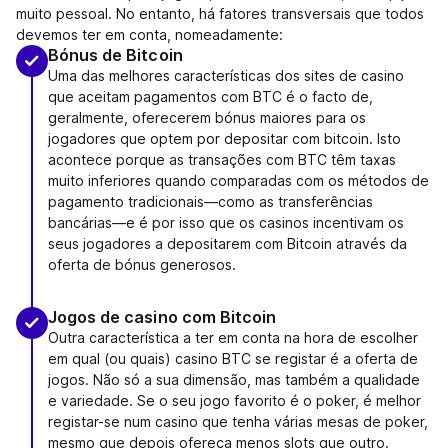
muito pessoal. No entanto, há fatores transversais que todos
devemos ter em conta, nomeadamente:
Bónus de Bitcoin
Uma das melhores características dos sites de casino
que aceitam pagamentos com BTC é o facto de,
geralmente, oferecerem bónus maiores para os
jogadores que optem por depositar com bitcoin. Isto
acontece porque as transações com BTC têm taxas
muito inferiores quando comparadas com os métodos de
pagamento tradicionais—como as transferências
bancárias—e é por isso que os casinos incentivam os
seus jogadores a depositarem com Bitcoin através da
oferta de bónus generosos.
Jogos de casino com Bitcoin
Outra característica a ter em conta na hora de escolher
em qual (ou quais) casino BTC se registar é a oferta de
jogos. Não só a sua dimensão, mas também a qualidade
e variedade. Se o seu jogo favorito é o poker, é melhor
registar-se num casino que tenha várias mesas de poker,
mesmo que depois ofereça menos slots que outro.