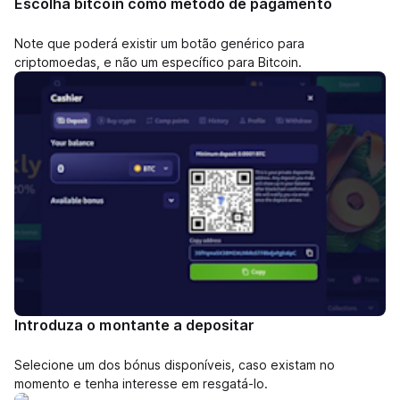
Escolha bitcoin como método de pagamento
Note que poderá existir um botão genérico para
criptomoedas, e não um específico para Bitcoin.
Introduza o montante a depositar
Selecione um dos bónus disponíveis, caso existam no
momento e tenha interesse em resgatá-lo.