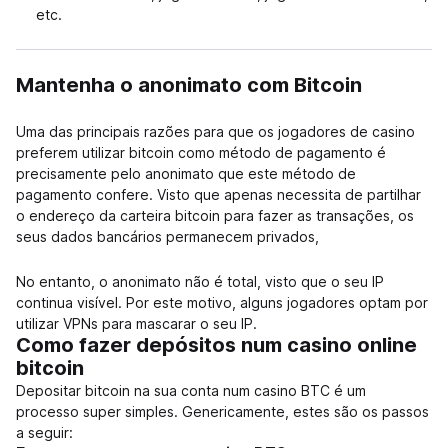
etc.
Mantenha o anonimato com Bitcoin
Uma das principais razões para que os jogadores de casino
preferem utilizar bitcoin como método de pagamento é
precisamente pelo anonimato que este método de
pagamento confere. Visto que apenas necessita de partilhar
o endereço da carteira bitcoin para fazer as transações, os
seus dados bancários permanecem privados,
No entanto, o anonimato não é total, visto que o seu IP
continua visível. Por este motivo, alguns jogadores optam por
utilizar VPNs para mascarar o seu IP.
Como fazer depósitos num casino online
bitcoin
Depositar bitcoin na sua conta num casino BTC é um
processo super simples. Genericamente, estes são os passos
a seguir: