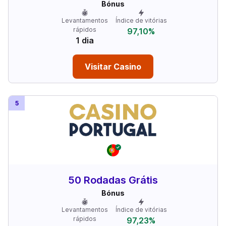
Bónus
Levantamentos
Índice de vitórias
rápidos
97,10%
1 dia
Visitar Casino
5
50 Rodadas Grátis
Bónus
Levantamentos
Índice de vitórias
rápidos
97,23%