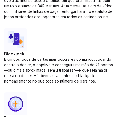
evoluído imenso desde o tempo em que eram máquinas com
um rolo e símbolos BAR e frutas. Atualmente, as slots de vídeo
com milhares de linhas de pagamento ganharam o estatuto de
jogos preferidos dos jogadores em todos os casinos online.
Blackjack
É um dos jogos de cartas mais populares do mundo. Jogando
contra o dealer, o objetivo é conseguir uma mão de 21 pontos
—ou o mais aproximada, sem ultrapassar—e que seja maior
que a do dealer. Há diversas variantes de blackjack,
nomeadamente no que toca ao número de baralhos.