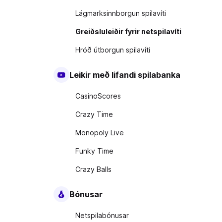
Lágmarksinnborgun spilavíti
Greiðsluleiðir fyrir netspilavíti
Hröð útborgun spilavíti
Leikir með lifandi spilabanka
CasinoScores
Crazy Time
Monopoly Live
Funky Time
Crazy Balls
Bónusar
Netspilabónusar