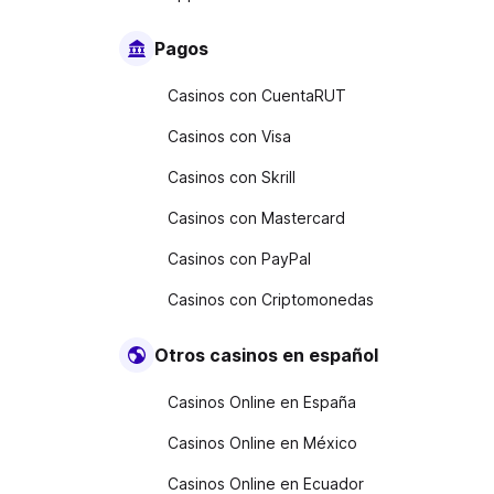
Pagos
Casinos con CuentaRUT
Casinos con Visa
Casinos con Skrill
Casinos con Mastercard
Casinos con PayPal
Casinos con Criptomonedas
Otros casinos en español
Casinos Online en España
Casinos Online en México
Casinos Online en Ecuador