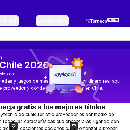
Nuevo
 de pago
Juegos gratis
Torneos
h
 Chile 2026
sino.org
edas y juegos de mesa de Playtech por dinero real aquí
 proveedor y dónde jugar a sus juegos en Chile.
ega gratis a los mejores títulos
ytech o de cualquier otro proveedor es por medio de
n todas las características que encontrarás jugando con
s algunas excelentes opciones para comenzar a probar