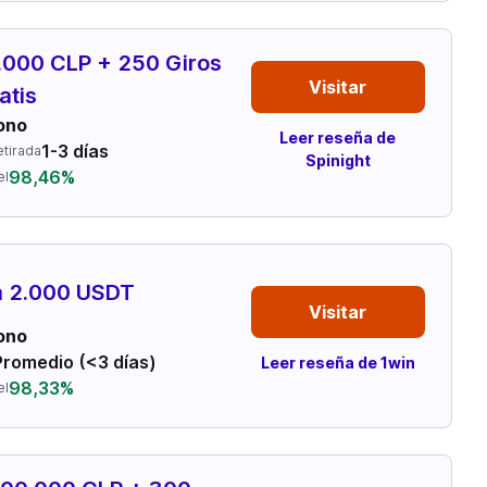
Casino
000 CLP + 250 Giros
Visitar
atis
ono
Leer reseña de
1-3 días
tirada
Spinight
98,46%
el
 2.000 USDT
Visitar
ono
Promedio (<3 días)
Leer reseña de 1win
98,33%
el