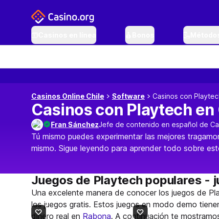
Casinos en línea
Bonos
Métodos
Casinos Online Chile
Software
Casinos con Playtec
Casinos con Playtech en
Fran Sánchez
Jefe de contenido en español de Ca
Tú mismo puedes experimentar las mejores tragamon
mismo. Sigue leyendo para aprender todo sobre este
Juegos de Playtech populares - ju
Una excelente manera de conocer los juegos de Pla
los juegos gratis. Estos juegos en modo demo tiene
dinero real en
Rabona
. A continuación te mostramo