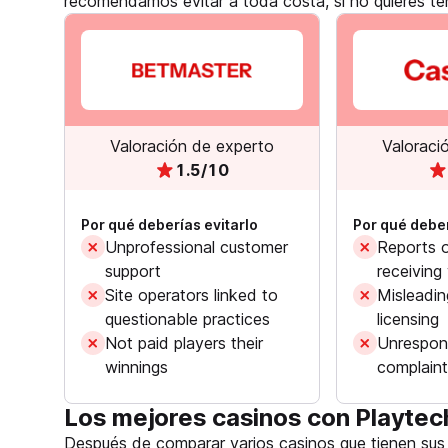
recomendamos evitar a toda costa, si no quieres te
Valoración de experto
Valoraci
1.5/10
Por qué deberías evitarlo
Por qué deber
Unprofessional customer
Reports o
support
receiving
Site operators linked to
Misleadin
questionable practices
licensing
Not paid players their
Unrespon
winnings
complain
Los mejores casinos con Playtec
Después de comparar varios casinos que tienen sus 