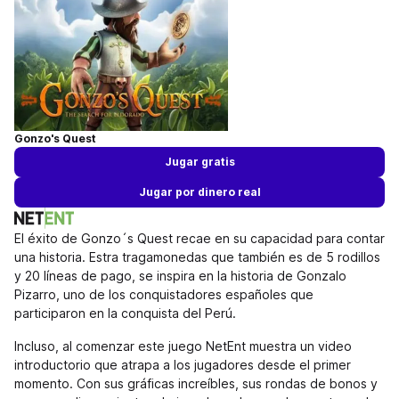
Gonzo's Quest
Jugar gratis
Jugar por dinero real
El éxito de Gonzo´s Quest recae en su capacidad para contar
una historia. Estra tragamonedas que también es de 5 rodillos
y 20 líneas de pago, se inspira en la historia de Gonzalo
Pizarro, uno de los conquistadores españoles que
participaron en la conquista del Perú.
Incluso, al comenzar este juego NetEnt muestra un video
introductorio que atrapa a los jugadores desde el primer
momento. Con sus gráficas increíbles, sus rondas de bonos y