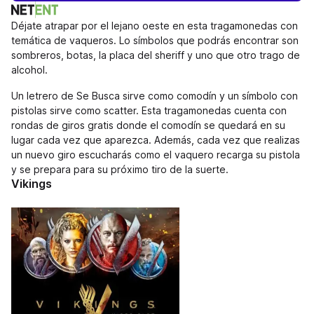
Déjate atrapar por el lejano oeste en esta tragamonedas con
temática de vaqueros. Lo símbolos que podrás encontrar son
sombreros, botas, la placa del sheriff y uno que otro trago de
alcohol.
Un letrero de Se Busca sirve como comodín y un símbolo con
pistolas sirve como scatter. Esta tragamonedas cuenta con
rondas de giros gratis donde el comodín se quedará en su
lugar cada vez que aparezca. Además, cada vez que realizas
un nuevo giro escucharás como el vaquero recarga su pistola
y se prepara para su próximo tiro de la suerte.
Vikings