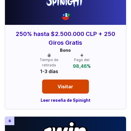
250% hasta $2.500.000 CLP + 250
Giros Gratis
Bono
Tiempo de
Pago del
retirada
98,46%
1-3 días
Visitar
Leer reseña de Spinight
6