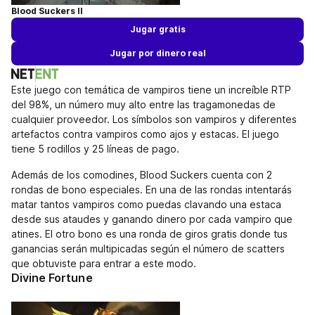
Blood Suckers II
Jugar gratis
Jugar por dinero real
Este juego con temática de vampiros tiene un increíble RTP
del 98%, un número muy alto entre las tragamonedas de
cualquier proveedor. Los símbolos son vampiros y diferentes
artefactos contra vampiros como ajos y estacas. El juego
tiene 5 rodillos y 25 líneas de pago.
Además de los comodines, Blood Suckers cuenta con 2
rondas de bono especiales. En una de las rondas intentarás
matar tantos vampiros como puedas clavando una estaca
desde sus ataudes y ganando dinero por cada vampiro que
atines. El otro bono es una ronda de giros gratis donde tus
ganancias serán multipicadas según el número de scatters
que obtuviste para entrar a este modo.
Divine Fortune