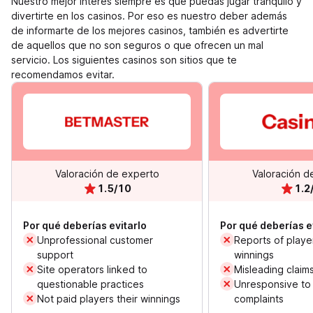
Nuestro mejor interés siempre es que puedas jugar tranquilo y
divertirte en los casinos. Por eso es nuestro deber además
de informarte de los mejores casinos, también es advertirte
de aquellos que no son seguros o que ofrecen un mal
servicio. Los siguientes casinos son sitios que te
recomendamos evitar.
Valoración de experto
Valoración d
1.5/10
1.2
Por qué deberías evitarlo
Por qué deberías e
Unprofessional customer
Reports of playe
support
winnings
Site operators linked to
Misleading claims
questionable practices
Unresponsive to
Not paid players their winnings
complaints