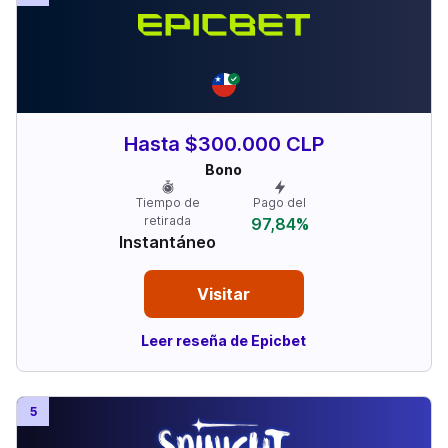
Visitar
Hasta $300.000 CLP
Bono
Tiempo de
Pago del
retirada
97,84%
Instantáneo
Visitar
Leer reseña de Epicbet
5