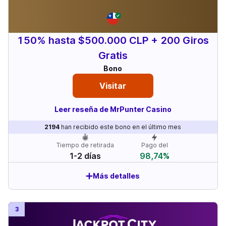
150% hasta $500.000 CLP + 200 Giros
Gratis
Bono
Visitar
Leer reseña de MrPunter Casino
2194
han recibido este bono en el último mes
Tiempo de retirada
Pago del
1-2 días
98,74%
Más detalles
Opciones de depósito
Hasta 25% de reembolso en vivo
Obtén 50 giros de lunes a jueves
3
Recarga hasta $700.000 CLP semanal