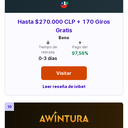
Hasta $270.000 CLP + 170 Giros
Gratis
Bono
Tiempo de
Pago del
retirada
97,56%
0-3 días
Visitar
Leer reseña de ivibet
10