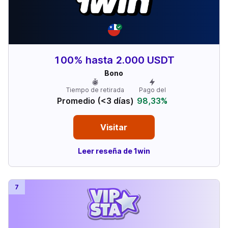
100% hasta 2.000 USDT
Bono
Tiempo de retirada
Pago del
Promedio (<3 días)
98,33%
Visitar
Leer reseña de 1win
7