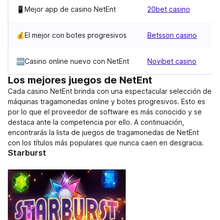
📱
Mejor app de casino NetEnt
20bet casino
💰
El mejor con botes progresivos
Betsson casino
🆕
Casino online nuevo con NetEnt
Novibet casino
Los mejores juegos de NetEnt
Cada casino NetEnt brinda con una espectacular selección de
máquinas tragamonedas online y botes progresivos. Esto es
por lo que el proveedor de software es más conocido y se
destaca ante la competencia por ello. A continuación,
encontrarás la lista de juegos de tragamonedas de NetEnt
con los títulos más populares que nunca caen en desgracia.
Starburst