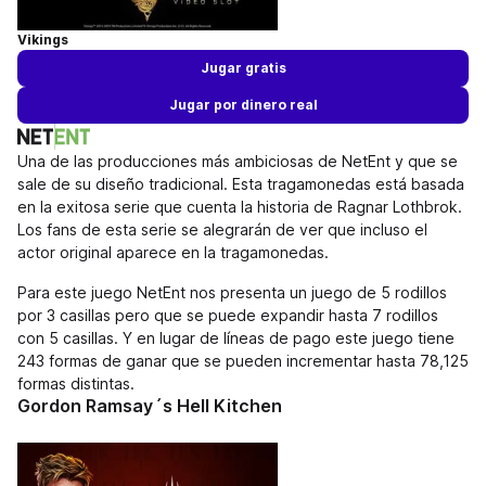
Vikings
Jugar gratis
Jugar por dinero real
Una de las producciones más ambiciosas de NetEnt y que se
sale de su diseño tradicional. Esta tragamonedas está basada
en la exitosa serie que cuenta la historia de Ragnar Lothbrok.
Los fans de esta serie se alegrarán de ver que incluso el
actor original aparece en la tragamonedas.
Para este juego NetEnt nos presenta un juego de 5 rodillos
por 3 casillas pero que se puede expandir hasta 7 rodillos
con 5 casillas. Y en lugar de líneas de pago este juego tiene
243 formas de ganar que se pueden incrementar hasta 78,125
formas distintas.
Gordon Ramsay´s Hell Kitchen