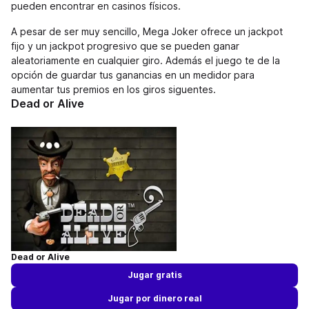
pueden encontrar en casinos físicos.
A pesar de ser muy sencillo, Mega Joker ofrece un jackpot
fijo y un jackpot progresivo que se pueden ganar
aleatoriamente en cualquier giro. Además el juego te de la
opción de guardar tus ganancias en un medidor para
aumentar tus premios en los giros siguentes.
Dead or Alive
Dead or Alive
Jugar gratis
Jugar por dinero real