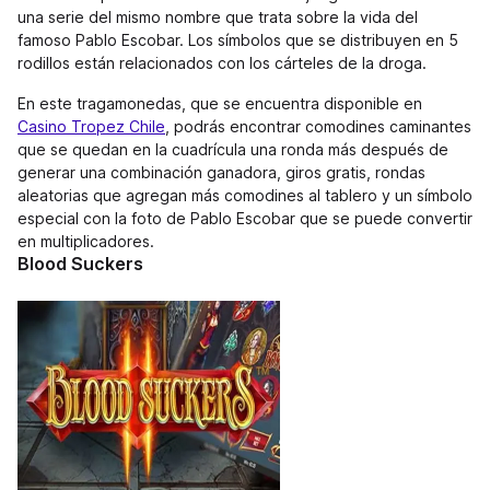
una serie del mismo nombre que trata sobre la vida del
famoso Pablo Escobar. Los símbolos que se distribuyen en 5
rodillos están relacionados con los cárteles de la droga.
En este tragamonedas, que se encuentra disponible en
Casino Tropez Chile
, podrás encontrar comodines caminantes
que se quedan en la cuadrícula una ronda más después de
generar una combinación ganadora, giros gratis, rondas
aleatorias que agregan más comodines al tablero y un símbolo
especial con la foto de Pablo Escobar que se puede convertir
en multiplicadores.
Blood Suckers