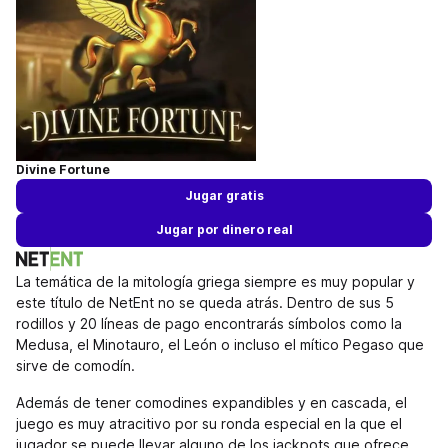
Divine Fortune
Jugar gratis
Jugar por dinero real
La temática de la mitología griega siempre es muy popular y
este título de NetEnt no se queda atrás. Dentro de sus 5
rodillos y 20 líneas de pago encontrarás símbolos como la
Medusa, el Minotauro, el León o incluso el mítico Pegaso que
sirve de comodín.
Además de tener comodines expandibles y en cascada, el
juego es muy atracitivo por su ronda especial en la que el
jugador se puede llevar alguno de los jackpots que ofrece,