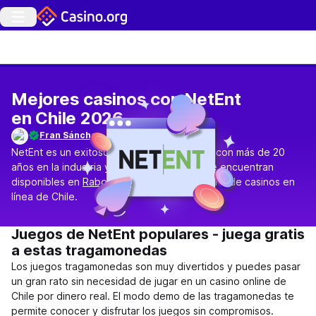
Mejores casinos con NetEnt
en Chile 2026
Fran Sánchez
NetEnt es un exitoso proveedor de juegos con más de 20
años en la industria y sus mejores juegos se encuentran
disponibles en
Rabona
, además de la mayoría de casinos en
línea de Chile.
Juegos de NetEnt populares - juega gratis
a estas tragamonedas
Los juegos tragamonedas son muy divertidos y puedes pasar
un gran rato sin necesidad de jugar en un casino online de
Chile por dinero real. El modo demo de las tragamonedas te
permite conocer y disfrutar los juegos sin compromisos.