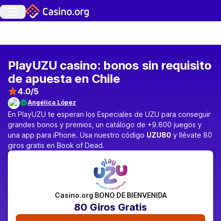
PlayUZU casino: bonos sin requisito
de apuesta en Chile
4.0/5
Angélica López
En PlayUZU te esperan los
Especiales de UZU
para conseguir
grandes bonos y premios, un catálogo de +9.600 juegos y
una app para iPhone. Usa nuestro código
UZU80
y llévate 80
giros gratis en
Book of Dead
.
Casino.org
BONO DE BIENVENIDA
80 Giros Gratis