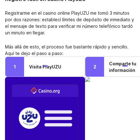
Registrarme en el casino online PlayUZU me tomó 3 minutos
por dos razones: establecí límites de depósito de inmediato y
el mensaje de texto para verificar mi número telefónico tardó
un minuto en llegar.
Más allá de esto, el proceso fue bastante rápido y sencillo.
Aquí te dejo el paso a paso:
Comparte tu
1
Visita PlayUZU
2
información