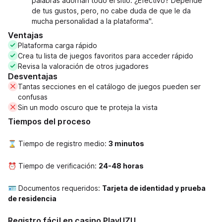
palabras adornan todo el sitio. ¿Efectivo? Depende
de tus gustos, pero, no cabe duda de que le da
mucha personalidad a la plataforma".
Ventajas
Plataforma carga rápido
Crea tu lista de juegos favoritos para acceder rápido
Revisa la valoración de otros jugadores
Desventajas
Tantas secciones en el catálogo de juegos pueden ser
confusas
Sin un modo oscuro que te proteja la vista
Tiempos del proceso
⌛ Tiempo de registro medio:
3 minutos
⏰ Tiempo de verificación:
24-48 horas
🪪 Documentos requeridos:
Tarjeta de identidad y prueba
de residencia
Registro fácil en casino PlayUZU