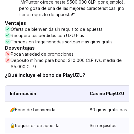
(MrPunter ofrece hasta $500.000 CLP, por ejemplo),
pero goza de una de las mejores características: ¡no
tiene requisito de apuesta!"
Ventajas
Oferta de bienvenida sin requisito de apuesta
Recupera tus pérdidas con UZU Plus
Torneos en tragamonedas sortean más giros gratis
Desventajas
Poca variedad de promociones
Depósito mínimo para bono: $10.000 CLP (vs. media de
$5.000 CLP)
¿Qué incluye el bono de PlayUZU?
Información
Casino PlayUZU
🌈
Bono de bienvenida
80 giros gratis para
B
🔓
Requisitos de apuesta
Sin requisitos