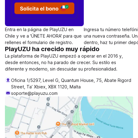
Entra en la página de PlayUZU en
Ingresa tu número telefón
Chile y ve a 'ÚNETE AHORA' para que
una nueva contraseña. Un
rellenes el formulario de registro.
dentro, haz tu primer depó
PlayUZU ha crecido muy rápido
La plataforma de PlayUZU empezó a operar en el 2016 y,
desde entonces, no ha parado de crecer. Su estilo es
diferente y moderno, sin descuidar su profesionalidad.
Oficina 1/5297, Level G, Quantum House, 75, Abate Rigord
Street, Ta’ Xbiex, XBX 1120, Malta
soporte@playuzu.com