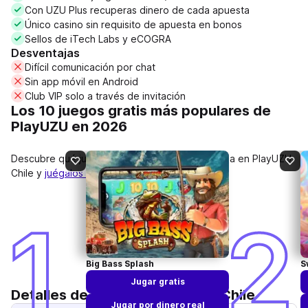
Con UZU Plus recuperas dinero de cada apuesta
Único casino sin requisito de apuesta en bonos
Sellos de iTech Labs y eCOGRA
Desventajas
Difícil comunicación por chat
Sin app móvil en Android
Club VIP solo a través de invitación
Los 10 juegos gratis más populares de
PlayUZU en 2026
Descubre qué juegos están marcando tendencia en PlayUZU
Chile y
juégalos gratis
en nuestra plataforma.
Big Bass Splash
S
Jugar gratis
Detalles de PlayUZU casino en Chile
Jugar por dinero real