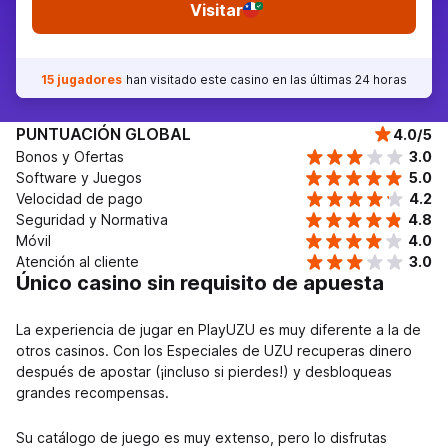
Visitar
15 jugadores
han visitado este casino en las últimas 24 horas
PUNTUACIÓN GLOBAL
4.0/5
Bonos y Ofertas
3.0
Software y Juegos
5.0
Velocidad de pago
4.2
Seguridad y Normativa
4.8
Móvil
4.0
Atención al cliente
3.0
Único casino sin requisito de apuesta
La experiencia de jugar en PlayUZU es muy diferente a la de
otros casinos. Con los
Especiales de UZU
recuperas dinero
después de apostar (¡incluso si pierdes!) y desbloqueas
grandes recompensas.
Su catálogo de juego es muy extenso, pero lo disfrutas