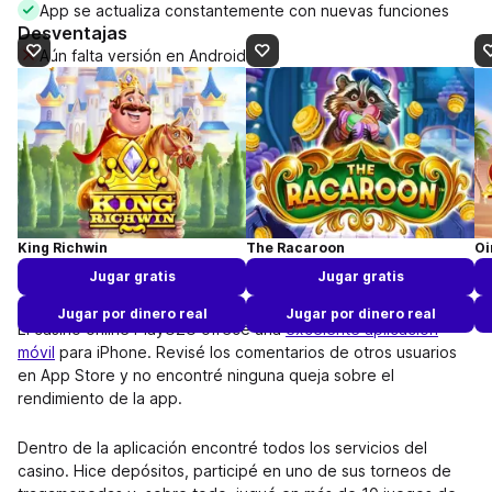
App se actualiza constantemente con nuevas funciones
Desventajas
Aún falta versión en Android
Los juegos de PlayUZU en tu celular
King Richwin
The Racaroon
Oi
Jugar gratis
Jugar gratis
Aplicación óptima y lista para disfrutar
Jugar por dinero real
Jugar por dinero real
El casino online PlayUZU ofrece una
excelente aplicación
móvil
para iPhone. Revisé los comentarios de otros usuarios
en App Store y no encontré ninguna queja sobre el
rendimiento de la app.
Dentro de la aplicación encontré todos los servicios del
casino. Hice depósitos, participé en uno de sus torneos de