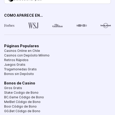
COMO APARECE EN…
Páginas Populares
Casinos Online en Chile
Casinos con Depósito Mínimo
Retiros Rápidos
Juegos Gratis
Tragamonedas Gratis
Bonos sin Depósito
Bonos de Casino
Giros Gratis
Stake Codigo de Bono
BC.Game Código de Bono
MelBet Código de Bono
Booi Código de Bono
GG.Bet Código de Bono