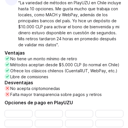
"La variedad de métodos en PlayUZU en Chile incluye
hasta 10 opciones. Me gusta mucho que trabaja con
locales, como MACH y WebPay, además de los
principales bancos del país. Yo hice un depósito de
$10.000 CLP para activar el bono de bienvenida y mi
dinero estuvo disponible en cuestión de segundos.
Mis retiros tardaron 24 horas en promedio después
de validar mis datos".
Ventajas
No tiene un monto mínimo de retiro
Métodos aceptan desde $5.000 CLP (lo normal en Chile)
Ofrece los clásicos chilenos (CuentaRUT, WebPay, etc.)
Libre de comisiones
Desventajas
No acepta criptomonedas
Falta mayor transparencia sobre pagos y retiros
Opciones de pago en PlayUZU