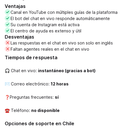
Ventajas
Canal en YouTube con múltiples guías de la plataforma
El bot del chat en vivo responde automáticamente
Su cuenta de Instagram está activa
El centro de ayuda es extenso y útil
Desventajas
Las respuestas en el chat en vivo son solo en inglés
Faltan agentes reales en el chat en vivo
Tiempos de respuesta
🎧 Chat en vivo:
instantáneo (gracias a bot)
✉️ Correo electrónico:
12 horas
❓Preguntas frecuentes:
sí
☎️ Teléfono:
no disponible
Opciones de soporte en Chile