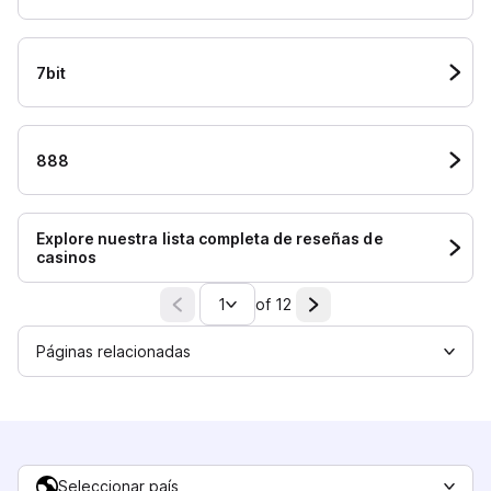
7bit
888
Explore nuestra lista completa de reseñas de
casinos
1
of
12
Páginas relacionadas
Seleccionar país