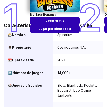
Big Bass Bonanza
G
Jugar gratis
Características de Spinarium en Chile
Jugar por dinero real
🎰
Nombre
Spinarium
🤵
Propietario
Cosmogames N.V.
📅
Opera desde
2023
#️⃣ Número de juegos
14,000+
🎲
Juegos ofrecidos
Slots, Blackjack, Roulette,
Baccarat, Live Games,
Jackpots