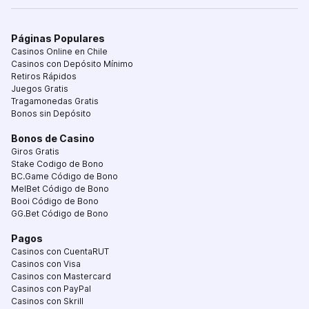
Páginas Populares
Casinos Online en Chile
Casinos con Depósito Mínimo
Retiros Rápidos
Juegos Gratis
Tragamonedas Gratis
Bonos sin Depósito
Bonos de Casino
Giros Gratis
Stake Codigo de Bono
BC.Game Código de Bono
MelBet Código de Bono
Booi Código de Bono
GG.Bet Código de Bono
Pagos
Casinos con CuentaRUT
Casinos con Visa
Casinos con Mastercard
Casinos con PayPal
Casinos con Skrill