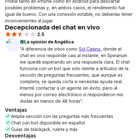
Probé tanto en iPhone como en Android para descartar
posibles problemas y, en ambos casos, el rendimiento fue
igual de bueno. Con una conexión estable, no deberías tener
inconvenientes al jugar.
Decepcionada del chat en vivo
2.5
La opinión de Angélica
"A diferencia de sitios como
Sol Casino
, donde el
chat en vivo responde casi al instante, en Spinarium
me quedé esperando sin una respuesta clara. El chat
funciona con un bot que solo remite a artículos de la
sección de preguntas frecuentes, que aunque es
completa, se queda corta si necesitas ayuda real.
Intenté contactar a un agente sin éxito, pero al
menos por correo electrónico sí respondieron mis
dudas en menos de 48 horas".
Ventajas
Amplia sección con las preguntas más frecuentes
Chat con bot disponible en español
Guías de blackjack, ruleta y más
Desventajas