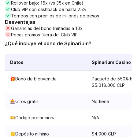
Rollover bajo: 15x (vs 35x en Chile)
Club VIP con cashback de hasta 25%
Torneos con premios de millones de pesos
Desventajas
Ganancias del bono limitadas a 10x
Pocas promos fuera del Club VIP
¿Qué incluye el bono de Spinarium?
Datos
Spinarium Casino
🎁
Bono de bienvenida
Paquete de 550% has
$5.018.000 CLP
🎰
Giros gratis
No tiene
🎫
Código promocional
N/A
🪙
Depósito mínimo
$4.000 CLP