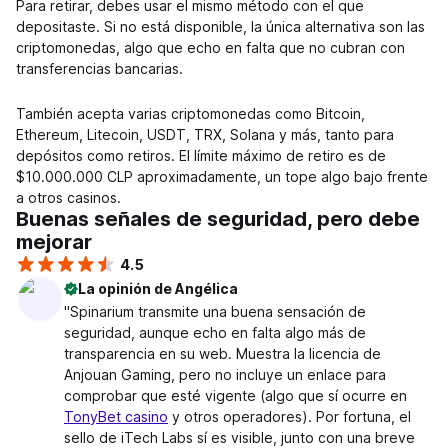
Para retirar, debes usar el mismo método con el que
depositaste. Si no está disponible, la única alternativa son las
criptomonedas, algo que echo en falta que no cubran con
transferencias bancarias.
También acepta varias criptomonedas como Bitcoin,
Ethereum, Litecoin, USDT, TRX, Solana y más, tanto para
depósitos como retiros. El límite máximo de retiro es de
$10.000.000 CLP aproximadamente, un tope algo bajo frente
a otros casinos.
Buenas señales de seguridad, pero debe
mejorar
4.5
La opinión de Angélica
"
Spinarium transmite una buena sensación de
seguridad, aunque echo en falta algo más de
transparencia en su web. Muestra la licencia de
Anjouan Gaming, pero no incluye un enlace para
comprobar que esté vigente (algo que sí ocurre en
TonyBet casino
y otros operadores). Por fortuna, el
sello de iTech Labs sí es visible, junto con una breve