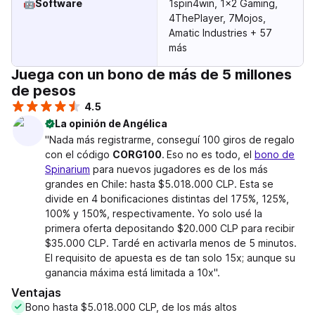
🤖
Software
1spin4win, 1x2 Gaming,
4ThePlayer, 7Mojos,
Amatic Industries + 57
más
Juega con un bono de más de 5 millones
de pesos
4.5
La opinión de Angélica
"Nada más registrarme, conseguí 100 giros de regalo
con el código
CORG100
.
Eso no es todo, el
bono de
Spinarium
para nuevos jugadores es de los más
grandes en Chile: hasta $5.018.000 CLP. Esta se
divide en 4 bonificaciones distintas del 175%, 125%,
100% y 150%, respectivamente. Yo solo usé la
primera oferta depositando $20.000 CLP para recibir
$35.000 CLP. Tardé en activarla menos de 5 minutos.
El requisito de apuesta es de tan solo 15x; aunque su
ganancia máxima está limitada a 10x".
Ventajas
Bono hasta $5.018.000 CLP, de los más altos