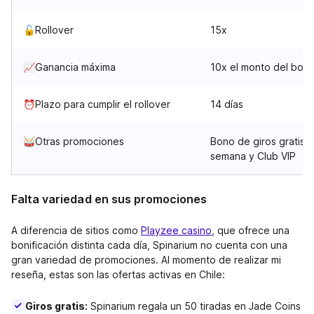
🔓
Rollover
15x
📈
Ganancia máxima
10x el monto del bon
⏰
Plazo para cumplir el rollover
14 días
🥁
Otras promociones
Bono de giros gratis, 
semana y Club VIP
Falta variedad en sus promociones
A diferencia de sitios como
Playzee casino
, que ofrece una
bonificación distinta cada día, Spinarium no cuenta con una
gran variedad de promociones. Al momento de realizar mi
reseña, estas son las ofertas activas en Chile:
Giros gratis:
Spinarium regala un 50 tiradas en
Jade Coins