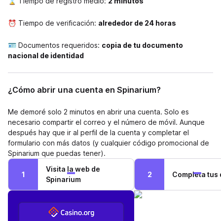
⌛ Tiempo de registro medio:
2 minutos
⏰ Tiempo de verificación:
alrededor de 24 horas
🪪 Documentos requeridos:
copia de tu documento
nacional de identidad
¿Cómo abrir una cuenta en Spinarium?
Me demoré solo 2 minutos en abrir una cuenta. Solo es
necesario compartir el correo y el número de móvil. Aunque
después hay que ir al perfil de la cuenta y completar el
formulario con más datos (y cualquier código promocional de
Spinarium que puedas tener).
Visita la web de
1
2
Completa tus 
Spinarium