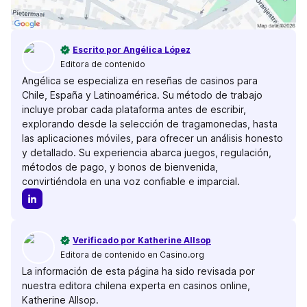
Escrito por Angélica López
Editora de contenido
Angélica se especializa en reseñas de casinos para
Chile, España y Latinoamérica. Su método de trabajo
incluye probar cada plataforma antes de escribir,
explorando desde la selección de tragamonedas, hasta
las aplicaciones móviles, para ofrecer un análisis honesto
y detallado. Su experiencia abarca juegos, regulación,
métodos de pago, y bonos de bienvenida,
convirtiéndola en una voz confiable e imparcial.
Verificado por Katherine Allsop
Editora de contenido en Casino.org
La información de esta página ha sido revisada por
nuestra editora chilena experta en casinos online,
Katherine Allsop.