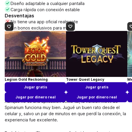
Diseño adaptable a cualquier pantalla
Carga rápida con conexión estable
Desventajas
No tiene una app oficial realmente
Sin bonos exclusivos para móvil
Juegos gratis de Spinarium en tu celular
Legion Gold Reckoning
Tower Quest Legacy
Me
Jugar gratis
Jugar gratis
¿Qué tal es la versión móvil?
Jugar por dinero real
Jugar por dinero real
Aunque no es una aplicación como tal, la versión móvil de
Spinarium funciona muy bien. Jugué un buen rato desde el
celular y, salvo un par de minutos en que perdí la conexión, la
experiencia fue excelente.