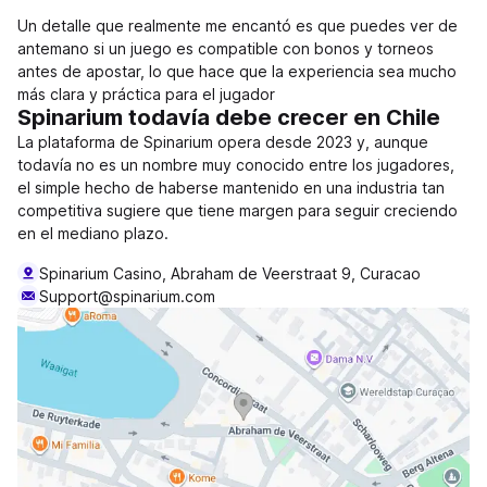
Un detalle que realmente me encantó es que puedes ver de
antemano si un juego es compatible con bonos y torneos
antes de apostar, lo que hace que la experiencia sea mucho
más clara y práctica para el jugador
Spinarium todavía debe crecer en Chile
La plataforma de Spinarium opera desde 2023 y, aunque
todavía no es un nombre muy conocido entre los jugadores,
el simple hecho de haberse mantenido en una industria tan
competitiva sugiere que tiene margen para seguir creciendo
en el mediano plazo.
Spinarium Casino, Abraham de Veerstraat 9, Curacao
Support@spinarium.com