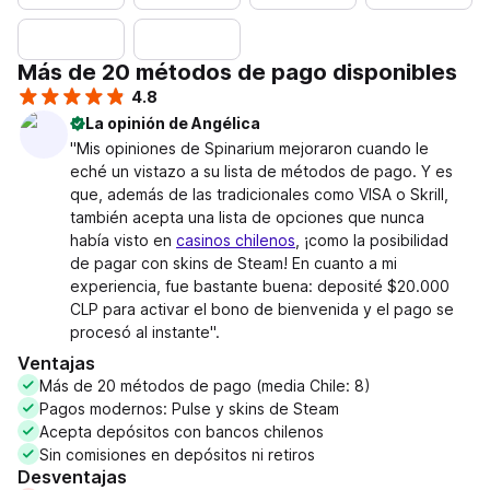
Más de 20 métodos de pago disponibles
4.8
La opinión de Angélica
"Mis opiniones de Spinarium mejoraron cuando le
eché un vistazo a su lista de métodos de pago. Y es
que, además de las tradicionales como VISA o Skrill,
también acepta una lista de opciones que nunca
había visto en
casinos chilenos
, ¡como la posibilidad
de pagar con skins de Steam! En cuanto a mi
experiencia, fue bastante buena: deposité $20.000
CLP para activar el bono de bienvenida y el pago se
procesó al instante".
Ventajas
Más de 20 métodos de pago (media Chile: 8)
Pagos modernos: Pulse y skins de Steam
Acepta depósitos con bancos chilenos
Sin comisiones en depósitos ni retiros
Desventajas