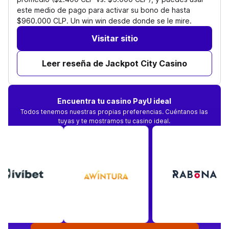
este medio de pago para activar su bono de hasta
$960.000 CLP. Un
win win
desde donde se le mire.
Visitar sitio
Leer reseña de Jackpot City Casino
Encuentra tu casino PayU ideal
Todos tenemos nuestras propias preferencias. Cuéntanos las
tuyas y te mostramos tu casino ideal.