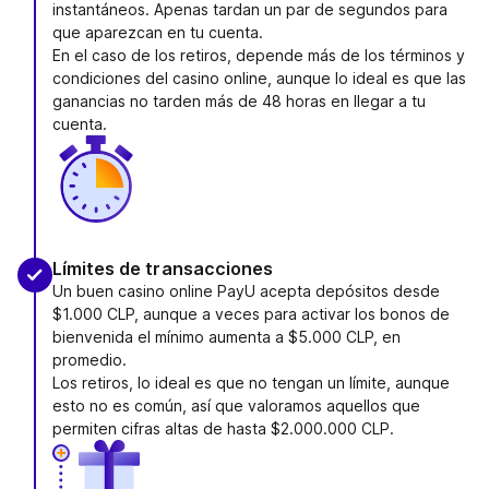
instantáneos. Apenas tardan un par de segundos para
que aparezcan en tu cuenta.
En el caso de los retiros, depende más de los términos y
condiciones del casino online, aunque lo ideal es que las
ganancias no tarden más de 48 horas en llegar a tu
cuenta.
Límites de transacciones
Un buen casino online PayU acepta depósitos desde
$1.000 CLP, aunque a veces para activar los bonos de
bienvenida el mínimo aumenta a $5.000 CLP, en
promedio.
Los retiros, lo ideal es que no tengan un límite, aunque
esto no es común, así que valoramos aquellos que
permiten cifras altas de hasta $2.000.000 CLP.