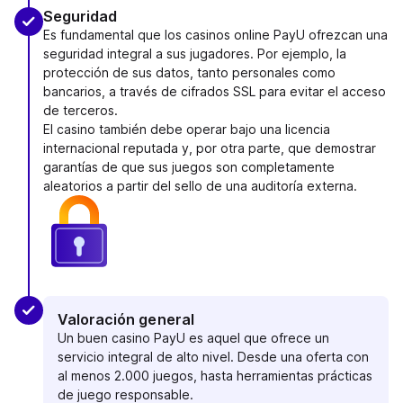
Seguridad
Es fundamental que los casinos online PayU ofrezcan una
seguridad integral a sus jugadores. Por ejemplo, la
protección de sus datos, tanto personales como
bancarios, a través de cifrados SSL para evitar el acceso
de terceros.
El casino también debe operar bajo una licencia
internacional reputada y, por otra parte, que demostrar
garantías de que sus juegos son completamente
aleatorios a partir del sello de una auditoría externa.
Valoración general
Un buen casino PayU es aquel que ofrece un
servicio integral de alto nivel. Desde una oferta con
al menos 2.000 juegos, hasta herramientas prácticas
de juego responsable.