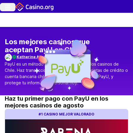
Los mejores casinos que
aceptan PayU en Chile
Katherine Allsop
PayU es un método de pago novedoso en los casinos de
Chile. Haz transacciones seguras con tus tarjetas de crédito o
cuenta bancaria chilena vinculadas a tu cuenta PayU, y
protege tu información personal hoy.
Haz tu primer pago con PayU en los
mejores casinos de agosto
#1 CASINO MEJOR VALORADO