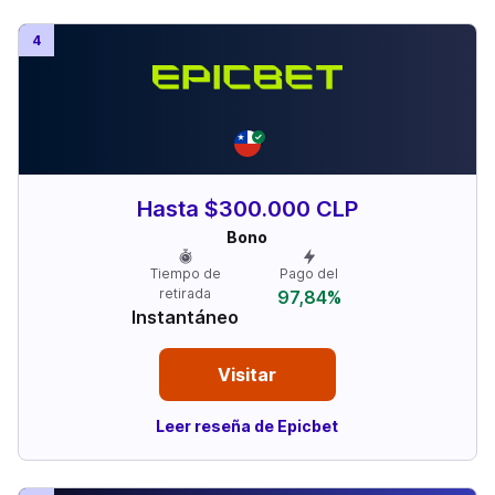
Juegos cargan rápido a toda hora
4
Más 25 años de experiencia en Chile
Visitar
Hasta $300.000 CLP
Bono
Tiempo de
Pago del
retirada
97,84%
Instantáneo
Visitar
Leer reseña de Epicbet