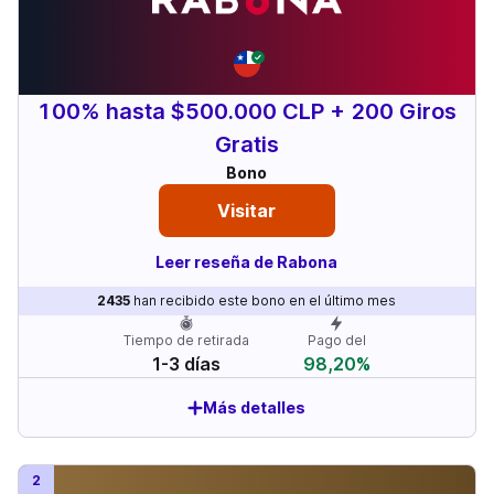
100% hasta $500.000 CLP + 200 Giros
Gratis
Bono
Visitar
Leer reseña de Rabona
2435
han recibido este bono en el último mes
Tiempo de retirada
Pago del
1-3 días
98,20%
Más detalles
Opciones de depósito
Bonos en CLP y en criptomonedas
Selección de juegos más grande
2
Más de 10 métodos para retirar