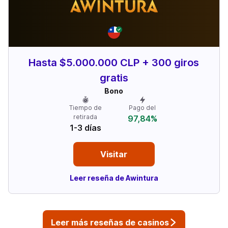
Hasta $5.000.000 CLP + 300 giros
gratis
Bono
Tiempo de
Pago del
retirada
97,84%
1-3 días
Visitar
Leer reseña de Awintura
Leer más reseñas de casinos