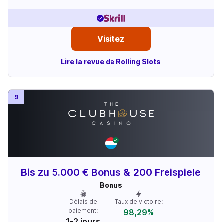
Visitez
Lire la revue de Rolling Slots
9
Bis zu 5.000 € Bonus & 200 Freispiele
Bonus
Délais de
Taux de victoire:
paiement:
98,29%
1-2 jours