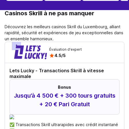
Casinos Skrill à ne pas manquer
Découvrez les meilleurs casinos Skrill du Luxembourg, alliant
rapidité, sécurité et expériences de jeu exceptionnelles dans
un ensemble harmonieux.
1
Évaluation d'expert
4.5/5
Lets Lucky - Transactions Skrill à vitesse
maximale
Bonus
Jusqu’à 4 500 € + 300 tours gratuits
+ 20 € Pari Gratuit
✅ Transactions Skrill ultrarapides avec crédit instantané