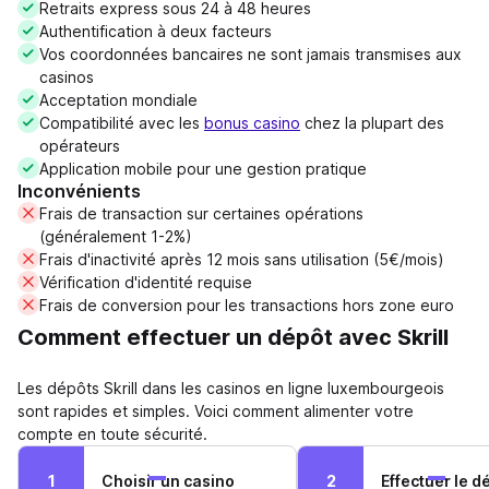
Retraits express sous 24 à 48 heures
Authentification à deux facteurs
Vos coordonnées bancaires ne sont jamais transmises aux
casinos
Acceptation mondiale
Compatibilité avec les
bonus casino
chez la plupart des
opérateurs
Application mobile pour une gestion pratique
Inconvénients
Frais de transaction sur certaines opérations
(généralement 1-2%)
Frais d'inactivité après 12 mois sans utilisation (5€/mois)
Vérification d'identité requise
Frais de conversion pour les transactions hors zone euro
Comment effectuer un dépôt avec Skrill
Les dépôts Skrill dans les casinos en ligne luxembourgeois
sont rapides et simples. Voici comment alimenter votre
compte en toute sécurité.
1
Choisir un casino
2
Effectuer le d