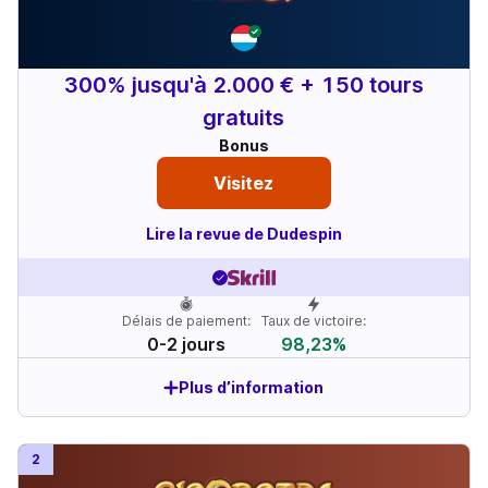
300% jusqu'à 2.000 € + 150 tours
gratuits
Bonus
Visitez
Lire la revue de Dudespin
Délais de paiement:
Taux de victoire:
0-2 jours
98,23%
Plus d’information
Options bancaires:
Spin Rally toutes les 20 minutes
Mini-jeu de Bowling exclusif
2
11+ cryptomonnaies