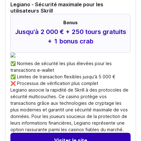
Legiano - Sécurité maximale pour les
utilisateurs Skrill
Bonus
Jusqu'à 2 000 € + 250 tours gratuits
+ 1 bonus crab
✅ Normes de sécurité les plus élevées pour les
transactions e-wallet
✅ Limites de transaction flexibles jusqu'à 5 000 €
❌ Processus de vérification plus complet
Legiano associe la rapidité de Skrill à des protocoles de
sécurité multicouches. Ce casino protège vos
transactions grâce aux technologies de cryptage les
plus modernes et garantit une sécurité maximale de vos
données. Pour les joueurs soucieux de la protection de
leurs informations financières, Legiano représente une
option rassurante parmi les casinos fiables du marché.
Visiter le site