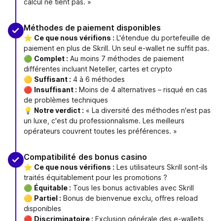
calcul ne tient pas. »
Méthodes de paiement disponibles
⭐
Ce que nous vérifions :
L'étendue du portefeuille de
paiement en plus de Skrill. Un seul e-wallet ne suffit pas.
🟢
Complet :
Au moins 7 méthodes de paiement
différentes incluant Neteller, cartes et crypto
🟡
Suffisant :
4 à 6 méthodes
🔴
Insuffisant :
Moins de 4 alternatives – risqué en cas
de problèmes techniques
💡
Notre verdict :
« La diversité des méthodes n'est pas
un luxe, c'est du professionnalisme. Les meilleurs
opérateurs couvrent toutes les préférences. »
Compatibilité des bonus casino
⭐
Ce que nous vérifions :
Les utilisateurs Skrill sont-ils
traités équitablement pour les promotions ?
🟢
Équitable :
Tous les bonus activables avec Skrill
🟡
Partiel :
Bonus de bienvenue exclu, offres reload
disponibles
🔴
Discriminatoire :
Exclusion générale des e-wallets