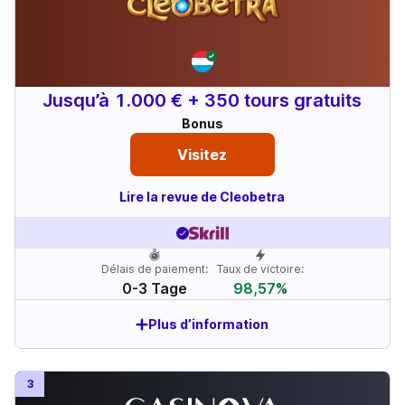
Visitez
Jusqu’à 1.000 € + 350 tours gratuits
Bonus
Visitez
Lire la revue de Cleobetra
Délais de paiement:
Taux de victoire:
0-3 Tage
98,57%
Plus d’information
Options bancaires:
Bonus de bienvenue sur 3 dépôts
Plus de 20 défis avec prix à gagner
3
Plus de 10 tournois par jour