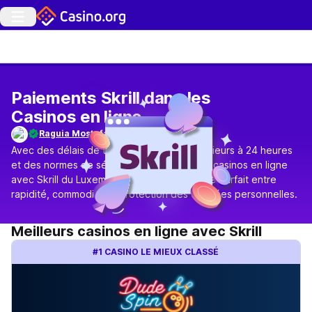
Paiements Skrill dans les
Casinos en ligne
Raguia Mostafa
Avec des délais de traitement moyens inférieurs à 24 heures
et des normes de sécurité rigoureuses, les casinos en ligne
avec Skrill du Luxembourg offrent l'équilibre parfait entre
rapidité, commodité et protection des données personnelles.
Meilleurs casinos en ligne avec Skrill
#1 CASINO LE MIEUX CLASSÉ