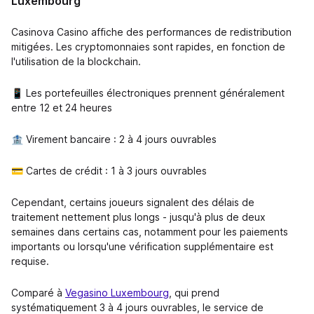
Luxembourg
Casinova Casino affiche des performances de redistribution
mitigées. Les cryptomonnaies sont rapides, en fonction de
l'utilisation de la blockchain.
📱 Les portefeuilles électroniques prennent généralement
entre 12 et 24 heures
🏦 Virement bancaire : 2 à 4 jours ouvrables
💳 Cartes de crédit : 1 à 3 jours ouvrables
Cependant, certains joueurs signalent des délais de
traitement nettement plus longs - jusqu'à plus de deux
semaines dans certains cas, notamment pour les paiements
importants ou lorsqu'une vérification supplémentaire est
requise.
Comparé à
Vegasino Luxembourg
, qui prend
systématiquement 3 à 4 jours ouvrables, le service de