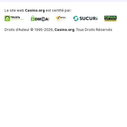
Le site web
Casino.org
est certifié par:
Droits d'Auteur
© 1995-
2026
,
Casino.org
,
Tous Droits Réservés