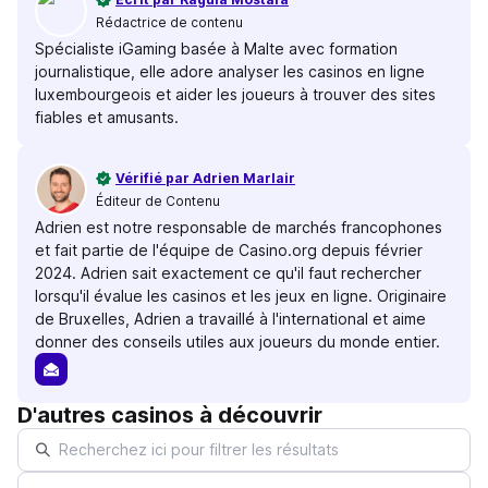
Rédactrice de contenu
Spécialiste iGaming basée à Malte avec formation
journalistique, elle adore analyser les casinos en ligne
luxembourgeois et aider les joueurs à trouver des sites
fiables et amusants.
Vérifié par Adrien Marlair
Éditeur de Contenu
Adrien est notre responsable de marchés francophones
et fait partie de l'équipe de Casino.org depuis février
2024. Adrien sait exactement ce qu'il faut rechercher
lorsqu'il évalue les casinos et les jeux en ligne. Originaire
de Bruxelles, Adrien a travaillé à l'international et aime
donner des conseils utiles aux joueurs du monde entier.
D'autres casinos à découvrir