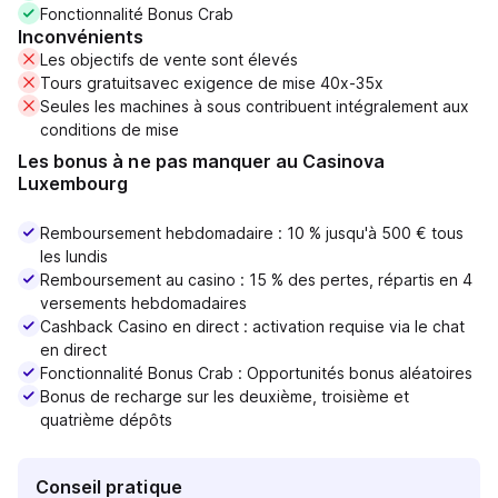
Fonctionnalité Bonus Crab
Inconvénients
Les objectifs de vente sont élevés
Tours gratuitsavec exigence de mise 40x-35x
Seules les machines à sous contribuent intégralement aux
conditions de mise
Les bonus à ne pas manquer au Casinova
Luxembourg
Remboursement hebdomadaire : 10 % jusqu'à 500 € tous
les lundis
Remboursement au casino : 15 % des pertes, répartis en 4
versements hebdomadaires
Cashback Casino en direct : activation requise via le chat
en direct
Fonctionnalité Bonus Crab : Opportunités bonus aléatoires
Bonus de recharge sur les deuxième, troisième et
quatrième dépôts
Conseil pratique