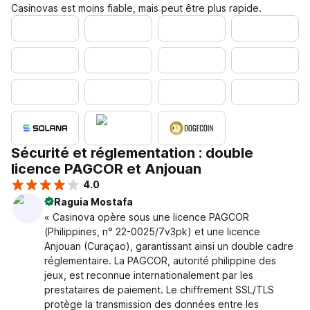
Casinovas est moins fiable, mais peut être plus rapide.
Sécurité et réglementation : double
licence PAGCOR et Anjouan
4.0
Raguia Mostafa
« Casinova opère sous une licence PAGCOR
(Philippines, n° 22-0025/7v3pk) et une licence
Anjouan (Curaçao), garantissant ainsi un double cadre
réglementaire. La PAGCOR, autorité philippine des
jeux, est reconnue internationalement par les
prestataires de paiement. Le chiffrement SSL/TLS
protège la transmission des données entre les