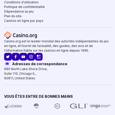
Conditions d'utilisation
Politique de confidentialité
Dépendance au jeu
Plan du site
Casinos en ligne par pays
Casino.org est le leader mondial des autorités indépendantes du jeu
en ligne, et fournit de l’actualité, des guides, des avis et de
l’information fiable sur les casinos en ligne depuis 1995.
Adresses de correspondance
680 North Lake Shore Drive
,
Suite 110,
Chicago IL
,
60611
,
United States
VOUS ÊTES ENTRE DE BONNES MAINS