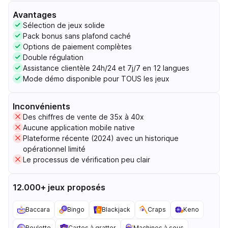
Avantages
Sélection de jeux solide
Pack bonus sans plafond caché
Options de paiement complètes
Double régulation
Assistance clientèle 24h/24 et 7j/7 en 12 langues
Mode démo disponible pour TOUS les jeux
Inconvénients
Des chiffres de vente de 35x à 40x
Aucune application mobile native
Plateforme récente (2024) avec un historique
opérationnel limité
Le processus de vérification peu clair
12.000+ jeux proposés
Baccara
Bingo
Blackjack
Craps
Keno
Roulette
Cartes à gratter
Machines à sous