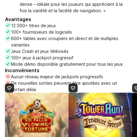
dense – idéale pour les joueurs qui apprécient à la
fois la variété et la facilité de navigation.
»
Avantages
12 000+ titres de jeux
100+ fournisseurs de logiciels
600+ tables avec croupiers en direct et de multiples
variantes
Jeux Crash et jeux télévisés
100+ jeux à jackpot progressif
Mode démo disponible gratuitement pour tous les jeux
Inconvénients
Aucun réseau majeur de jackpots progressifs
De nouvelles sorties peuvent être ajoutées avec un
certain délai
Essayez les jeux gratuits avant de faire un dépôt