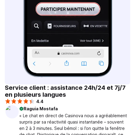
Service client : assistance 24h/24 et 7j/7
en plusieurs langues
4.4
Raguia Mostafa
« Le chat en direct de Casinova nous a agréablement
surpris par sa réactivité quasi instantanée – souvent
en 2 à 3 minutes. Seul bémol : si l’on quitte la fenêtre
de chat, l’historique de la conversation disparaît, ce