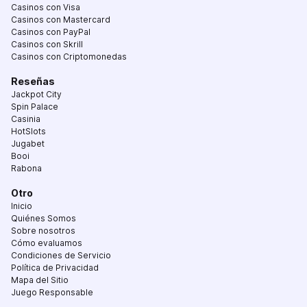
Casinos con Visa
Casinos con Mastercard
Casinos con PayPal
Casinos con Skrill
Casinos con Criptomonedas
Reseñas
Jackpot City
Spin Palace
Casinia
HotSlots
Jugabet
Booi
Rabona
Otro
Inicio
Quiénes Somos
Sobre nosotros
Cómo evaluamos
Condiciones de Servicio
Política de Privacidad
Mapa del Sitio
Juego Responsable