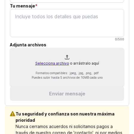
Tu mensaje
*
0
/
500
Adjunta archivos
Selecciona archivo
o arrástralo aquí
Formatos compatibles: .jpeg, .jpg, .png, .pdf
Puedes subir hasta 5 archivos de 10MB cada uno
Enviar mensaje
Tu seguridad y confianza son nuestra máxima
prioridad
Nunca cerramos acuerdos ni solicitamos pagos a
través de nuestro correo de 'contacto', ni por medios