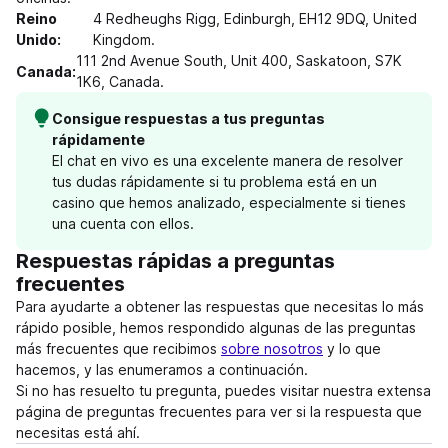
Reino
4 Redheughs Rigg, Edinburgh, EH12 9DQ, United
Unido:
Kingdom.
111 2nd Avenue South, Unit 400, Saskatoon, S7K
Canada:
1K6, Canada.
Consigue respuestas a tus preguntas
rápidamente
El chat en vivo es una excelente manera de resolver
tus dudas rápidamente si tu problema está en un
casino que hemos analizado, especialmente si tienes
una cuenta con ellos.
Respuestas rápidas a preguntas
frecuentes
Para ayudarte a obtener las respuestas que necesitas lo más
rápido posible, hemos respondido algunas de las preguntas
más frecuentes que recibimos
sobre nosotros
y lo que
hacemos, y las enumeramos a continuación.
Si no has resuelto tu pregunta, puedes visitar nuestra extensa
página de preguntas frecuentes para ver si la respuesta que
necesitas está ahí.