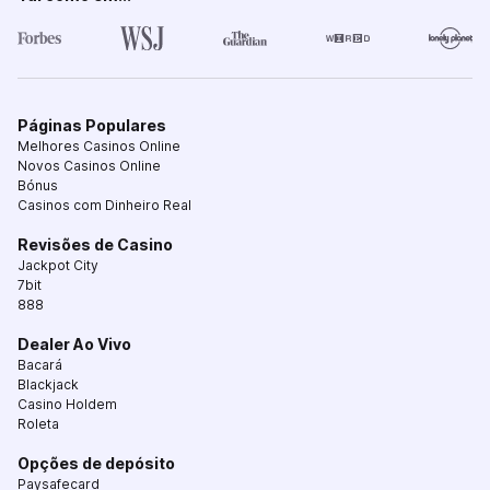
Páginas Populares
Melhores Casinos Online
Novos Casinos Online
Bónus
Casinos com Dinheiro Real
Revisões de Casino
Jackpot City
7bit
888
Dealer Ao Vivo
Bacará
Blackjack
Casino Holdem
Roleta
Opções de depósito
Paysafecard