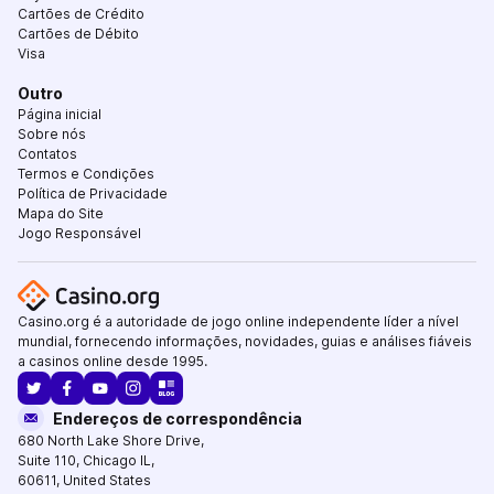
Cartões de Crédito
Cartões de Débito
Visa
Outro
Página inicial
Sobre nós
Contatos
Termos e Condições
Política de Privacidade
Mapa do Site
Jogo Responsável
Casino.org é a autoridade de jogo online independente líder a nível
mundial, fornecendo informações, novidades, guias e análises fiáveis
a casinos online desde 1995.
Endereços de correspondência
680 North Lake Shore Drive
,
Suite 110,
Chicago IL
,
60611
,
United States