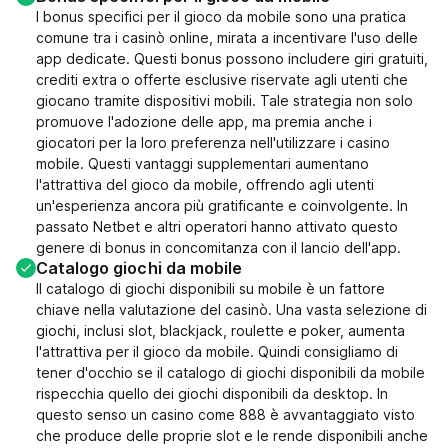
I bonus specifici per il gioco da mobile sono una pratica
comune tra i casinò online, mirata a incentivare l'uso delle
app dedicate. Questi bonus possono includere giri gratuiti,
crediti extra o offerte esclusive riservate agli utenti che
giocano tramite dispositivi mobili. Tale strategia non solo
promuove l'adozione delle app, ma premia anche i
giocatori per la loro preferenza nell'utilizzare i casino
mobile. Questi vantaggi supplementari aumentano
l'attrattiva del gioco da mobile, offrendo agli utenti
un'esperienza ancora più gratificante e coinvolgente. In
passato Netbet e altri operatori hanno attivato questo
genere di bonus in concomitanza con il lancio dell'app.
Catalogo giochi da mobile
Il catalogo di giochi disponibili su mobile è un fattore
chiave nella valutazione del casinò. Una vasta selezione di
giochi, inclusi slot, blackjack, roulette e poker, aumenta
l'attrattiva per il gioco da mobile. Quindi consigliamo di
tener d'occhio se il catalogo di giochi disponibili da mobile
rispecchia quello dei giochi disponibili da desktop. In
questo senso un casino come 888 è avvantaggiato visto
che produce delle proprie slot e le rende disponibili anche