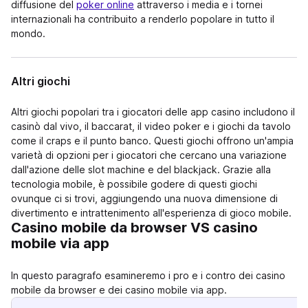
diffusione del
poker online
attraverso i media e i tornei
internazionali ha contribuito a renderlo popolare in tutto il
mondo.
Altri giochi
Altri giochi popolari tra i giocatori delle app casino includono il
casinò dal vivo, il baccarat, il video poker e i giochi da tavolo
come il craps e il punto banco. Questi giochi offrono un'ampia
varietà di opzioni per i giocatori che cercano una variazione
dall'azione delle slot machine e del blackjack. Grazie alla
tecnologia mobile, è possibile godere di questi giochi
ovunque ci si trovi, aggiungendo una nuova dimensione di
divertimento e intrattenimento all'esperienza di gioco mobile.
Casino mobile da browser VS casino
mobile via app
In questo paragrafo esamineremo i pro e i contro dei casino
mobile da browser e dei casino mobile via app.