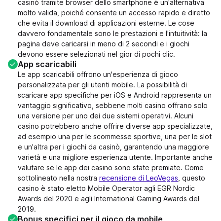
casinò tramite browser dello smartphone è un'alternativa
molto valida, poiché consente un accesso rapido e diretto
che evita il download di applicazioni esterne. Le cose
davvero fondamentale sono le prestazioni e l'intuitività: la
pagina deve caricarsi in meno di 2 secondi e i giochi
devono essere selezionati nel gior di pochi clic.
App scaricabili
Le app scaricabili offrono un'esperienza di gioco
personalizzata per gli utenti mobile. La possibilità di
scaricare app specifiche per iOS e Android rappresenta un
vantaggio significativo, sebbene molti casino offrano solo
una versione per uno dei due sistemi operativi. Alcuni
casino potrebbero anche offrire diverse app specializzate,
ad esempio una per le scommesse sportive, una per le slot
e un'altra per i giochi da casinò, garantendo una maggiore
varietà e una migliore esperienza utente. Importante anche
valutare se le app dei casino sono state premiate. Come
sottolineato nella nostra
recensione di LeoVegas
, questo
casino è stato eletto Mobile Operator agli EGR Nordic
Awards del 2020 e agli International Gaming Awards del
2019.
Bonus specifici per il gioco da mobile