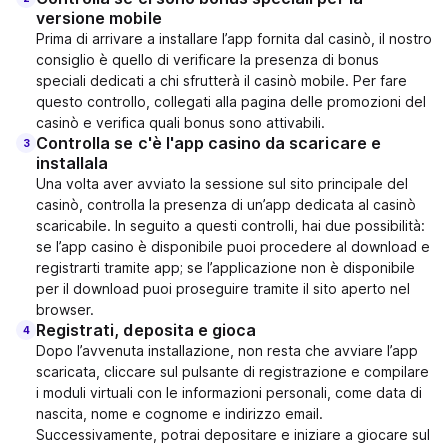
versione mobile
Prima di arrivare a installare l’app fornita dal casinò, il nostro
consiglio è quello di verificare la presenza di bonus
speciali dedicati a chi sfrutterà il casinò mobile. Per fare
questo controllo, collegati alla pagina delle promozioni del
casinò e verifica quali bonus sono attivabili.
Controlla se c'è l'app casino da scaricare e
3
installala
Una volta aver avviato la sessione sul sito principale del
casinò, controlla la presenza di un’app dedicata al casinò
scaricabile. In seguito a questi controlli, hai due possibilità:
se l’app casino è disponibile puoi procedere al download e
registrarti tramite app; se l’applicazione non è disponibile
per il download puoi proseguire tramite il sito aperto nel
browser.
Registrati, deposita e gioca
4
Dopo l’avvenuta installazione, non resta che avviare l’app
scaricata, cliccare sul pulsante di registrazione e compilare
i moduli virtuali con le informazioni personali, come data di
nascita, nome e cognome e indirizzo email.
Successivamente, potrai depositare e iniziare a giocare sul