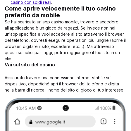
casino con soldi reali
.
Come aprire velocemente il tuo casino
preferito da mobile
Se hai scaricato un'app casino mobile, trovare e accedere
all'applicazione è un gioco da ragazzi. Se invece non hai
un'app specifica e vuoi accedere al sito attraverso il browser
del telefono, dovresti eseguire operazioni più lunghe (aprire il
browser, digitare il sito, eccedere, etc...). Ma attraverso
questi semplici passaggi, potrai raggiungere il tuo sito in un
clic.
Vai sul sito del casino
Assicurati di avere una connessione internet stabile sul
dispositivo, dopodiché apri il browser del telefono e digita
nella barra di ricerca il nome del sito di gioco di tuo interesse.