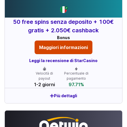
50 free spins senza deposito + 100€
gratis + 2.050€ cashback
Bonus
Maggiori informazioni
Leggi la recensione di StarCasino
Velocità di
Percentuale di
payout
pagamento
1-2 giorni
97.71%
Più dettagli
Metodi di pagamento:
Deposito minimo 5€
6 premi EGR Italy Awards
100+ providers e 4.000+ slot