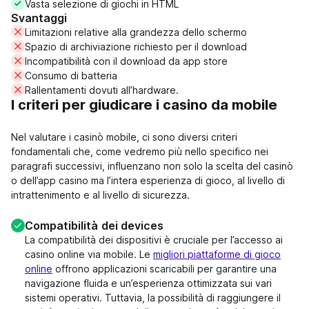
Vasta selezione di giochi in HTML
Svantaggi
Limitazioni relative alla grandezza dello schermo
Spazio di archiviazione richiesto per il download
Incompatibilità con il download da app store
Consumo di batteria
Rallentamenti dovuti all’hardware.
I criteri per giudicare i casino da mobile
Nel valutare i casinò mobile, ci sono diversi criteri
fondamentali che, come vedremo più nello specifico nei
paragrafi successivi, influenzano non solo la scelta del casinò
o dell’app casino ma l’intera esperienza di gioco, al livello di
intrattenimento e al livello di sicurezza.
Compatibilità dei devices
La compatibilità dei dispositivi è cruciale per l’accesso ai
casino online via mobile. Le
migliori piattaforme di gioco
online
offrono applicazioni scaricabili per garantire una
navigazione fluida e un’esperienza ottimizzata sui vari
sistemi operativi. Tuttavia, la possibilità di raggiungere il