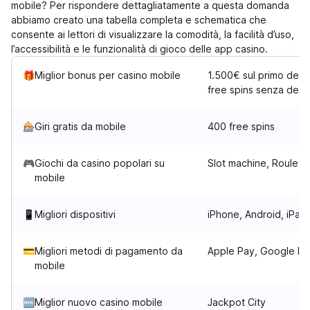
mobile? Per rispondere dettagliatamente a questa domanda
abbiamo creato una tabella completa e schematica che
consente ai lettori di visualizzare la comodità, la facilità d’uso,
l’accessibilità e le funzionalità di gioco delle app casino.
🎁
Miglior bonus per casino mobile
1.500€ sul primo depo
free spins senza depo
🎰
Giri gratis da mobile
400 free spins
🎮
Giochi da casino popolari su
Slot machine, Roulett
mobile
📱
Migliori dispositivi
iPhone, Android, iPad,
💳
Migliori metodi di pagamento da
Apple Pay, Google Pa
mobile
🆕
Miglior nuovo casino mobile
Jackpot City