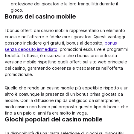
protezione dei giocatori e la loro tranquillità durante il
gioco.
Bonus dei casino mobile
I bonus offerti dai casino mobile rappresentano un elemento
cruciale nell'attrarre e fidelizzare i giocatori. Questi vantaggi
possono includere giri gratuiti, bonus al deposito,
bonus
senza deposito immediato
, promozioni esclusive e programmi
fedeltà. Tuttavia, è essenziale che i bonus presenti sulla
versione mobile rispettino quelli offerti sul sito web principale
del casino, garantendo coerenza e trasparenza nell'offerta
promozionale.
Quello che rende un casino mobile più appetibile rispetto a un
altro è comunque la presenza di un bonus prima giocata da
mobile. Con la diffusione rapida del gioco da smartphone,
molti casino non hanno più proposto questo tipo di bonus che
fino a un paio di anni fa era molto in voga.
Giochi popolari dei casino mobile
La disponibilità di una vasta selezione di giochi su dispositivi