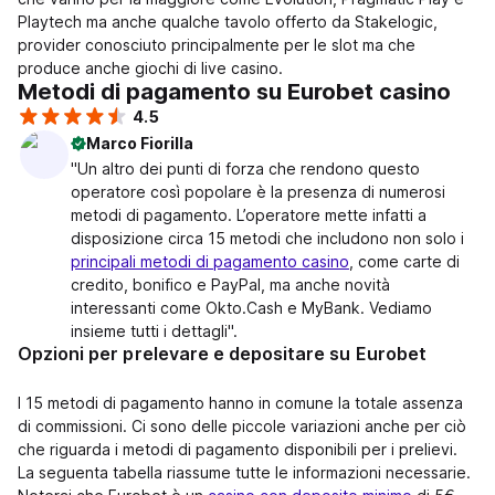
Playtech ma anche qualche tavolo offerto da Stakelogic,
provider conosciuto principalmente per le slot ma che
produce anche giochi di live casino.
Metodi di pagamento su Eurobet casino
4.5
Marco Fiorilla
"Un altro dei punti di forza che rendono questo
operatore così popolare è la presenza di numerosi
metodi di pagamento. L’operatore mette infatti a
disposizione circa 15 metodi che includono non solo i
principali metodi di pagamento casino
, come carte di
credito, bonifico e PayPal, ma anche novità
interessanti come Okto.Cash e MyBank. Vediamo
insieme tutti i dettagli".
Opzioni per prelevare e depositare su Eurobet
I 15 metodi di pagamento hanno in comune la totale assenza
di commissioni. Ci sono delle piccole variazioni anche per ciò
che riguarda i metodi di pagamento disponibili per i prelievi.
La seguenta tabella riassume tutte le informazioni necessarie.