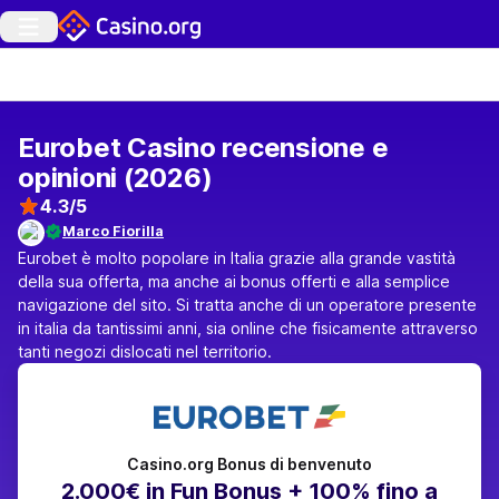
Eurobet Casino recensione e
opinioni (2026)
4.3/5
Marco Fiorilla
Eurobet è molto popolare in Italia grazie alla grande vastità
della sua offerta, ma anche ai bonus offerti e alla semplice
navigazione del sito. Si tratta anche di un operatore presente
in italia da tantissimi anni, sia online che fisicamente attraverso
tanti negozi dislocati nel territorio.
Casino.org
Bonus di benvenuto
2.000€ in Fun Bonus + 100% fino a