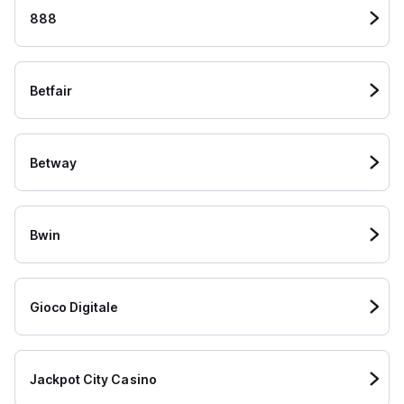
888
Betfair
Betway
Bwin
Gioco Digitale
Jackpot City Casino