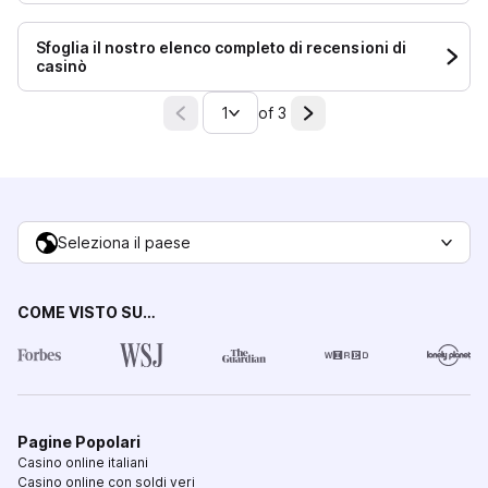
Sfoglia il nostro elenco completo di recensioni di
casinò
1
of
3
Seleziona il paese
COME VISTO SU…
Pagine Popolari
Casino online italiani
Casino online con soldi veri