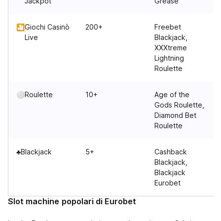
Jackpot
Grease
🎦
Giochi Casinò
200+
Freebet
Live
Blackjack,
XXXtreme
Lightning
Roulette
⚪
Roulette
10+
Age of the
Gods Roulette,
Diamond Bet
Roulette
♣️
Blackjack
5+
Cashback
Blackjack,
Blackjack
Eurobet
Slot machine popolari di Eurobet