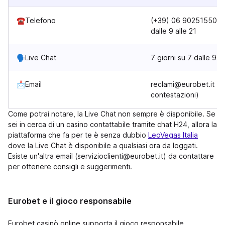
☎️
Telefono
(+39) 06 90251550 - 7
dalle 9 alle 21
🗣️
Live Chat
7 giorni su 7 dalle 9 al
📩
Email
reclami@eurobet.it (p
contestazioni)
Come potrai notare, la Live Chat non sempre è disponibile. Se
sei in cerca di un casino contattabile tramite chat H24, allora la
piattaforma che fa per te è senza dubbio
LeoVegas Italia
dove la Live Chat è disponibile a qualsiasi ora da loggati.
Esiste un'altra email (servizioclienti@eurobet.it) da contattare
per ottenere consigli e suggerimenti.
Eurobet e il gioco responsabile
Eurobet casinò online supporta il gioco responsabile