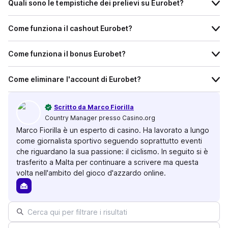
Quali sono le tempistiche dei prelievi su Eurobet?
Come funziona il cashout Eurobet?
Come funziona il bonus Eurobet?
Come eliminare l'account di Eurobet?
Scritto da Marco Fiorilla
Country Manager presso Casino.org
Marco Fiorilla è un esperto di casino. Ha lavorato a lungo
come giornalista sportivo seguendo soprattutto eventi
che riguardano la sua passione: il ciclismo. In seguito si è
trasferito a Malta per continuare a scrivere ma questa
volta nell'ambito del gioco d'azzardo online.