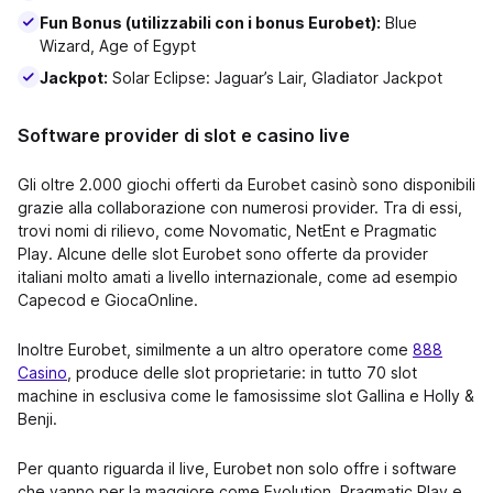
Fun Bonus (utilizzabili con i bonus Eurobet):
Blue
Wizard, Age of Egypt
Jackpot:
Solar Eclipse: Jaguar’s Lair, Gladiator Jackpot
Software provider di slot e casino live
Gli oltre 2.000 giochi offerti da Eurobet casinò sono disponibili
grazie alla collaborazione con numerosi provider. Tra di essi,
trovi nomi di rilievo, come Novomatic, NetEnt e Pragmatic
Play. Alcune delle slot Eurobet sono offerte da provider
italiani molto amati a livello internazionale, come ad esempio
Capecod e GiocaOnline.
Inoltre Eurobet, similmente a un altro operatore come
888
Casino
, produce delle slot proprietarie: in tutto 70 slot
machine in esclusiva come le famosissime slot Gallina e Holly &
Benji.
Per quanto riguarda il live, Eurobet non solo offre i software
che vanno per la maggiore come Evolution, Pragmatic Play e