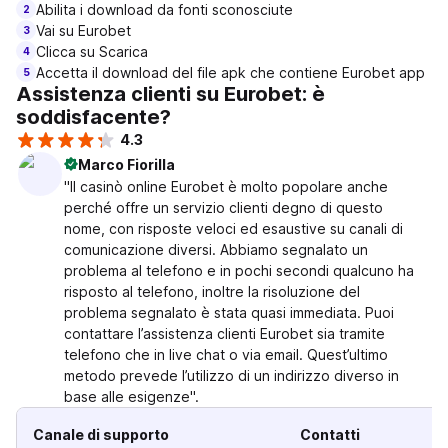
Abilita i download da fonti sconosciute
2
Vai su Eurobet
3
Clicca su Scarica
4
Accetta il download del file apk che contiene Eurobet app
5
Assistenza clienti su Eurobet: è
soddisfacente?
4.3
Marco Fiorilla
"Il casinò online Eurobet è molto popolare anche
perché offre un servizio clienti degno di questo
nome, con risposte veloci ed esaustive su canali di
comunicazione diversi. Abbiamo segnalato un
problema al telefono e in pochi secondi qualcuno ha
risposto al telefono, inoltre la risoluzione del
problema segnalato è stata quasi immediata. Puoi
contattare l’assistenza clienti Eurobet sia tramite
telefono che in live chat o via email. Quest’ultimo
metodo prevede l’utilizzo di un indirizzo diverso in
base alle esigenze".
Canale di supporto
Contatti