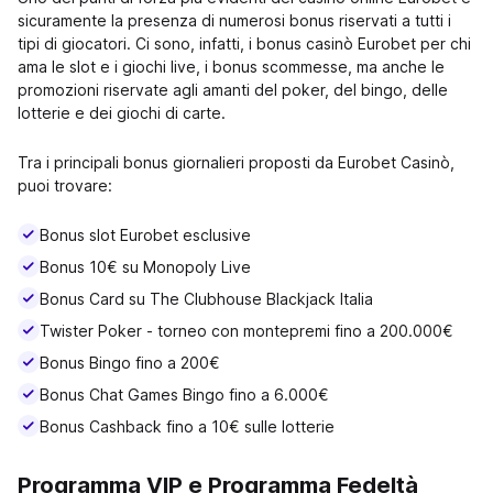
sicuramente la presenza di numerosi bonus riservati a tutti i
tipi di giocatori. Ci sono, infatti, i bonus casinò Eurobet per chi
ama le slot e i giochi live, i bonus scommesse, ma anche le
promozioni riservate agli amanti del poker, del bingo, delle
lotterie e dei giochi di carte.
Tra i principali bonus giornalieri proposti da Eurobet Casinò,
puoi trovare:
Bonus slot Eurobet esclusive
Bonus 10€ su Monopoly Live
Bonus Card su The Clubhouse Blackjack Italia
Twister Poker - torneo con montepremi fino a 200.000€
Bonus Bingo fino a 200€
Bonus Chat Games Bingo fino a 6.000€
Bonus Cashback fino a 10€ sulle lotterie
Programma VIP e Programma Fedeltà