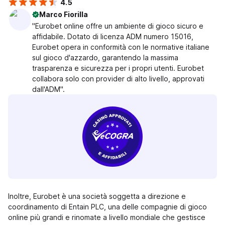
4.5
Marco Fiorilla
"Eurobet online offre un ambiente di gioco sicuro e
affidabile. Dotato di licenza ADM numero 15016,
Eurobet opera in conformità con le normative italiane
sul gioco d'azzardo, garantendo la massima
trasparenza e sicurezza per i propri utenti. Eurobet
collabora solo con provider di alto livello, approvati
dall'ADM".
Inoltre, Eurobet è una società soggetta a direzione e
coordinamento di Entain PLC, una delle compagnie di gioco
online più grandi e rinomate a livello mondiale che gestisce