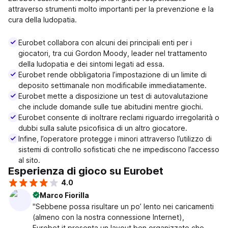
attraverso strumenti molto importanti per la prevenzione e la
cura della ludopatia.
Eurobet collabora con alcuni dei principali enti per i
giocatori, tra cui Gordon Moody, leader nel trattamento
della ludopatia e dei sintomi legati ad essa.
Eurobet rende obbligatoria l’impostazione di un limite di
deposito settimanale non modificabile immediatamente.
Eurobet mette a disposizione un test di autovalutazione
che include domande sulle tue abitudini mentre giochi.
Eurobet consente di inoltrare reclami riguardo irregolarità o
dubbi sulla salute psicofisica di un altro giocatore.
Infine, l’operatore protegge i minori attraverso l’utilizzo di
sistemi di controllo sofisticati che ne impediscono l’accesso
al sito.
Esperienza di gioco su Eurobet
4.0
Marco Fiorilla
"Sebbene possa risultare un po’ lento nei caricamenti
(almeno con la nostra connessione Internet),
Eurobet.it presenta un layout ben organizzato che