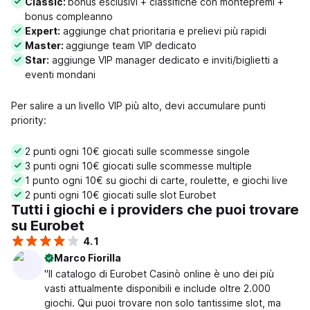
Classic:
bonus esclusivi + classifiche con montepremi +
bonus compleanno
Expert:
aggiunge chat prioritaria e prelievi più rapidi
Master:
aggiunge team VIP dedicato
Star:
aggiunge VIP manager dedicato e inviti/biglietti a
eventi mondani
Per salire a un livello VIP più alto, devi accumulare punti
priority:
2 punti ogni 10€ giocati sulle scommesse singole
3 punti ogni 10€ giocati sulle scommesse multiple
1 punto ogni 10€ su giochi di carte, roulette, e giochi live
2 punti ogni 10€ giocati sulle slot Eurobet
Tutti i giochi e i providers che puoi trovare
su Eurobet
4.1
Marco Fiorilla
"Il catalogo di Eurobet Casinò online è uno dei più
vasti attualmente disponibili e include oltre 2.000
giochi. Qui puoi trovare non solo tantissime slot, ma